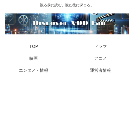
観る前に読む、観た後に深まる。
TOP
ドラマ
映画
アニメ
エンタメ・情報
運営者情報