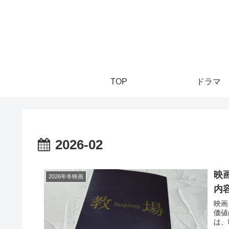
TOP
ドラマ
2026-02
映
2026年冬映画
内
映画
価値
は、