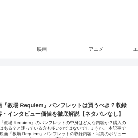
映画
アニメ
エ
画『教場 Requiem』パンフレットは買うべき？収録
容・インタビュー価値を徹底解説【ネタバレなし】
『教場 Requiem』のパンフレットの中身はどんな内容か？購入の
はある？と迷っている方も多いのではないでしょうか。 本記事で
映画『教場 Requiem』パンフレットの収録内容・写真のボリュー