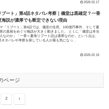
2026.02.17
リブート」第4話ネタバレ考察｜儀堂は黒確定？一香
夏海説が濃厚でも断定できない理由
マ「リブート」第4話では、儀堂の生死、100億円事件、そして夏
害の真相をめぐり物語が大きく動きました。 とくに「儀堂は本当
人なのか」「一香＝夏海リブート説は濃厚なのか」という点は、
話ネタバレや考察を探している人が最も気になっ...
2026.02.16
のページ
次
2
へ