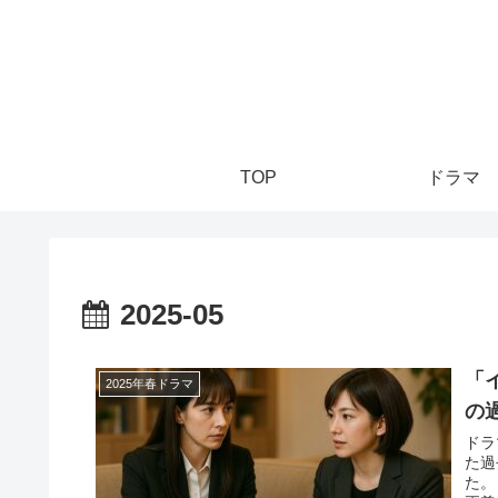
TOP
ドラマ
2025-05
「
2025年春ドラマ
の
ドラ
た過
た。