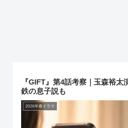
『GIFT』第4話考察｜玉森裕
鉄の息子説も
2026年春ドラマ