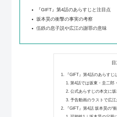
『GIFT』第4話のあらすじと注目点
坂本昊の衝撃の事実の考察
伍鉄の息子説や広江の謝罪の意味
目
『GIFT』第4話のあらす
第4話では坂東・圭二郎
公式あらすじの本文に坂
予告動画のラストで広江
『GIFT』第4話 坂本昊の
可能性1｜坂本昊の父親