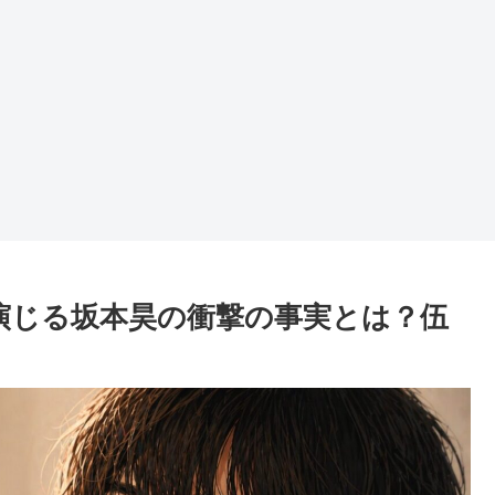
太演じる坂本昊の衝撃の事実とは？伍