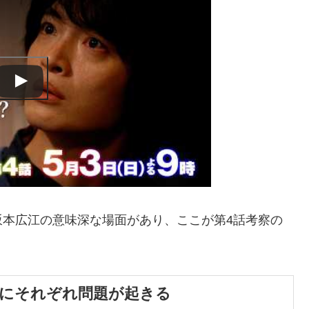
坂本広江の意味深な場面があり、ここが第4話考察の
父にそれぞれ問題が起きる