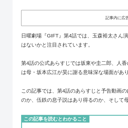
記事内に広
日曜劇場『GIFT』第4話では、玉森裕太さん
はないかと注目されています。
第4話の公式あらすじでは坂東や圭二郎、人
は母・坂本広江が昊に謝る意味深な場面があ
この記事では、第4話のあらすじと予告動画の
のか、伍鉄の息子説はあり得るのか、そして
この記事を読むとわかること