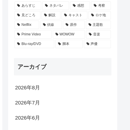
あらすじ
ネタバレ
感想
考察
見どころ
解説
キャスト
ロケ地
Netflix
伏線
原作
主題歌
Prime Video
WOWOW
音楽
Blu-ray/DVD
脚本
声優
アーカイブ
2026年8月
2026年7月
2026年6月