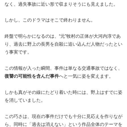
なく、過失事故に近い形で収まりそうにも見えました。
しかし、このドラマはそこで終わりません。
終盤で明らかになるのは、“元”牧村の正体が大河内淳であ
り、過去に野上の長男を自殺に追い込んだ人物だったとい
う事実です。
この情報が入った瞬間、事件は単なる交通事故ではなく、
復讐の可能性を含んだ事件
へと一気に姿を変えます。
しかも真がその線にたどり着いた時には、野上はすでに姿
を消していました。
この巧さは、現在の事件だけでも十分に見応えを作りなが
ら、同時に「過去は消えない」という作品全体のテーマを