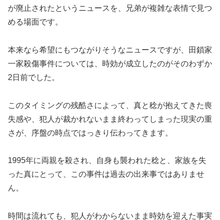
が廃止されたというニュースを、兄弟が複雑な表情で見つ
める場面です。
本来なら希望にもつながりそうなニュースですが、田鎖家
一家殺傷事件については、時効が成立したのがそのわずか
2日前でした。
このタイミングの残酷さによって、真と稔が抱えてきた喪
失感や、犯人が裁かれないまま終わってしまった現実の重
さが、序盤の時点ではっきり伝わってきます。
1995年に両親を殺され、自身も襲われた稔と、家族を失
った真にとって、この事件は過去の出来事ではありませ
ん。
時間は流れても、犯人がわからないまま時効を迎えた事実