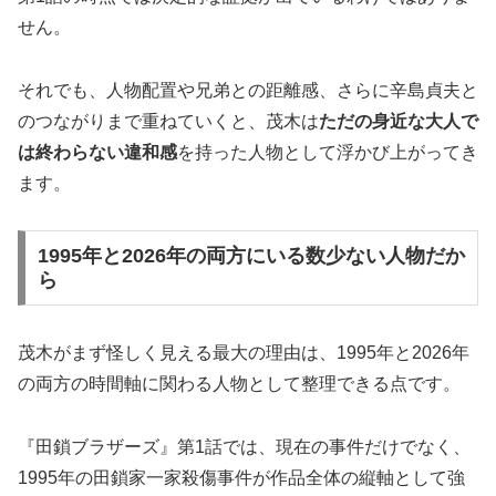
せん。
それでも、人物配置や兄弟との距離感、さらに辛島貞夫と
のつながりまで重ねていくと、茂木は
ただの身近な大人で
は終わらない違和感
を持った人物として浮かび上がってき
ます。
1995年と2026年の両方にいる数少ない人物だか
ら
茂木がまず怪しく見える最大の理由は、1995年と2026年
の両方の時間軸に関わる人物として整理できる点です。
『田鎖ブラザーズ』第1話では、現在の事件だけでなく、
1995年の田鎖家一家殺傷事件が作品全体の縦軸として強