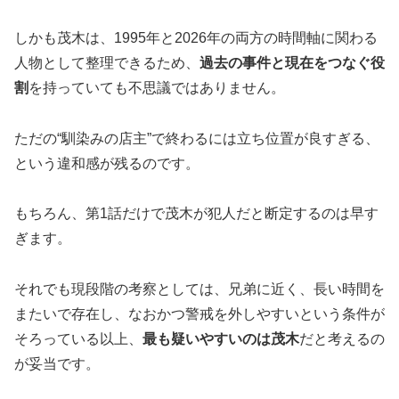
しかも茂木は、1995年と2026年の両方の時間軸に関わる
人物として整理できるため、
過去の事件と現在をつなぐ役
割
を持っていても不思議ではありません。
ただの“馴染みの店主”で終わるには立ち位置が良すぎる、
という違和感が残るのです。
もちろん、第1話だけで茂木が犯人だと断定するのは早す
ぎます。
それでも現段階の考察としては、兄弟に近く、長い時間を
またいで存在し、なおかつ警戒を外しやすいという条件が
そろっている以上、
最も疑いやすいのは茂木
だと考えるの
が妥当です。