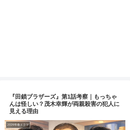
『田鎖ブラザーズ』第1話考察｜もっちゃ
んは怪しい？茂木幸輝が両親殺害の犯人に
見える理由
2026年春ドラマ