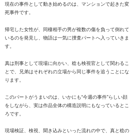
現在の事件として動き始めるのは、マンションで起きた変
死事件です。
帰宅した女性が、同棲相手の男が複数の傷を負って倒れて
いるのを発見し、物語は一気に捜査パートへ入っていきま
す。
真は刑事として現場に向かい、稔も検視官として関わるこ
とで、兄弟はそれぞれの立場から同じ事件を追うことにな
ります。
このパートがうまいのは、いかにも“今週の事件”らしい顔
をしながら、実は作品全体の構造説明にもなっているとこ
ろです。
現場検証、検視、聞き込みといった流れの中で、真と稔の