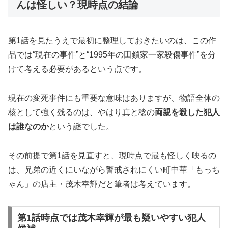
んは怪しい？現時点の結論
第1話を見たうえで最初に整理しておきたいのは、この作
品では“現在の事件”と“1995年の田鎖家一家殺傷事件”を分
けて考える必要があるという点です。
現在の変死事件にも重要な意味はありますが、物語全体の
核として強く残るのは、やはり真と稔の
両親を殺した犯人
は誰なのか
という謎でした。
その前提で第1話を見直すと、現時点で最も怪しく映るの
は、兄弟の近くにいながら警戒されにくい町中華「もっち
ゃん」の店主・茂木幸輝だと筆者は考えています。
第1話時点では茂木幸輝が最も疑いやすい犯人