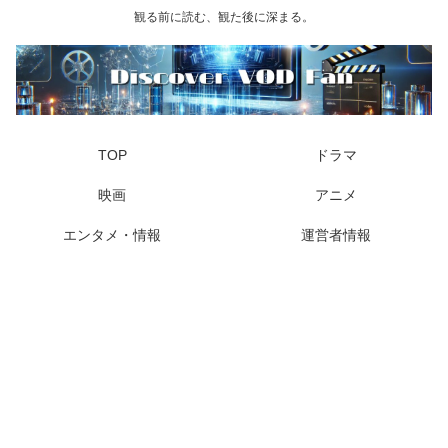
観る前に読む、観た後に深まる。
TOP
ドラマ
映画
アニメ
エンタメ・情報
運営者情報