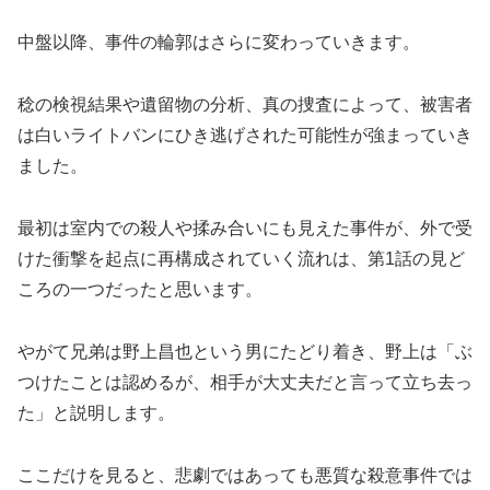
中盤以降、事件の輪郭はさらに変わっていきます。
稔の検視結果や遺留物の分析、真の捜査によって、被害者
は白いライトバンにひき逃げされた可能性が強まっていき
ました。
最初は室内での殺人や揉み合いにも見えた事件が、外で受
けた衝撃を起点に再構成されていく流れは、第1話の見ど
ころの一つだったと思います。
やがて兄弟は野上昌也という男にたどり着き、野上は「ぶ
つけたことは認めるが、相手が大丈夫だと言って立ち去っ
た」と説明します。
ここだけを見ると、悲劇ではあっても悪質な殺意事件では