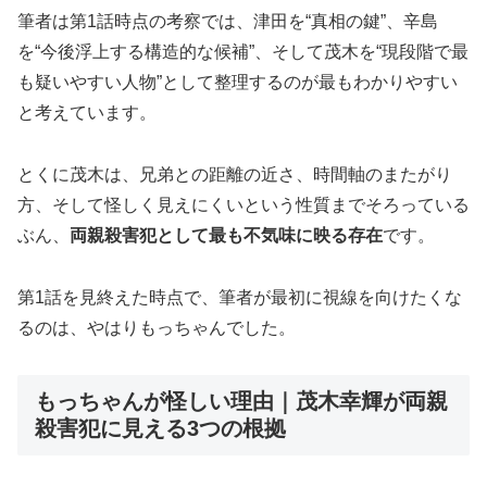
筆者は第1話時点の考察では、津田を“真相の鍵”、辛島
を“今後浮上する構造的な候補”、そして茂木を“現段階で最
も疑いやすい人物”として整理するのが最もわかりやすい
と考えています。
とくに茂木は、兄弟との距離の近さ、時間軸のまたがり
方、そして怪しく見えにくいという性質までそろっている
ぶん、
両親殺害犯として最も不気味に映る存在
です。
第1話を見終えた時点で、筆者が最初に視線を向けたくな
るのは、やはりもっちゃんでした。
もっちゃんが怪しい理由｜茂木幸輝が両親
殺害犯に見える3つの根拠