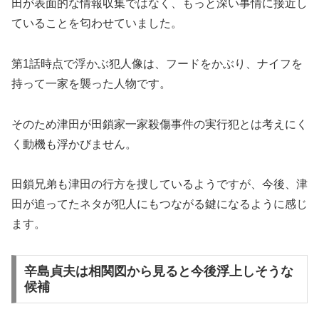
田が表面的な情報収集ではなく、もっと深い事情に接近し
ていることを匂わせていました。
第1話時点で浮かぶ犯人像は、フードをかぶり、ナイフを
持って一家を襲った人物です。
そのため津田が田鎖家一家殺傷事件の実行犯とは考えにく
く動機も浮かびません。
田鎖兄弟も津田の行方を捜しているようですが、今後、津
田が追ってたネタが犯人にもつながる鍵になるように感じ
ます。
辛島貞夫は相関図から見ると今後浮上しそうな
候補