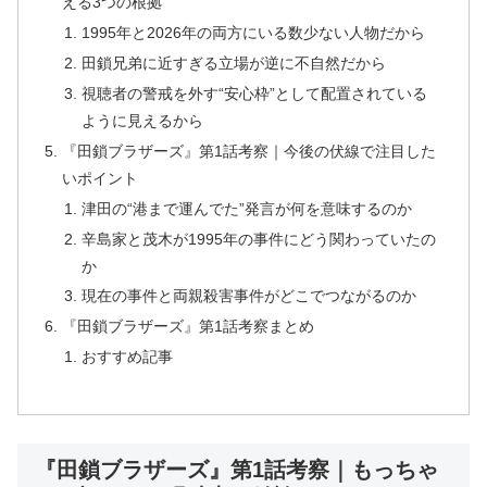
える3つの根拠
1995年と2026年の両方にいる数少ない人物だから
田鎖兄弟に近すぎる立場が逆に不自然だから
視聴者の警戒を外す“安心枠”として配置されている
ように見えるから
『田鎖ブラザーズ』第1話考察｜今後の伏線で注目した
いポイント
津田の“港まで運んでた”発言が何を意味するのか
辛島家と茂木が1995年の事件にどう関わっていたの
か
現在の事件と両親殺害事件がどこでつながるのか
『田鎖ブラザーズ』第1話考察まとめ
おすすめ記事
『田鎖ブラザーズ』第1話考察｜もっちゃ