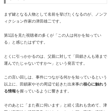
まず鍵となる人物として名前を挙げたくなるのが、ノンフ
ィクション作家の津田雄二です。
第1話を見た視聴者の多くが「この人は何かを知ってい
る」と感じたはずです。
とくに引っかかるのは、父親に対して「田鎖さんも港まで
運んでたじゃないですか〜」という発言です。
この言い回しは、事件につながる何かを知っているという
以上に、田鎖家やその周辺で起きた出来事の
核心に触れう
る情報
を握っているように響きます。
そのあとに「また夜に伺います」と続く流れも含めて、津