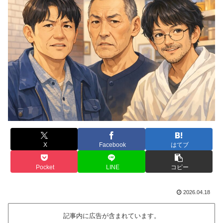
X
Facebook
はてブ
Pocket
LINE
コピー
2026.04.18
記事内に広告が含まれています。