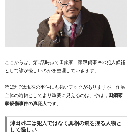
ここからは、第1話時点で田鎖家一家殺傷事件の犯人候補
として誰が怪しいのかを整理していきます。
第1話では現在の事件にも強いフックがありますが、作品
全体の縦軸としてより重要に見えるのは、やはり
田鎖家一
家殺傷事件の真犯人
です。
津田雄二は犯人ではなく真相の鍵を握る人物と
して怪しい