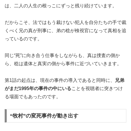
は、二人の人生の根っこにずっと残り続けています。
だからこそ、法ではもう裁けない犯人を自分たちの手で裁
くべく兄の真が刑事に、弟の稔が検視官になって真相を追
っているのです。
同じ“死”に向き合う仕事をしながらも、真は捜査の側か
ら、稔は遺体と真実の側から事件に近づいていきます。
第1話の起点は、現在の事件の導入であると同時に、
兄弟
がまだ1995年の事件の中にいる
ことを視聴者に突きつけ
る場面でもあったのです。
“牧村”の変死事件が動き出す