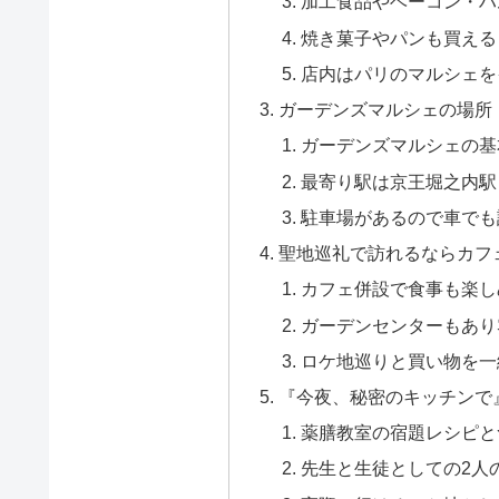
加工食品やベーコン・ハ
焼き菓子やパンも買える
店内はパリのマルシェを
ガーデンズマルシェの場所
ガーデンズマルシェの基
最寄り駅は京王堀之内駅
駐車場があるので車でも
聖地巡礼で訪れるならカフ
カフェ併設で食事も楽し
ガーデンセンターもあり
ロケ地巡りと買い物を一
『今夜、秘密のキッチンで
薬膳教室の宿題レシピと
先生と生徒としての2人