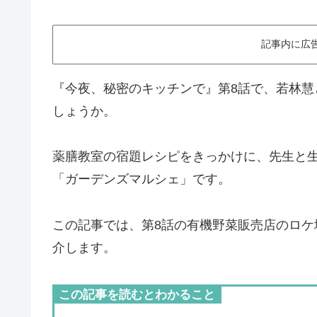
記事内に広
『今夜、秘密のキッチンで』第8話で、若林
しょうか。
薬膳教室の宿題レシピをきっかけに、先生と
「ガーデンズマルシェ」です。
この記事では、第8話の有機野菜販売店のロ
介します。
この記事を読むとわかること