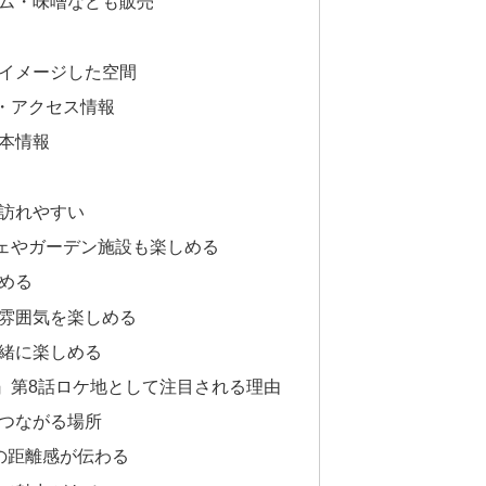
ム・味噌なども販売
イメージした空間
・アクセス情報
本情報
訪れやすい
ェやガーデン施設も楽しめる
める
雰囲気を楽しめる
緒に楽しめる
』第8話ロケ地として注目される理由
つながる場所
の距離感が伝わる