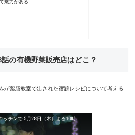
て魅力がある
8話の有機野菜販売店はどこ？
ゆみが薬膳教室で出された宿題レシピについて考える
キッチンで 5月28日（木）よる10時