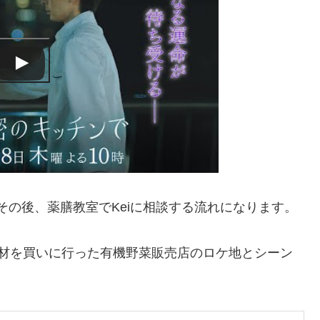
その後、薬膳教室でKeiに相談する流れになります。
食材を買いに行った有機野菜販売店のロケ地とシーン