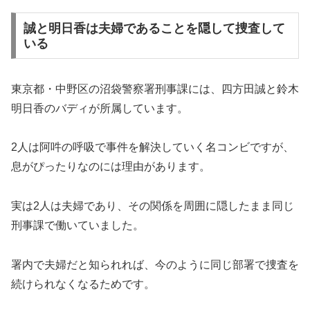
誠と明日香は夫婦であることを隠して捜査して
いる
東京都・中野区の沼袋警察署刑事課には、四方田誠と鈴木
明日香のバディが所属しています。
2人は阿吽の呼吸で事件を解決していく名コンビですが、
息がぴったりなのには理由があります。
実は2人は夫婦であり、その関係を周囲に隠したまま同じ
刑事課で働いていました。
署内で夫婦だと知られれば、今のように同じ部署で捜査を
続けられなくなるためです。