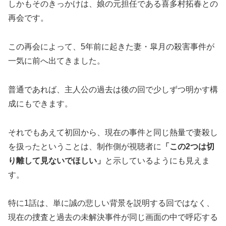
しかもそのきっかけは、娘の元担任である喜多村拓春との
再会です。
この再会によって、5年前に起きた妻・皐月の殺害事件が
一気に前へ出てきました。
普通であれば、主人公の過去は後の回で少しずつ明かす構
成にもできます。
それでもあえて初回から、現在の事件と同じ熱量で妻殺し
を扱ったということは、制作側が視聴者に
「この2つは切
り離して見ないでほしい」
と示しているようにも見えま
す。
特に1話は、単に誠の悲しい背景を説明する回ではなく、
現在の捜査と過去の未解決事件が同じ画面の中で呼応する