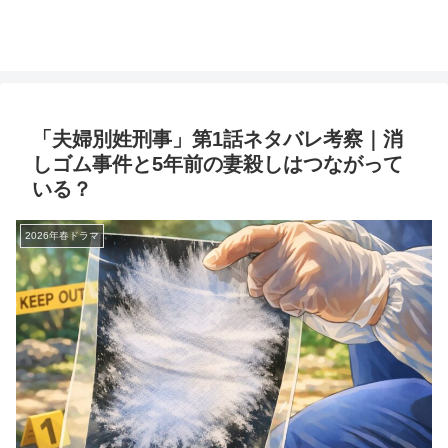
「夫婦別姓刑事」第1話ネタバレ考察｜消
しゴム事件と5年前の妻殺しはつながって
いる？
2026年春ドラマ