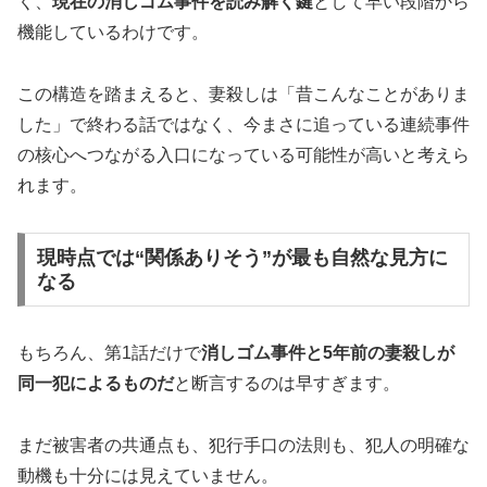
く、
現在の消しゴム事件を読み解く鍵
として早い段階から
機能しているわけです。
この構造を踏まえると、妻殺しは「昔こんなことがありま
した」で終わる話ではなく、今まさに追っている連続事件
の核心へつながる入口になっている可能性が高いと考えら
れます。
現時点では“関係ありそう”が最も自然な見方に
なる
もちろん、第1話だけで
消しゴム事件と5年前の妻殺しが
同一犯によるものだ
と断言するのは早すぎます。
まだ被害者の共通点も、犯行手口の法則も、犯人の明確な
動機も十分には見えていません。