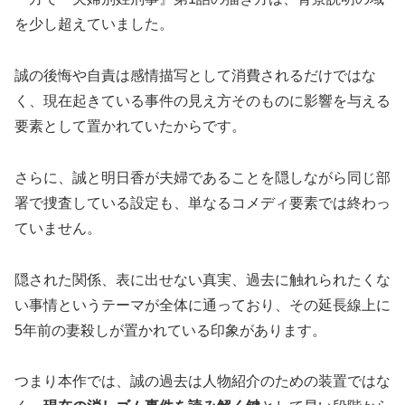
を少し超えていました。
誠の後悔や自責は感情描写として消費されるだけではな
く、現在起きている事件の見え方そのものに影響を与える
要素として置かれていたからです。
さらに、誠と明日香が夫婦であることを隠しながら同じ部
署で捜査している設定も、単なるコメディ要素では終わっ
ていません。
隠された関係、表に出せない真実、過去に触れられたくな
い事情というテーマが全体に通っており、その延長線上に
5年前の妻殺しが置かれている印象があります。
つまり本作では、誠の過去は人物紹介のための装置ではな