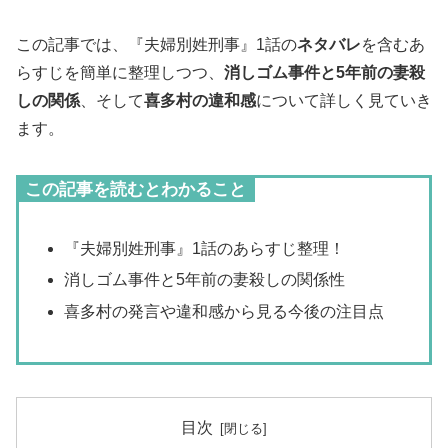
この記事では、『夫婦別姓刑事』1話の
ネタバレ
を含むあ
らすじを簡単に整理しつつ、
消しゴム事件と5年前の妻殺
しの関係
、そして
喜多村の違和感
について詳しく見ていき
ます。
この記事を読むとわかること
『夫婦別姓刑事』1話のあらすじ整理！
消しゴム事件と5年前の妻殺しの関係性
喜多村の発言や違和感から見る今後の注目点
目次