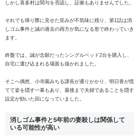
しかし喜多村は関与を否認し、証拠もありませんでした。
それでも帰り際に見せた笑みが不気味に残り、第1話は消
しゴム事件と誠の過去の両方が気になる形で終わっていき
ます。
終盤では、誠が念願だったシングルベッド2台を購入し、
自宅に運び込まれる場面も描かれました。
そこへ偶然、小寺園みちる課長が通りかかり、明日香が慌
てて姿を隠す一幕もあり、最後まで夫婦であることを隠す
設定が効いた回になっていました。
消しゴム事件と5年前の妻殺しは関係して
いる可能性が高い