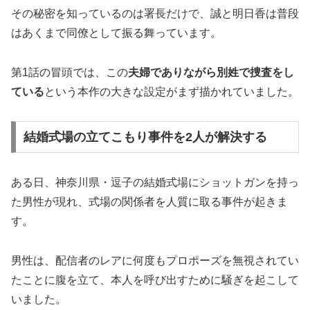
その秘密を知っているのは署長だけで、誠と明日香は普段
はあくまで同僚として振る舞っています。
第1話の冒頭では、この
夫婦でありながら別姓で捜査をし
ている
という本作の大きな設定がまず描かれていました。
結婚式場の立てこもり事件を2人が解決する
ある日、神奈川県・逗子の結婚式場にショットガンを持っ
た男性が現れ、式場の関係者を人質に取る事件が起きま
す。
男性は、配信者のレアに何度もプロポーズを無視されてい
たことに腹を立て、本人を呼び出すために騒ぎを起こして
いました。