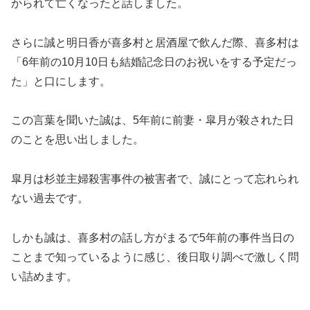
かられて亡くなったと話しました。
さらに誠と明日香が喜多村と居酒屋で飲んだ際、喜多村は
「6年前の10月10日も結婚記念日のお祝いをする予定だっ
た」と口にします。
この言葉を聞いた誠は、5年前に前妻・皐月が殺された日
のことを思い出しました。
皐月は杉並主婦殺害事件の被害者で、誠にとって忘れられ
ない過去です。
しかも誠は、喜多村の話し方がまるで5年前の事件当日の
ことまで知っているように感じ、後日取り調べで激しく問
い詰めます。