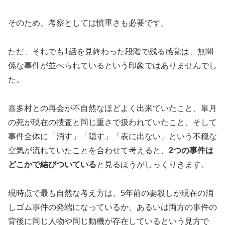
そのため、考察としては慎重さも必要です。
ただ、それでも1話を見終わった段階で残る感覚は、無関
係な事件が並べられているという印象ではありませんでし
た。
喜多村との再会が不自然なほどよく出来ていたこと、皐月
の死が現在の捜査と同じ重さで扱われていたこと、そして
事件全体に「消す」「隠す」「表に出ない」という不穏な
空気が流れていたことを合わせて考えると、
2つの事件は
どこかで結びついている
と見るほうがしっくりきます。
現時点で最も自然な考え方は、5年前の妻殺しが現在の消
しゴム事件の発端になっているか、あるいは両方の事件の
背後に同じ人物や同じ動機が存在しているという見方で