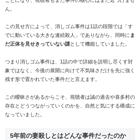
ことになり、視聴者もまた事件の核心にはまだ近づけませ
ん。
この見せ方によって、消しゴム事件は1話の段階では「す
でに動いている大きな連続殺人」でありながら、同時に
ま
だ正体を見せきっていない謎
として機能していました。
つまり消しゴム事件は、1話の中で詳細を説明し尽くす対
象ではなく、今後の展開に向けて不気味さだけを先に強く
残す形で置かれていた事件だと言えます。
この曖昧さがあるからこそ、視聴者は誠の過去や喜多村の
存在とどうつながっていくのかを、自然と気にする構成に
なっていました。
5年前の妻殺しとはどんな事件だったのか