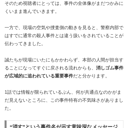
そのため視聴者にとっては、事件の全体像がまだつかみに
くいまま進んでいきます。
一方で、現場の空気や捜査側の動きを見ると、警察内部で
はすでに通常の殺人事件とは違う扱いをされていることが
伝わってきました。
誠たちが現場にいたにもかかわらず、本部の人間が担当す
ることになってすぐに戻される流れからも、
消しゴム事件
が広域的に追われている重要事件
だと分かります。
1話では情報が限られているぶん、何が共通点なのかがま
だ見えないところに、この事件特有の不気味さがありまし
た。
“消す”という事件名が示す意味深なメッセージ