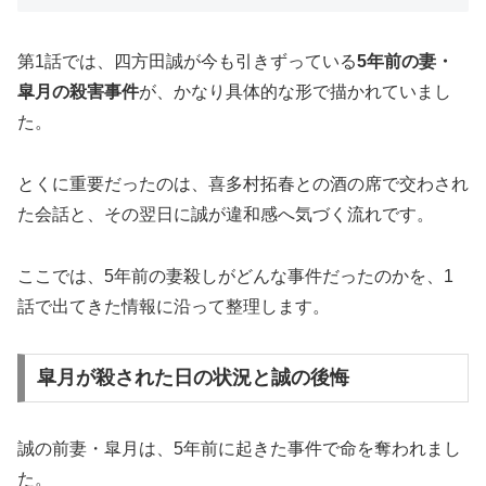
第1話では、四方田誠が今も引きずっている
5年前の妻・
皐月の殺害事件
が、かなり具体的な形で描かれていまし
た。
とくに重要だったのは、喜多村拓春との酒の席で交わされ
た会話と、その翌日に誠が違和感へ気づく流れです。
ここでは、5年前の妻殺しがどんな事件だったのかを、1
話で出てきた情報に沿って整理します。
皐月が殺された日の状況と誠の後悔
誠の前妻・皐月は、5年前に起きた事件で命を奪われまし
た。