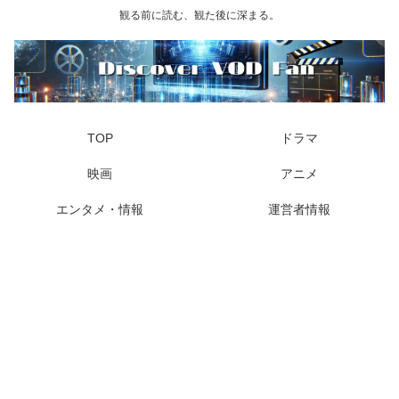
観る前に読む、観た後に深まる。
TOP
ドラマ
映画
アニメ
エンタメ・情報
運営者情報