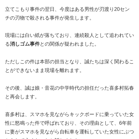
立てこもり事件の翌日、今度はある男性が刃渡り20セン
チの刃物で殺される事件が発生します。
現場には白い紙が落ちており、連続殺人として追われてい
る
消しゴム事件
との関係が疑われました。
ただしこの件は本部の担当となり、誠たちは深く関わるこ
とができないまま現場を離れます。
その後、誠は娘・音花の中学時代の担任だった喜多村拓春
と再会します。
喜多村は、スマホを見ながらキックボードに乗っていた女
性に怒鳴った件で呼ばれており、その理由として、6年前
に妻がスマホを見ながら自転車を運転していた女性にぶつ