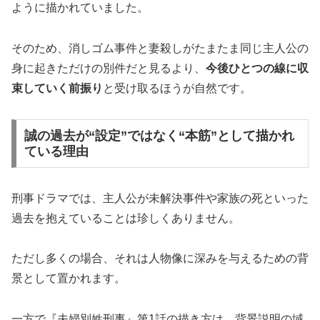
ように描かれていました。
そのため、消しゴム事件と妻殺しがたまたま同じ主人公の
身に起きただけの別件だと見るより、
今後ひとつの線に収
束していく前振り
と受け取るほうが自然です。
誠の過去が“設定”ではなく“本筋”として描かれ
ている理由
刑事ドラマでは、主人公が未解決事件や家族の死といった
過去を抱えていることは珍しくありません。
ただし多くの場合、それは人物像に深みを与えるための背
景として置かれます。
一方で『夫婦別姓刑事』第1話の描き方は、背景説明の域