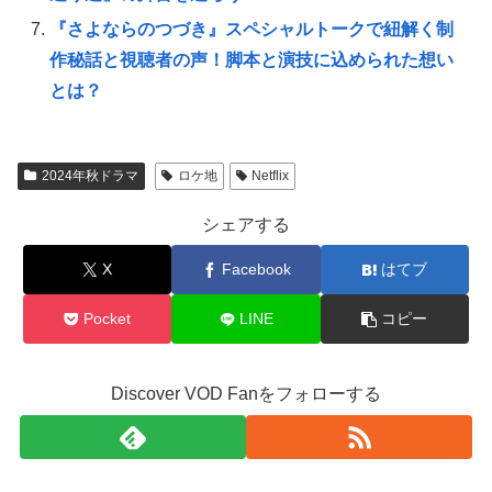
『さよならのつづき』スペシャルトークで紐解く制
作秘話と視聴者の声！脚本と演技に込められた想い
とは？
2024年秋ドラマ
ロケ地
Netflix
シェアする
X
Facebook
はてブ
Pocket
LINE
コピー
Discover VOD Fanをフォローする