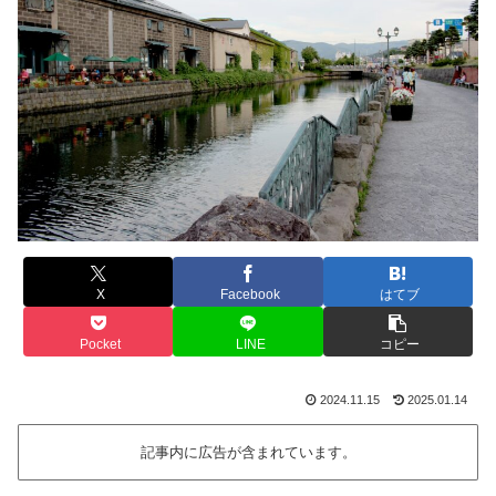
X
Facebook
はてブ
Pocket
LINE
コピー
2024.11.15
2025.01.14
記事内に広告が含まれています。