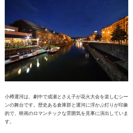
小樽運河は、劇中で成瀬とさえ子が花火大会を楽しむシー
ンの舞台です。歴史ある倉庫群と運河に浮かぶ灯りが印象
的で、映画のロマンチックな雰囲気を見事に演出していま
す。