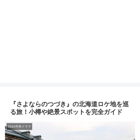
『さよならのつづき』の北海道ロケ地を巡
る旅！小樽や絶景スポットを完全ガイド
2024年秋ドラマ