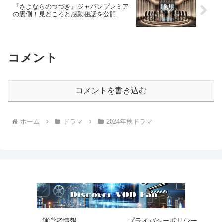
『さよならのつづき』ジャパンプレミア
の裏側！見どころと感動秘話を公開
コメント
コメントを書き込む
ホーム
ドラマ
2024年秋ドラマ
運営者情報
プライバシーポリシー