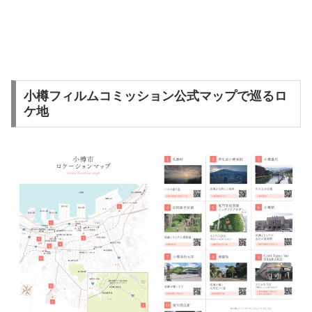
小樽フィルムコミッション公式マップで巡るロ
ケ地