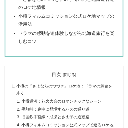
のロケ地情報
小樽フィルムコミッション公式ロケ地マップの
活用法
ドラマの感動を追体験しながら北海道旅行を楽
しむコツ
目次
小樽の『さよならのつづき』ロケ地：ドラマの舞台を
歩く
小樽運河：花火大会のロマンチックなシーン
毛無峠：劇中に登場するバスの通り道
旧国鉄手宮線：成瀬とさえ子の通勤路
小樽フィルムコミッション公式マップで巡るロケ地