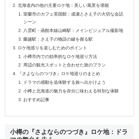
北海道内の他の主要ロケ地：美しい風景を堪能
室蘭市のカフェ英国館：成瀬とさえ子の大切な会話
シーン
八雲町・函館本線山崎駅：メインビジュアル撮影地
蘭越駅：さえ子の物語の鍵を握る駅
ロケ地巡りを楽しむためのポイント
小樽市内での効率的なロケ地巡り方法
周辺の観光スポットと合わせた旅のプラン
『さよならのつづき』ロケ地巡りのまとめ
ドラマの感動を追体験する旅へ出かけよう
小樽と北海道の魅力を存分に味わえる特別な体験
おすすめ記事
小樽の『さよならのつづき』ロケ地：ドラ