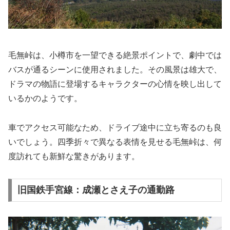
毛無峠は、小樽市を一望できる絶景ポイントで、劇中では
バスが通るシーンに使用されました。その風景は雄大で、
ドラマの物語に登場するキャラクターの心情を映し出して
いるかのようです。
車でアクセス可能なため、ドライブ途中に立ち寄るのも良
いでしょう。四季折々で異なる表情を見せる毛無峠は、何
度訪れても新鮮な驚きがあります。
旧国鉄手宮線：成瀬とさえ子の通勤路