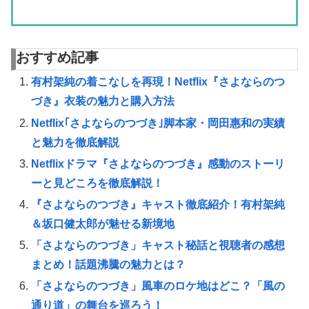
おすすめ記事
有村架純の着こなしを再現！Netflix『さよならのつ
づき』衣装の魅力と購入方法
Netflix｢さよならのつづき｣脚本家・岡田惠和の実績
と魅力を徹底解説
Netflixドラマ『さよならのつづき』感動のストーリ
ーと見どころを徹底解説！
『さよならのつづき』キャスト徹底紹介！有村架純
＆坂口健太郎が魅せる新境地
「さよならのつづき」キャスト秘話と視聴者の感想
まとめ！話題沸騰の魅力とは？
「さよならのつづき」風車のロケ地はどこ？「風の
通り道」の舞台を巡ろう！