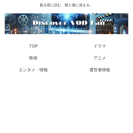
観る前に読む、観た後に深まる。
TOP
ドラマ
映画
アニメ
エンタメ・情報
運営者情報