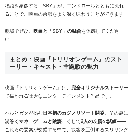
物語を象徴する「SBY」が、エンドロールとともに流れ
ることで、映画の余韻をより深く味わうことができます。
劇場でぜひ、
映画と「SBY」の融合
を体感してくださ
い！
まとめ：映画『トリリオンゲーム』のスト
ーリー・キャスト・主題歌の魅力
映画『トリリオンゲーム』は、
完全オリジナルストーリー
で描かれる壮大なエンターテインメント作品です。
ハルとガクが挑む
日本初のカジノリゾート開発
、その裏に
渦巻く
マネーゲームと陰謀
、そして
2人の友情の試練
——
これらの要素が交錯する中で、観客を圧倒するスリリング