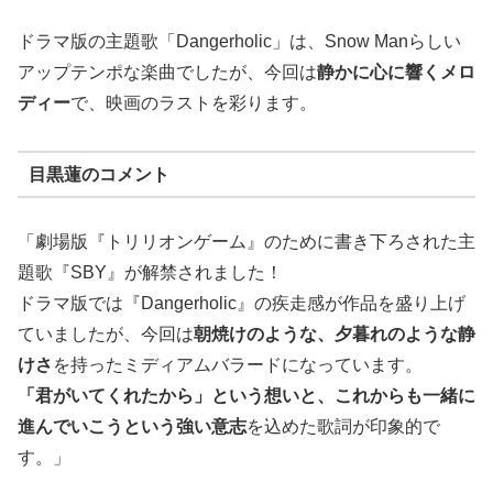
ドラマ版の主題歌「Dangerholic」は、Snow Manらしい
アップテンポな楽曲でしたが、今回は
静かに心に響くメロ
ディー
で、映画のラストを彩ります。
目黒蓮のコメント
「劇場版『トリリオンゲーム』のために書き下ろされた主
題歌『SBY』が解禁されました！
ドラマ版では『Dangerholic』の疾走感が作品を盛り上げ
ていましたが、今回は
朝焼けのような、夕暮れのような静
けさ
を持ったミディアムバラードになっています。
「君がいてくれたから」という想いと、これからも一緒に
進んでいこうという強い意志
を込めた歌詞が印象的で
す。」