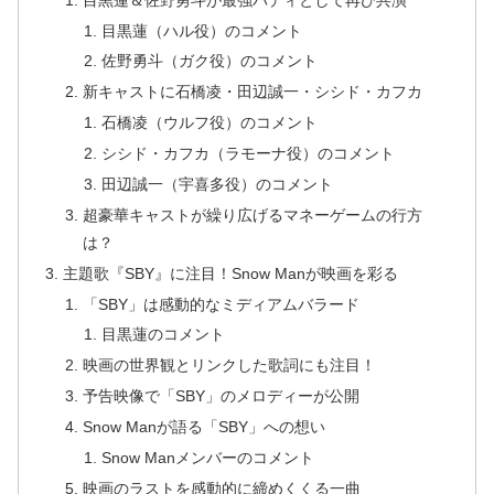
目黒蓮（ハル役）のコメント
佐野勇斗（ガク役）のコメント
新キャストに石橋凌・田辺誠一・シシド・カフカ
石橋凌（ウルフ役）のコメント
シシド・カフカ（ラモーナ役）のコメント
田辺誠一（宇喜多役）のコメント
超豪華キャストが繰り広げるマネーゲームの行方
は？
主題歌『SBY』に注目！Snow Manが映画を彩る
「SBY」は感動的なミディアムバラード
目黒蓮のコメント
映画の世界観とリンクした歌詞にも注目！
予告映像で「SBY」のメロディーが公開
Snow Manが語る「SBY」への想い
Snow Manメンバーのコメント
映画のラストを感動的に締めくくる一曲