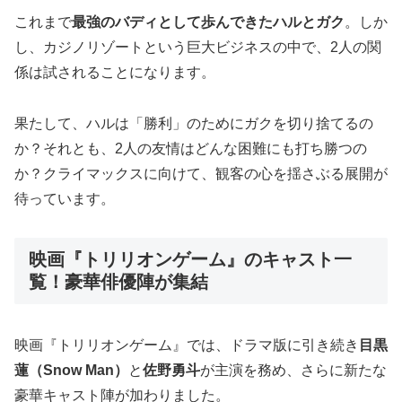
これまで
最強のバディとして歩んできたハルとガク
。しか
し、カジノリゾートという巨大ビジネスの中で、2人の関
係は試されることになります。
果たして、ハルは「勝利」のためにガクを切り捨てるの
か？それとも、2人の友情はどんな困難にも打ち勝つの
か？クライマックスに向けて、観客の心を揺さぶる展開が
待っています。
映画『トリリオンゲーム』のキャスト一
覧！豪華俳優陣が集結
映画『トリリオンゲーム』では、ドラマ版に引き続き
目黒
蓮（Snow Man）
と
佐野勇斗
が主演を務め、さらに新たな
豪華キャスト陣が加わりました。