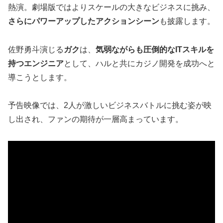
熱演。劇場版ではよりスケールの大きなビジネスに挑み、
さらにパワーアップしたアクションシーン
も披露します。
佐野勇斗演じる
ガク
は、
気弱ながらも圧倒的なITスキルを
持つエンジニア
として、ハルと共にカジノ開発を成功へと
導こうとします。
予告映像では、2人が激しいビジネスバトルに挑む姿が映
し出され、ファンの期待が一層高まっています。