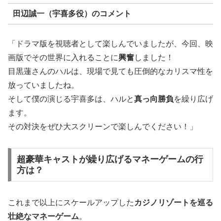
田辺誠一（宇喜多役）のコメント
「ドラマ版を視聴者として楽しんでいましたが、今回、映
画版でその世界に入れることに
興奮
しました！
目黒蓮さんのハルは、現場で見ても圧倒的なカリスマ性を
放っていましたね。
そして僕の演じる宇喜多は、ハルと
真っ向勝負
を繰り広げ
ます。
その対決をぜひ大スクリーンで楽しんでください！」
超豪華キャストが繰り広げるマネーゲームの行
方は？
これまで以上にスケールアップした
カジノリゾートを巡る
壮絶なマネーゲーム
。