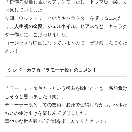
「原作の漫画も昔からファンでしたし、ドラマ版も楽しく
拝見していました。
今回、ウルフ・リーというキャラクターを演じるにあた
り、
人生初の金髪、ジェルネイル、ピアス
など、キャラク
ター作りにもこだわりました。
ゴージャスな映画になっていますので、ぜひ楽しんでくだ
さい！」
シシド・カフカ（ラモーナ役）のコメント
「ラモーナ・タキガワという役名を聞いたとき、
名前負け
しそう
と思いました（笑）。
ディーラー役としての技術も必死で習得しながら、ハルた
ちとの駆け引きを楽しんで演じました。
華やかな世界観と心理戦を楽しんでください！」