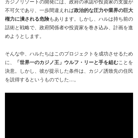
カジノリゾートの開発には、政府の承認や投資家の支援が
不可欠であり、一歩間違えれば
政治的な圧力や業界の巨大
権力に潰される危険
もあります。しかし、ハルは持ち前の
話術と戦略で、政府関係者や投資家を巻き込み、計画を進
めようとします。
そんな中、ハルたちはこのプロジェクトを成功させるため
に、
「世界一のカジノ王」ウルフ・リーと手を組む
ことを
決意。しかし、彼が提示した条件は、カジノ誘致先の住民
を説得するというものでした…。