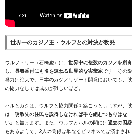
世界一のカジノ王・ウルフとの対決が勃発
ウルフ・リー（石橋凌）は、
世界中に複数のカジノを所有
し、長者番付にも名を連ねる世界的な実業家
です。その影
響力は絶大で、日本のカジノリゾート開発においても、彼
の協力なしでは成功が難しいほど。
ハルとガクは、ウルフと協力関係を築こうとしますが、彼
は
「誘致先の住民を説得しなければ手を組むつもりはな
い」
と告げます。また、ウルフとハルの間には
過去の因縁
もあるようで、2人の関係は単なるビジネスでは済まされ