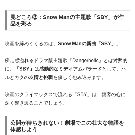
見どころ③：Snow Manの主題歌「SBY」が作
品を彩る
映画を締めくくるのは、
Snow Manの新曲「SBY」
。
疾走感溢れるドラマ版主題歌「Dangerholic」とは対照的
に、
「SBY」は感動的なミディアムバラード
として、ハ
ルとガクの
友情と挑戦
を優しく包み込みます。
映画のクライマックスで流れる「SBY」は、観客の心に
深く響き渡ることでしょう。
公開が待ちきれない！劇場でこの壮大な物語を
体感しよう