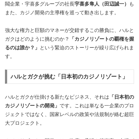
閥企業・宇喜多グループの社長
宇喜多隼人（田辺誠一）
も
また、カジノ開発の主導権を巡って動き出します。
強大な権力と巨額のマネーが交錯するこの勝負に、ハルと
ガクはどのように挑むのか？
「カジノリゾートの覇権を握
るのは誰か？」
という緊迫のストーリーが繰り広げられま
す。
ハルとガクが挑む「日本初のカジノリゾート」
ハルとガクが仕掛ける新たなビジネス、それは
「日本初の
カジノリゾートの開発」
です。これは単なる一企業のプロ
ジェクトではなく、国家レベルの政策や法規制が絡む超巨
大プロジェクト。