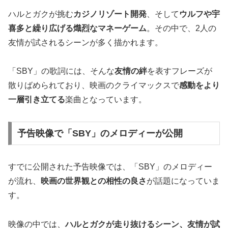
ハルとガクが挑む
カジノリゾート開発
、そして
ウルフや宇
喜多と繰り広げる熾烈なマネーゲーム
。その中で、2人の
友情が試されるシーンが多く描かれます。
「SBY」の歌詞には、そんな
友情の絆
を表すフレーズが
散りばめられており、映画のクライマックスで
感動をより
一層引き立てる
楽曲となっています。
予告映像で「SBY」のメロディーが公開
すでに公開された予告映像では、「SBY」のメロディー
が流れ、
映画の世界観との相性の良さ
が話題になっていま
す。
映像の中では、
ハルとガクが走り抜けるシーン、友情が試