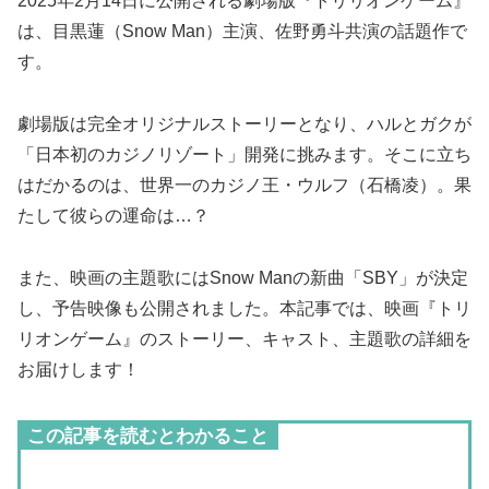
2025年2月14日に公開される劇場版『トリリオンゲーム』
は、目黒蓮（Snow Man）主演、佐野勇斗共演の話題作で
す。
劇場版は完全オリジナルストーリーとなり、ハルとガクが
「日本初のカジノリゾート」開発に挑みます。そこに立ち
はだかるのは、世界一のカジノ王・ウルフ（石橋凌）。果
たして彼らの運命は…？
また、映画の主題歌にはSnow Manの新曲「SBY」が決定
し、予告映像も公開されました。本記事では、映画『トリ
リオンゲーム』のストーリー、キャスト、主題歌の詳細を
お届けします！
この記事を読むとわかること