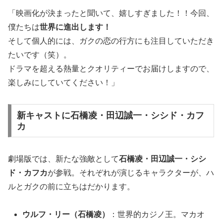
「映画化が決まったと聞いて、嬉しすぎました！！今回、
僕たちは
世界に進出します！
そして個人的には、ガクの恋の行方にも注目していただき
たいです（笑）。
ドラマを超える熱量とクオリティーでお届けしますので、
楽しみにしていてください！」
新キャストに石橋凌・田辺誠一・シシド・カフ
カ
劇場版では、新たな強敵として
石橋凌・田辺誠一・シシ
ド・カフカ
が参戦。それぞれが演じるキャラクターが、ハ
ルとガクの前に立ちはだかります。
ウルフ・リー（石橋凌）
：世界的カジノ王。マカオ