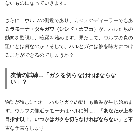
ないものになっていきます。
さらに、ウルフの側近であり、カジノのディーラーでもあ
る
ラモーナ・タキガワ（シシド・カフカ）
が、ハルたちの
動向を監視し、暗躍を始めます。果たして、ウルフの真の
狙いとは何なのか？そして、ハルとガクは彼を味方につけ
ることができるのでしょうか？
友情の試練…「ガクを切らなければならな
い」？
物語が進むにつれ、ハルとガクの間にも亀裂が生じ始めま
す。ウルフの側近ラモーナはハルに対し、
「あなたが上を
目指す以上、いつかはガクを切らなければならない」
と不
吉な予言をします。