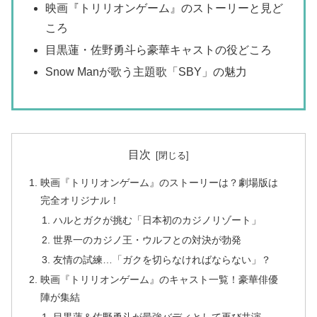
映画『トリリオンゲーム』のストーリーと見ど
ころ
目黒蓮・佐野勇斗ら豪華キャストの役どころ
Snow Manが歌う主題歌「SBY」の魅力
目次
映画『トリリオンゲーム』のストーリーは？劇場版は
完全オリジナル！
ハルとガクが挑む「日本初のカジノリゾート」
世界一のカジノ王・ウルフとの対決が勃発
友情の試練…「ガクを切らなければならない」？
映画『トリリオンゲーム』のキャスト一覧！豪華俳優
陣が集結
目黒蓮＆佐野勇斗が最強バディとして再び共演