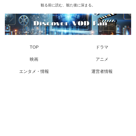
観る前に読む、観た後に深まる。
TOP
ドラマ
映画
アニメ
エンタメ・情報
運営者情報