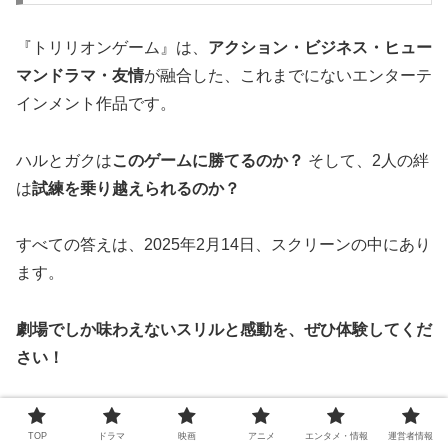
『トリリオンゲーム』は、
アクション・ビジネス・ヒュー
マンドラマ・友情
が融合した、これまでにないエンターテ
インメント作品です。
ハルとガクは
このゲームに勝てるのか？
そして、2人の絆
は
試練を乗り越えられるのか？
すべての答えは、2025年2月14日、スクリーンの中にあり
ます。
劇場でしか味わえないスリルと感動を、ぜひ体験してくだ
さい！
この記事のまとめ
TOP
ドラマ
映画
アニメ
エンタメ・情報
運営者情報