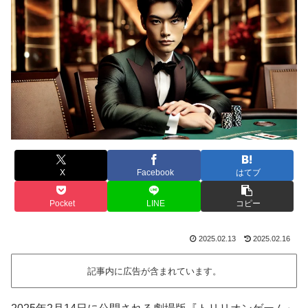
X
Facebook
はてブ
Pocket
LINE
コピー
2025.02.13
2025.02.16
記事内に広告が含まれています。