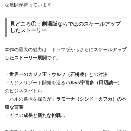
な展開が待っています。
見どころ①：劇場版ならではのスケールアップ
したストーリー
本作の最大の魅力は、ドラマ版からさらに
スケールアップ
したストーリー展開
です。
・
世界一のカジノ王・ウルフ（石橋凌）
との対決
・カジノリゾート開発を巡る
ハルvs宇喜多（田辺誠一）
のビジネスバトル
・ハルの選択を揺るがす
ラモーナ（シシド・カフカ）の不
穏な言葉
・ガクの
成長と新たな挑戦
…