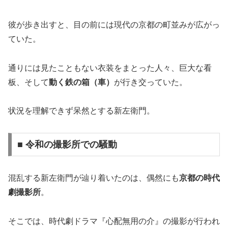
彼が歩き出すと、目の前には現代の京都の町並みが広がっ
ていた。
通りには見たこともない衣装をまとった人々、巨大な看
板、そして
動く鉄の箱（車）
が行き交っていた。
状況を理解できず呆然とする新左衛門。
■ 令和の撮影所での騒動
混乱する新左衛門が辿り着いたのは、偶然にも
京都の時代
劇撮影所
。
そこでは、時代劇ドラマ『心配無用の介』の撮影が行われ