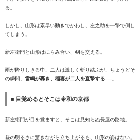
る。
しかし、山形は素早い動きでかわし、左之助を一撃で倒し
てしまう。
新左衛門と山形はにらみ合い、剣を交える。
雨が降りしきる中、二人は激しく斬り結ぶが、ちょうどそ
の瞬間、
雷鳴が轟き、稲妻が二人を直撃する
──。
■ 目覚めるとそこは令和の京都
新左衛門が目を覚ますと、そこは見知らぬ長屋の路地。
昼の明るさに驚きながら立ち上がるも、山形の姿はない。