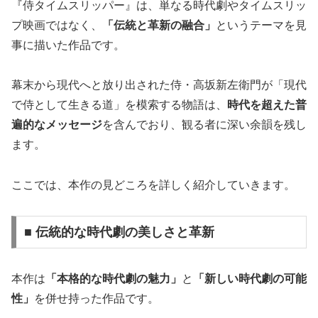
『侍タイムスリッパー』は、単なる時代劇やタイムスリッ
プ映画ではなく、
「伝統と革新の融合」
というテーマを見
事に描いた作品です。
幕末から現代へと放り出された侍・高坂新左衛門が「現代
で侍として生きる道」を模索する物語は、
時代を超えた普
遍的なメッセージ
を含んでおり、観る者に深い余韻を残し
ます。
ここでは、本作の見どころを詳しく紹介していきます。
■ 伝統的な時代劇の美しさと革新
本作は
「本格的な時代劇の魅力」
と
「新しい時代劇の可能
性」
を併せ持った作品です。