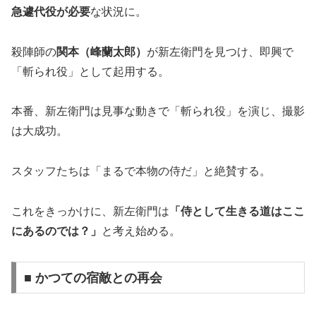
急遽代役が必要
な状況に。
殺陣師の
関本（峰蘭太郎）
が新左衛門を見つけ、即興で
「斬られ役」として起用する。
本番、新左衛門は見事な動きで「斬られ役」を演じ、撮影
は大成功。
スタッフたちは「まるで本物の侍だ」と絶賛する。
これをきっかけに、新左衛門は
「侍として生きる道はここ
にあるのでは？」
と考え始める。
■ かつての宿敵との再会