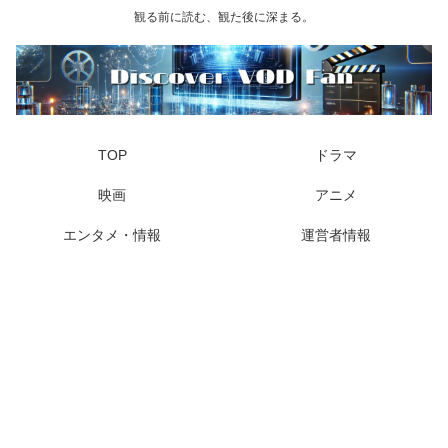
観る前に読む、観た後に深まる。
TOP
ドラマ
映画
アニメ
エンタメ・情報
運営者情報