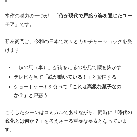
本作の魅力の一つが、
「侍が現代で戸惑う姿を通じたユー
モア」
です。
新左衛門は、令和の日本で次々とカルチャーショックを受
けます。
「鉄の馬（車）」が街を走るのを見て腰を抜かす
テレビを見て
「絵が動いている！」
と驚愕する
ショートケーキを食べて
「これは高級な菓子なの
か？」
と戸惑う
こうしたシーンはコミカルでありながら、同時に
「時代の
変化とは何か？」
を考えさせる重要な要素となっていま
す。