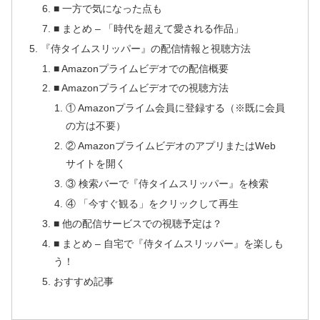
■ 一方で気になった点も
■ まとめ – 「時代を超えて愛される作品」
『侍タイムスリッパー』の配信情報と視聴方法
■ Amazonプライムビデオでの配信概要
■ Amazonプライムビデオでの視聴方法
① Amazonプライム会員に登録する（※既に会員
の方は不要）
② AmazonプライムビデオのアプリまたはWeb
サイトを開く
③ 検索バーで『侍タイムスリッパー』を検索
④ 「今すぐ観る」をクリックして再生
■ 他の配信サービスでの視聴予定は？
■ まとめ – 自宅で『侍タイムスリッパー』を楽しも
う！
おすすめ記事