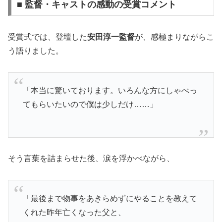
■ 監督・キャストの感動の受賞コメント
受賞式では、登壇した
安田淳一監督
が、感極まりながらこ
う語りました。
「本当に驚いております。いろんな方にしゃべっ
てもらいたいので僕は少しだけ……」
そう言葉を詰まらせた後、涙を浮かべながら、
「最後まで物事をあきらめずにやることを教えて
くれた昨年亡くなった父と、