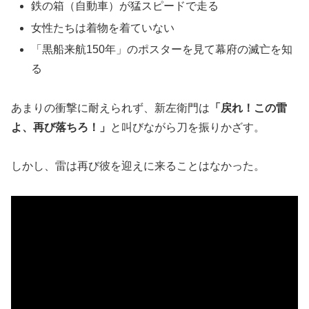
鉄の箱（自動車）が猛スピードで走る
女性たちは着物を着ていない
「黒船来航150年」のポスターを見て幕府の滅亡を知
る
あまりの衝撃に耐えられず、新左衛門は
「戻れ！この雷
よ、再び落ちろ！」
と叫びながら刀を振りかざす。
しかし、雷は再び彼を迎えに来ることはなかった。