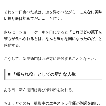
それを一口食べた彼は、涙を浮かべながら
「こんなに美味
い握り飯は初めてだ……」
と呟く。
さらに、ショートケーキを口にすると
「これほどの菓子を
誰もが食べられるとは、なんと豊かな国になったのだ」
と
感動する。
こうして、新左衛門は西経寺に居候することとなった。
■ 「斬られ役」としての新たな人生
ある日、新左衛門は再び撮影所を訪れる。
ちょうどその時、撮影中の
エキストラ俳優が体調を崩し、