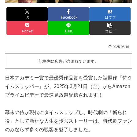
X
Facebook
はてブ
Pocket
LINE
コピー
2025.03.16
記事内に広告が含まれています。
日本アカデミー賞で最優秀作品賞を受賞した話題作『侍タ
イムスリッパー』が、2025年3月21日（金）からAmazon
プライムビデオで最速見放題配信されます！
幕末の侍が現代にタイムスリップし、時代劇の「斬られ
役」として新たな人生を歩むストーリーは、時代劇ファン
のみならず多くの観客を魅了しました。