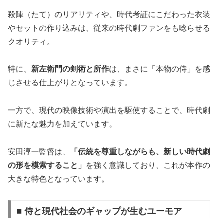
殺陣（たて）のリアリティや、時代考証にこだわった衣装
やセットの作り込みは、従来の時代劇ファンをも唸らせる
クオリティ。
特に、
新左衛門の剣術と所作
は、まさに「本物の侍」を感
じさせる仕上がりとなっています。
一方で、現代の映像技術や演出を駆使することで、時代劇
に新たな魅力を加えています。
安田淳一監督は、
「伝統を尊重しながらも、新しい時代劇
の形を模索すること」
を強く意識しており、これが本作の
大きな特色となっています。
■ 侍と現代社会のギャップが生むユーモア