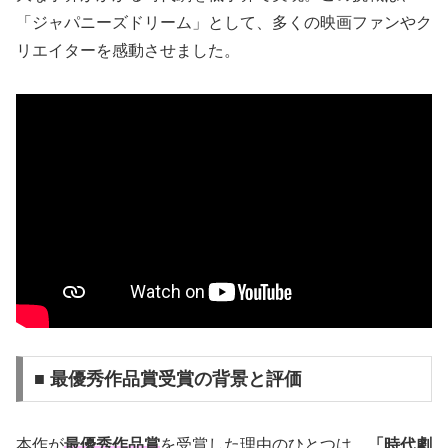
「ジャパニーズドリーム」として、多くの映画ファンやク
リエイターを感動させました。
■ 最優秀作品賞受賞の背景と評価
本作が
最優秀作品賞
を受賞した理由のひとつは、
「時代劇