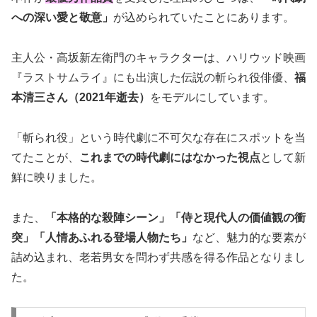
への深い愛と敬意」
が込められていたことにあります。
主人公・高坂新左衛門のキャラクターは、ハリウッド映画
『ラストサムライ』にも出演した伝説の斬られ役俳優、
福
本清三さん（2021年逝去）
をモデルにしています。
「斬られ役」という時代劇に不可欠な存在にスポットを当
てたことが、
これまでの時代劇にはなかった視点
として新
鮮に映りました。
また、
「本格的な殺陣シーン」「侍と現代人の価値観の衝
突」「人情あふれる登場人物たち」
など、魅力的な要素が
詰め込まれ、老若男女を問わず共感を得る作品となりまし
た。