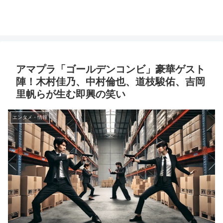
アマプラ「ゴールデンコンビ」豪華ゲスト
陣！木村佳乃、中村倫也、道枝駿佑、吉岡
里帆らが生む即興の笑い
エンタメ・情報