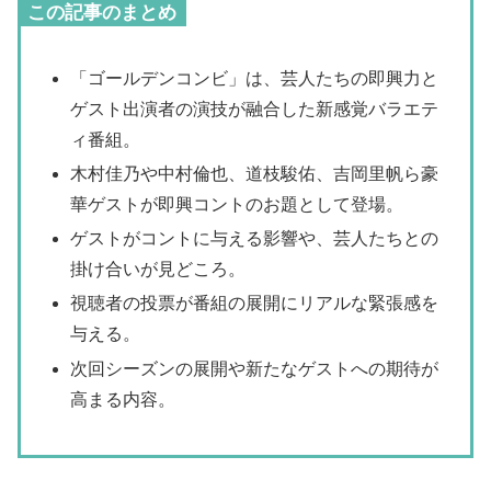
この記事のまとめ
「ゴールデンコンビ」は、芸人たちの即興力と
ゲスト出演者の演技が融合した新感覚バラエテ
ィ番組。
木村佳乃や中村倫也、道枝駿佑、吉岡里帆ら豪
華ゲストが即興コントのお題として登場。
ゲストがコントに与える影響や、芸人たちとの
掛け合いが見どころ。
視聴者の投票が番組の展開にリアルな緊張感を
与える。
次回シーズンの展開や新たなゲストへの期待が
高まる内容。