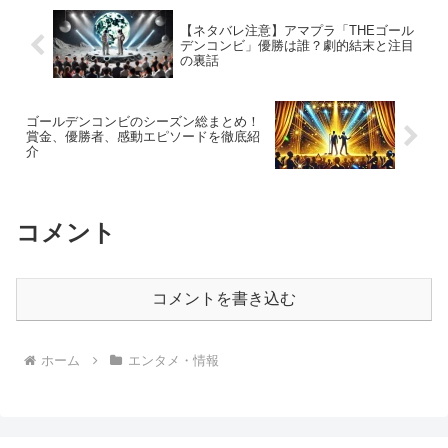
【ネタバレ注意】アマプラ「THEゴール
デンコンビ」優勝は誰？劇的結末と注目
の裏話
ゴールデンコンビのシーズン総まとめ！
賞金、優勝者、感動エピソードを徹底紹
介
コメント
コメントを書き込む
ホーム
エンタメ・情報