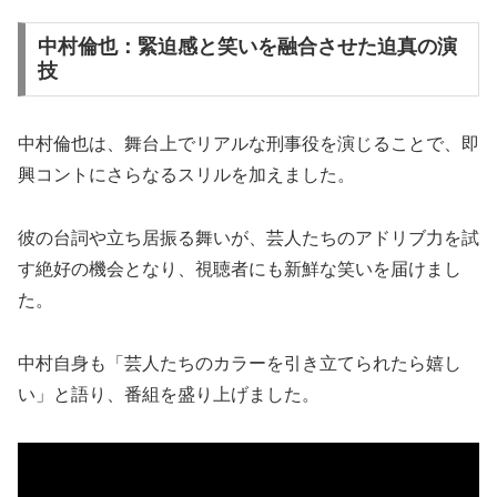
中村倫也：緊迫感と笑いを融合させた迫真の演
技
中村倫也は、舞台上でリアルな刑事役を演じることで、即
興コントにさらなるスリルを加えました。
彼の台詞や立ち居振る舞いが、芸人たちのアドリブ力を試
す絶好の機会となり、視聴者にも新鮮な笑いを届けまし
た。
中村自身も「芸人たちのカラーを引き立てられたら嬉し
い」と語り、番組を盛り上げました。