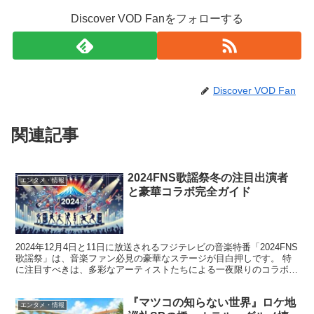
Discover VOD Fanをフォローする
Discover VOD Fan
関連記事
2024FNS歌謡祭冬の注目出演者
エンタメ・情報
と豪華コラボ完全ガイド
2024年12月4日と11日に放送されるフジテレビの音楽特番「2024FNS
歌謡祭」は、音楽ファン必見の豪華なステージが目白押しです。 特
に注目すべきは、多彩なアーティストたちによる一夜限りのコラボレ
ーション企画。 この記事では、最新情報を...
『マツコの知らない世界』ロケ地
エンタメ・情報