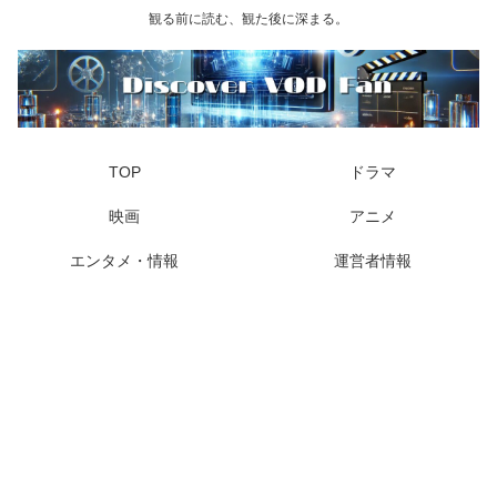
観る前に読む、観た後に深まる。
TOP
ドラマ
映画
アニメ
エンタメ・情報
運営者情報