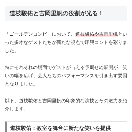
道枝駿佑と吉岡里帆の役割が光る！
「ゴールデンコンビ」において、
道枝駿佑や吉岡里帆
とい
った多才なゲストたちが新たな視点で即興コントを彩りま
した。
特にそれぞれの場面でゲストが与える予期せぬ展開が、笑
いの幅を広げ、芸人たちのパフォーマンスを引き出す要因
となりました。
以下、道枝駿佑と吉岡里帆の印象的な演技とその魅力を紹
介します。
道枝駿佑：教室を舞台に新たな笑いを提供