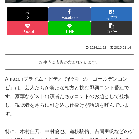
X
Facebook
はてブ
Pocket
LINE
コピー
2024.11.22
2025.01.14
記事内に広告が含まれています。
Amazonプライム・ビデオで配信中の「ゴールデンコン
ビ」は、芸人たちが新たな相方と挑む即興コント番組で
す。豪華なゲスト出演者たちがコントのお題として登場
し、視聴者をさらに引き込む仕掛けが話題を呼んでいま
す。
特に、木村佳乃、中村倫也、道枝駿佑、吉岡里帆などのゲ