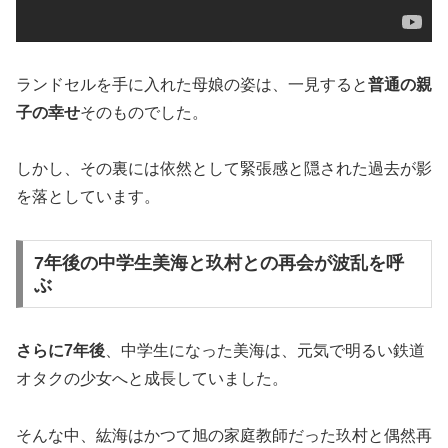
ランドセルを手に入れた母娘の姿は、一見すると
普通の親
子の幸せ
そのものでした。
しかし、その裏には依然として緊張感と隠された過去が影
を落としています。
7年後の中学生美海と玖村との再会が波乱を呼
ぶ
さらに7年後
、中学生になった美海は、元気で明るい鉄道
オタクの少女へと成長していました。
そんな中、紘海はかつて旭の家庭教師だった玖村と偶然再