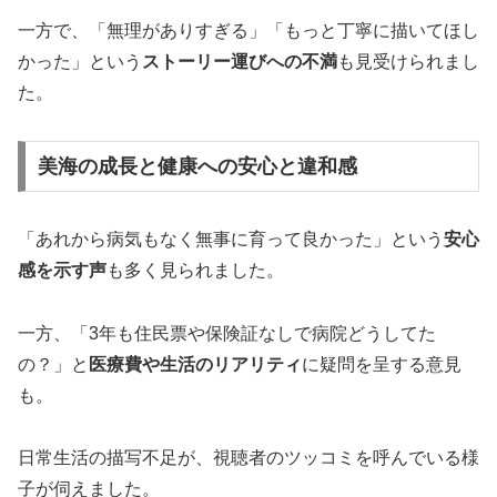
一方で、「無理がありすぎる」「もっと丁寧に描いてほし
かった」という
ストーリー運びへの不満
も見受けられまし
た。
美海の成長と健康への安心と違和感
「あれから病気もなく無事に育って良かった」という
安心
感を示す声
も多く見られました。
一方、「3年も住民票や保険証なしで病院どうしてた
の？」と
医療費や生活のリアリティ
に疑問を呈する意見
も。
日常生活の描写不足が、視聴者のツッコミを呼んでいる様
子が伺えました。