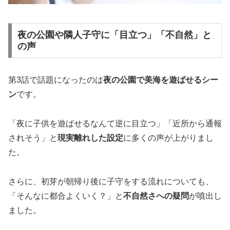
夜の公園や隣人子守に「目立つ」「不自然」と
の声
第3話で話題になったのは
夜の公園で美海を遊ばせるシー
ン
です。
「夜に子供を遊ばせるなんて逆に目立つ」「近所から通報
されそう」と
現実離れした設定
に多くの声が上がりまし
た。
さらに、初芽が朝帰り後に子守をする流れについても、
「そんなに都合よくいく？」と
不自然さへの疑問
が噴出し
ました。