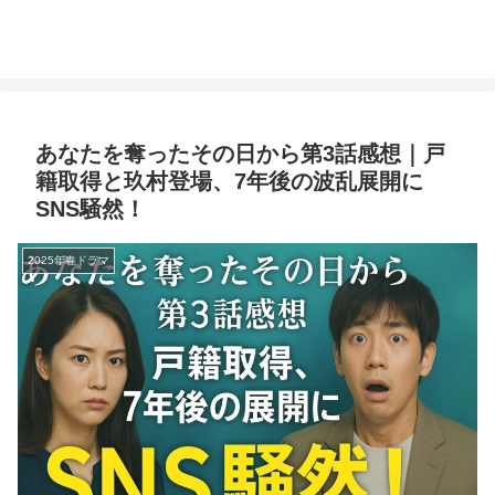
あなたを奪ったその日から第3話感想｜戸
籍取得と玖村登場、7年後の波乱展開に
SNS騒然！
2025年春ドラマ