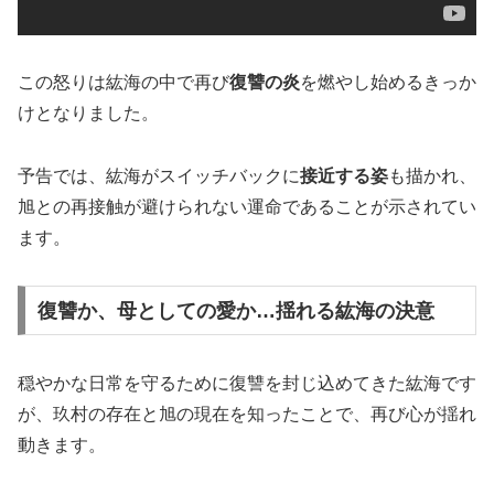
この怒りは紘海の中で再び
復讐の炎
を燃やし始めるきっか
けとなりました。
予告では、紘海がスイッチバックに
接近する姿
も描かれ、
旭との再接触が避けられない運命であることが示されてい
ます。
復讐か、母としての愛か…揺れる紘海の決意
穏やかな日常を守るために復讐を封じ込めてきた紘海です
が、玖村の存在と旭の現在を知ったことで、再び心が揺れ
動きます。