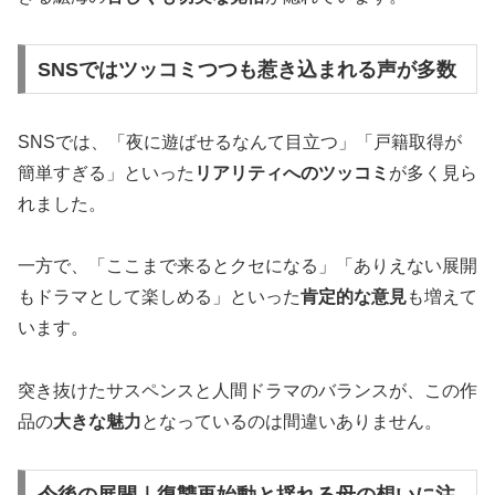
SNSではツッコミつつも惹き込まれる声が多数
SNSでは、「夜に遊ばせるなんて目立つ」「戸籍取得が
簡単すぎる」といった
リアリティへのツッコミ
が多く見ら
れました。
一方で、「ここまで来るとクセになる」「ありえない展開
もドラマとして楽しめる」といった
肯定的な意見
も増えて
います。
突き抜けたサスペンスと人間ドラマのバランスが、この作
品の
大きな魅力
となっているのは間違いありません。
今後の展開｜復讐再始動と揺れる母の想いに注