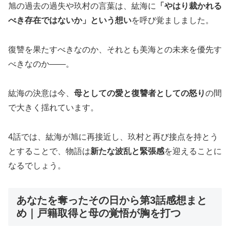
旭の過去の過失や玖村の言葉は、紘海に
「やはり裁かれる
べき存在ではないか」という想い
を呼び覚ましました。
復讐を果たすべきなのか、それとも美海との未来を優先す
べきなのか——。
紘海の決意は今、
母としての愛と復讐者としての怒り
の間
で大きく揺れています。
4話では、紘海が旭に再接近し、玖村と再び接点を持とう
とすることで、物語は
新たな波乱と緊張感
を迎えることに
なるでしょう。
あなたを奪ったその日から第3話感想まと
め｜戸籍取得と母の覚悟が胸を打つ