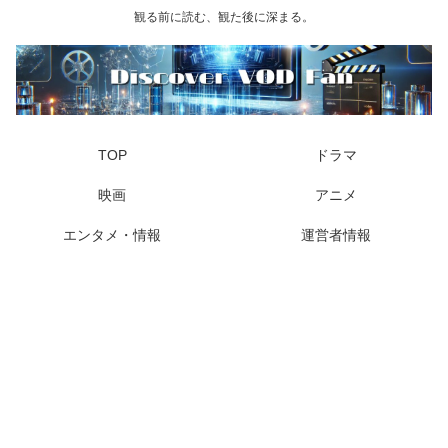
観る前に読む、観た後に深まる。
TOP
ドラマ
映画
アニメ
エンタメ・情報
運営者情報