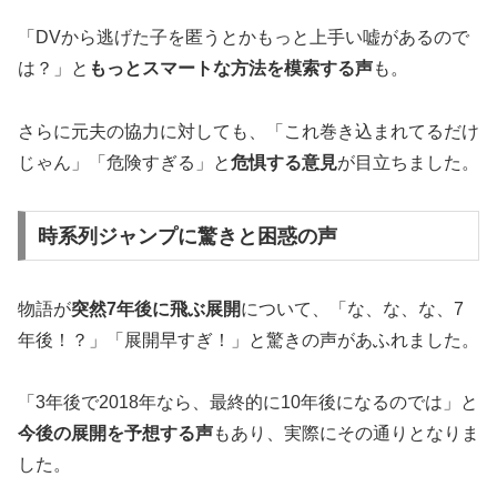
「DVから逃げた子を匿うとかもっと上手い嘘があるので
は？」と
もっとスマートな方法を模索する声
も。
さらに元夫の協力に対しても、「これ巻き込まれてるだけ
じゃん」「危険すぎる」と
危惧する意見
が目立ちました。
時系列ジャンプに驚きと困惑の声
物語が
突然7年後に飛ぶ展開
について、「な、な、な、7
年後！？」「展開早すぎ！」と驚きの声があふれました。
「3年後で2018年なら、最終的に10年後になるのでは」と
今後の展開を予想する声
もあり、実際にその通りとなりま
した。