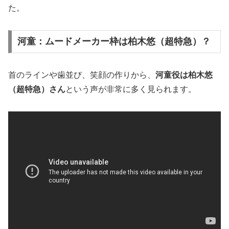
た。
河童：ムードメーカー枠は柏木悠（超特急）？
首のラインや歯並び、笑顔の作りから、
河童役は柏木悠
（超特急）さん
という声が非常に多く見られます。