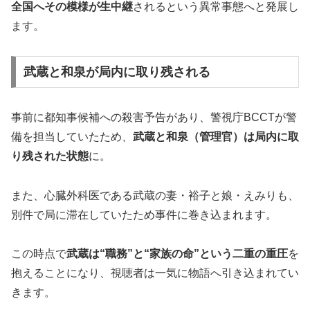
全国へその模様が生中継
されるという異常事態へと発展し
ます。
武蔵と和泉が局内に取り残される
事前に都知事候補への殺害予告があり、警視庁BCCTが警
備を担当していたため、
武蔵と和泉（管理官）は局内に取
り残された状態
に。
また、心臓外科医である武蔵の妻・裕子と娘・えみりも、
別件で局に滞在していたため事件に巻き込まれます。
この時点で
武蔵は“職務”と“家族の命”という二重の重圧
を
抱えることになり、視聴者は一気に物語へ引き込まれてい
きます。