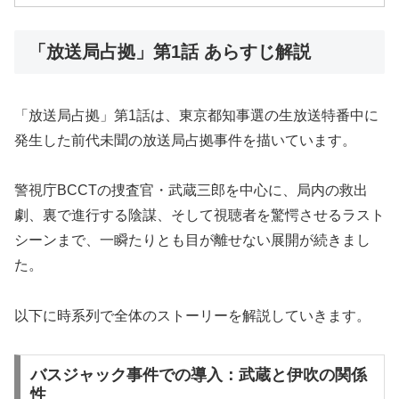
「放送局占拠」第1話 あらすじ解説
「放送局占拠」第1話は、東京都知事選の生放送特番中に
発生した前代未聞の放送局占拠事件を描いています。
警視庁BCCTの捜査官・武蔵三郎を中心に、局内の救出
劇、裏で進行する陰謀、そして視聴者を驚愕させるラスト
シーンまで、一瞬たりとも目が離せない展開が続きまし
た。
以下に時系列で全体のストーリーを解説していきます。
バスジャック事件での導入：武蔵と伊吹の関係
性