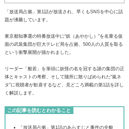
「放送局占拠」第1話が放送され、早くもSNSを中心に話
題が沸騰しています。
東京都知事選の特番放送中に“妖（あやかし）”を名乗る仮
面の武装集団が巨大テレビ局を占拠、500人の人質を取る
という衝撃展開が描かれました。
リーダー「般若」を筆頭に妖怪の名を冠する謎の集団の正
体とキャストの考察、そして随所に散りばめられた“嵐ネ
タ”に視聴者が歓喜するなど、見どころ満載の第1話を詳し
く解説します。
この記事を読むとわかること
「放送局占拠」第1話のあらすじと事件の全貌