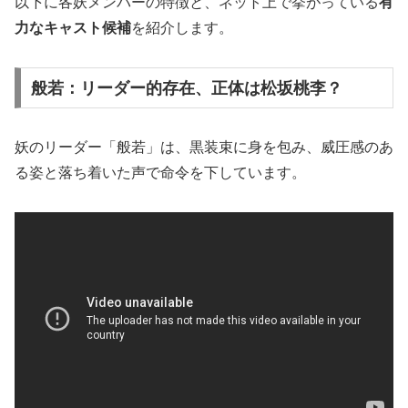
以下に各妖メンバーの特徴と、ネット上で挙がっている
有
力なキャスト候補
を紹介します。
般若：リーダー的存在、正体は松坂桃李？
妖のリーダー「般若」は、黒装束に身を包み、威圧感のあ
る姿と落ち着いた声で命令を下しています。