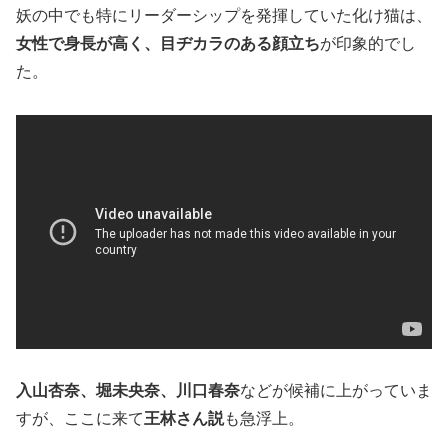
妖の中でも特にリーダーシップを発揮していた化け猫は、
女性で身長が高く、目ヂカラのある顔立ち
が印象的でし
た。
入山杏奈、堀未央奈、川口春奈
などが候補に上がっていま
すが、ここに来て
王林さん説
も急浮上。