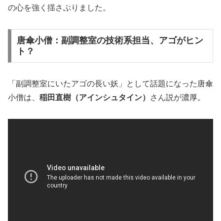
の心を強く揺さぶりました。
唐傘小僧：副調整室の技術系担当、アゴがヒン
ト？
「副調整室にいたアゴの長い妖」として話題になった唐傘
小僧は、
稲田直樹（アインシュタイン）
さん説が濃厚。