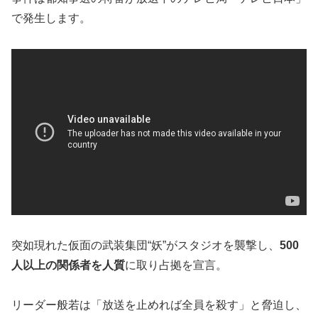
で発生します。
突如現れた仮面の武装集団“妖”がスタジオを襲撃し、
500
人以上の関係者を人質
に取り占拠を宣言。
リーダー般若は「放送を止めれば全員を殺す」と脅迫し、