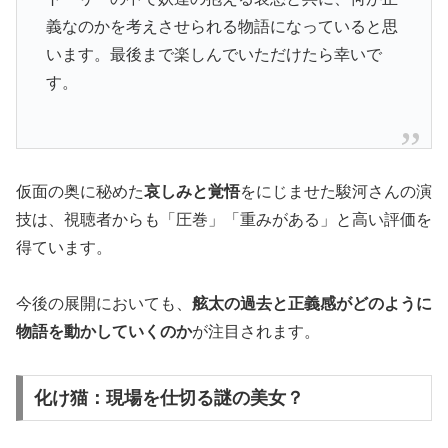
義なのかを考えさせられる物語になっていると思
います。最後まで楽しんでいただけたら幸いで
す。
仮面の奥に秘めた
哀しみと覚悟
をにじませた駿河さんの演
技は、視聴者からも「圧巻」「重みがある」と高い評価を
得ています。
今後の展開においても、
舷太の過去と正義感がどのように
物語を動かしていくのか
が注目されます。
化け猫：現場を仕切る謎の美女？