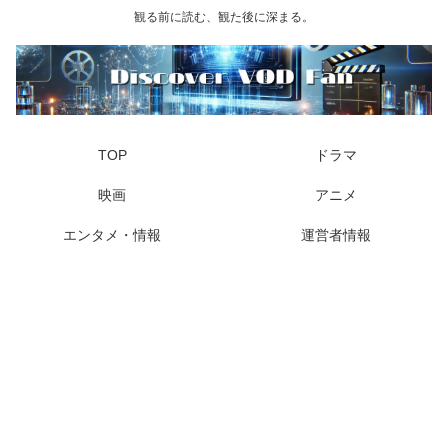
観る前に読む、観た後に深まる。
TOP
ドラマ
映画
アニメ
エンタメ・情報
運営者情報