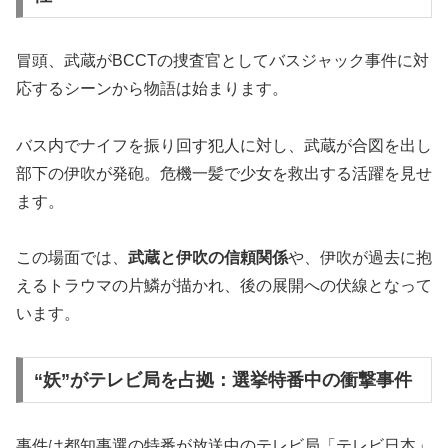
冒頭、武蔵がBCCTの捜査官としてバスジャック事件に対
応するシーンから物語は始まります。
バス内でナイフを振り回す犯人に対し、武蔵が合図を出し
部下の伊吹が発砲。危機一髪で少女を救出する活躍を見せ
ます。
この場面では、
武蔵と伊吹の信頼関係
や、伊吹が過去に抱
えるトラウマの片鱗が描かれ、後の展開への伏線となって
います。
“妖”がテレビ局を占拠：選挙特番中の衝撃事件
事件は都知事選の特番が放送中のテレビ局「テレビ日本」