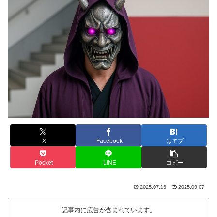
X
Facebook
はてブ
Pocket
LINE
コピー
2025.07.13
2025.09.07
記事内に広告が含まれています。