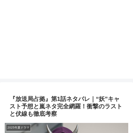
『放送局占拠』第1話ネタバレ｜“妖”キャ
スト予想と嵐ネタ完全網羅！衝撃のラスト
と伏線も徹底考察
2025年夏ドラマ