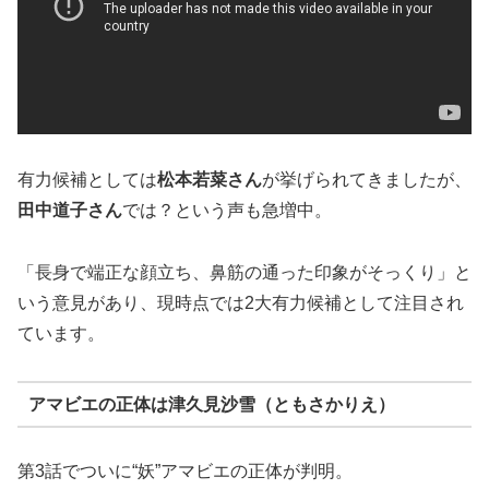
有力候補としては
松本若菜さん
が挙げられてきましたが、
田中道子さん
では？という声も急増中。
「長身で端正な顔立ち、鼻筋の通った印象がそっくり」と
いう意見があり、現時点では2大有力候補として注目され
ています。
アマビエの正体は津久見沙雪（ともさかりえ）
第3話でついに“妖”アマビエの正体が判明。