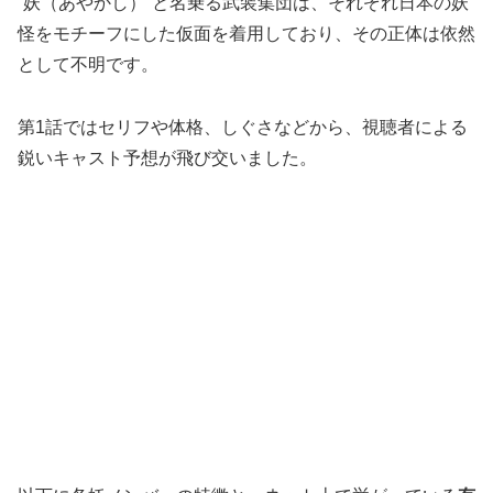
“妖（あやかし）”と名乗る武装集団は、それぞれ日本の妖
怪をモチーフにした仮面を着用しており、その正体は依然
として不明です。
第1話ではセリフや体格、しぐさなどから、視聴者による
鋭いキャスト予想が飛び交いました。