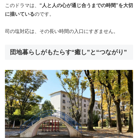
このドラマは、
“人と人の心が通じ合うまでの時間”を大切
に描いている
のです。
司の塩対応は、その長い時間の入口にすぎません。
団地暮らしがもたらす“癒し”と“つながり”