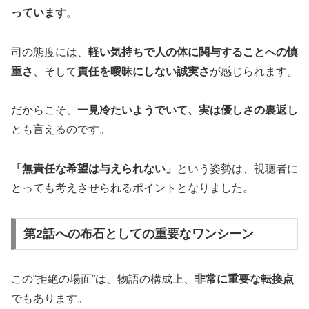
っています
。
司の態度には、
軽い気持ちで人の体に関与することへの慎
重さ
、そして
責任を曖昧にしない誠実さ
が感じられます。
だからこそ、
一見冷たいようでいて、実は優しさの裏返し
とも言えるのです。
「無責任な希望は与えられない」
という姿勢は、視聴者に
とっても考えさせられるポイントとなりました。
第2話への布石としての重要なワンシーン
この“拒絶の場面”は、物語の構成上、
非常に重要な転換点
でもあります。