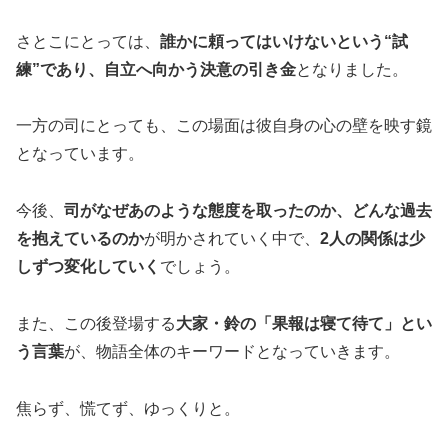
さとこにとっては、
誰かに頼ってはいけないという“試
練”であり、自立へ向かう決意の引き金
となりました。
一方の司にとっても、この場面は彼自身の心の壁を映す鏡
となっています。
今後、
司がなぜあのような態度を取ったのか、どんな過去
を抱えているのか
が明かされていく中で、
2人の関係は少
しずつ変化していく
でしょう。
また、この後登場する
大家・鈴の「果報は寝て待て」とい
う言葉
が、物語全体のキーワードとなっていきます。
焦らず、慌てず、ゆっくりと。