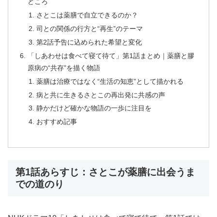
どころ
さとこは薬膳で自立できるのか？
司との関係の行方と“再生”のテーマ
第2話予告に込められた希望と変化
「しあわせは食べて寝て待て」第1話まとめ｜薬膳と膠
原病の“共存”を描く物語
薬膳は治療ではなく“生活の知恵”として描かれる
病と共に生きるさとこの再出発に共感の声
静かだけど確かな物語の一歩に注目を
おすすめ記事
第1話あらすじ：さとこが薬膳に出会うま
での道のり