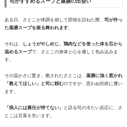
司がすすめるスープと薬膳の出会い
ある日、さとこが体調を崩して団地を訪ねた際、
司が作っ
た薬膳スープを振る舞われます
。
それは、
しょうがやしめじ、鶏肉などを使った体を芯から
温めるスープ
で、さとこの身体と心を優しく包み込みま
す。
その温かさに驚き、癒されたさとこは、
薬膳に強く惹かれ
「教えてほしい」と司に頼む
のですが、思わぬ拒絶に遭い
ます。
「病人には責任が持てない」
と語る司の冷たい反応に、さ
とこは言葉を失います。