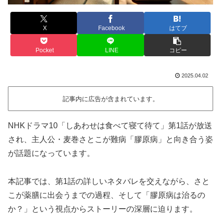
X
Facebook
はてブ
Pocket
LINE
コピー
2025.04.02
記事内に広告が含まれています。
NHKドラマ10「しあわせは食べて寝て待て」第1話が放送
され、主人公・麦巻さとこが難病「膠原病」と向き合う姿
が話題になっています。
本記事では、第1話の詳しいネタバレを交えながら、さと
こが薬膳に出会うまでの過程、そして「膠原病は治るの
か？」という視点からストーリーの深層に迫ります。