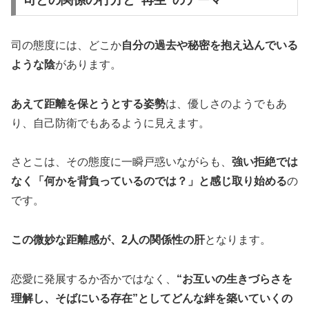
司の態度には、どこか
自分の過去や秘密を抱え込んでいる
ような陰
があります。
あえて距離を保とうとする姿勢
は、優しさのようでもあ
り、自己防衛でもあるように見えます。
さとこは、その態度に一瞬戸惑いながらも、
強い拒絶では
なく「何かを背負っているのでは？」と感じ取り始める
の
です。
この微妙な距離感が、2人の関係性の肝
となります。
恋愛に発展するか否かではなく、
“お互いの生きづらさを
理解し、そばにいる存在”としてどんな絆を築いていくの