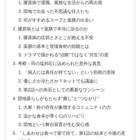
膠原病で退職、孤独な生活からの再出発
団地で出会った不思議な住人たち
司がすすめるスープと薬膳の出会い
膠原病とは？薬膳で本当に治るのか
膠原病の症状とさとこが抱える不安
薬膳の基本と登場食材の効能とは
ドラマで描かれる“治療”ではなく“共生”の道
考察：司の塩対応に込められた意外な真意
「病人には責任が持てない」という拒絶の意味
優しさか冷たさか？ネットでも議論に
第2話への布石としての重要なワンシーン
団地暮らしがもたらす“癒し”と“つながり”
大家・鈴の存在が象徴するコミュニティの力
温かな食卓が導く心のリハビリ
団地という舞台装置が生む安心感
「しあわせは食べて寝て待て」第1話の結末と今後の見