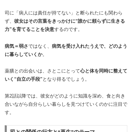
司に「病人には責任が持てない」と断られたにも関わら
ず、
彼女はその言葉をきっかけに“誰かに頼らずに生きる
力”を育てることを決意
するのです。
病気＝弱さ
ではなく、
病気を受け入れたうえで、どのよう
に暮らしていくか
。
薬膳との出会いは、さとこにとって
心と体を同時に整えて
いく“自立の手段”
となり得るでしょう。
第2話以降では、彼女がどのように知識を深め、食と向き
合いながら自分らしい暮らしを見つけていくのかに注目で
す。
司との関係の行方と“再生”のテーマ