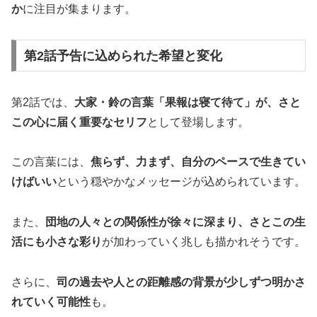
か
に注目が集まります。
第2話予告に込められた希望と変化
第2話では、
大家・鈴の言葉「果報は寝て待て」が、さと
この心に届く重要なセリフ
として登場します。
この言葉には、
焦らず、力まず、自分のペースで生きてい
けばいい
という穏やかなメッセージが込められています。
また、
団地の人々との関係性が徐々に深まり、さとこの生
活にも小さな彩り
が加わっていく兆しも描かれそうです。
さらに、
司の過去や人との距離感の背景が少しずつ明かさ
れていく可能性
も。