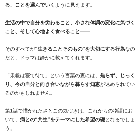
る」ことを選んでいく
ように見えます。
生活の中で自分を労わること、小さな体調の変化に気づく
こと、そして心地よく食べること――
そのすべてが
“生きることそのもの”を大切にする行為
なの
だと、ドラマは静かに教えてくれます。
「果報は寝て待て」という言葉の裏には、
焦らず、じっく
り、今の自分と向き合いながら暮らす知恵
が込められてい
るのかもしれません。
第1話で描かれたさとこの気づきは、これからの物語にお
いて、
病との“共生”をテーマにした希望の礎
となるでしょ
う。