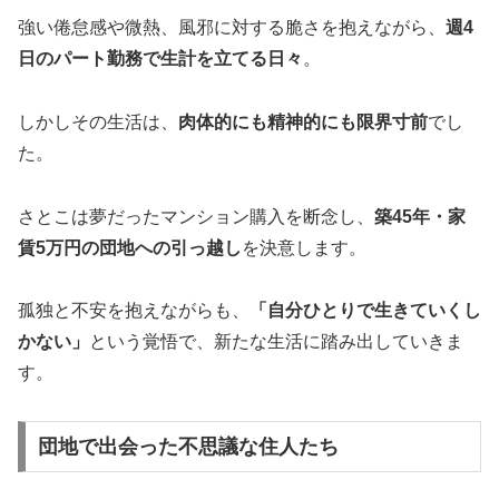
強い倦怠感や微熱、風邪に対する脆さを抱えながら、
週4
日のパート勤務で生計を立てる日々
。
しかしその生活は、
肉体的にも精神的にも限界寸前
でし
た。
さとこは夢だったマンション購入を断念し、
築45年・家
賃5万円の団地への引っ越し
を決意します。
孤独と不安を抱えながらも、
「自分ひとりで生きていくし
かない」
という覚悟で、新たな生活に踏み出していきま
す。
団地で出会った不思議な住人たち