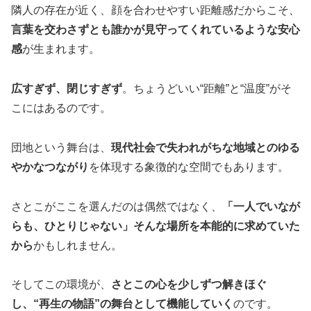
隣人の存在が近く、顔を合わせやすい距離感だからこそ、
言葉を交わさずとも誰かが見守ってくれているような安心
感
が生まれます。
広すぎず、閉じすぎず
。ちょうどいい“距離”と“温度”がそ
こにはあるのです。
団地という舞台は、
現代社会で失われがちな地域とのゆる
やかなつながり
を体現する象徴的な空間でもあります。
さとこがここを選んだのは偶然ではなく、
「一人でいなが
らも、ひとりじゃない」そんな場所を本能的に求めていた
から
かもしれません。
そしてこの環境が、
さとこの心を少しずつ解きほぐ
し、“再生の物語”の舞台として機能していく
のです。