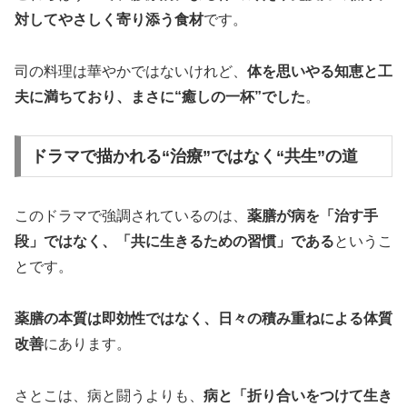
対してやさしく寄り添う食材
です。
司の料理は華やかではないけれど、
体を思いやる知恵と工
夫に満ちており、まさに“癒しの一杯”でした
。
ドラマで描かれる“治療”ではなく“共生”の道
このドラマで強調されているのは、
薬膳が病を「治す手
段」ではなく、「共に生きるための習慣」である
というこ
とです。
薬膳の本質は即効性ではなく、日々の積み重ねによる体質
改善
にあります。
さとこは、病と闘うよりも、
病と「折り合いをつけて生き