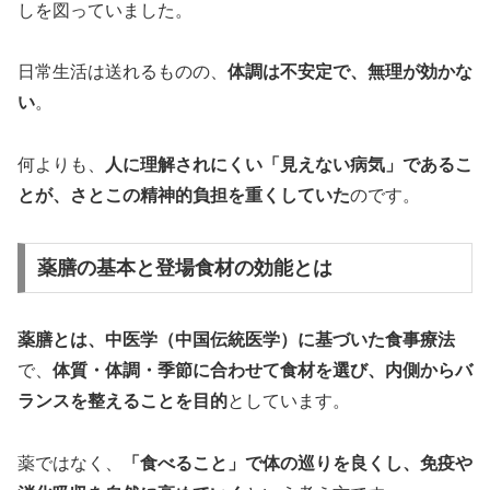
しを図っていました。
日常生活は送れるものの、
体調は不安定で、無理が効かな
い
。
何よりも、
人に理解されにくい「見えない病気」であるこ
とが、さとこの精神的負担を重くしていた
のです。
薬膳の基本と登場食材の効能とは
薬膳とは、中医学（中国伝統医学）に基づいた食事療法
で、
体質・体調・季節に合わせて食材を選び、内側からバ
ランスを整えることを目的
としています。
薬ではなく、
「食べること」で体の巡りを良くし、免疫や