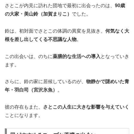
さとこが内見に訪れた団地で最初に出会ったのは、
90歳
の大家・美山鈴（加賀まりこ）
でした。
鈴は、初対面でさとこの体調の異変を見抜き、
何気なく大
根を差し出してくる不思議な人物
。
この出会いは、のちに
薬膳的な生活への導入
となっていき
ます。
さらに、鈴の家に居候しているのが、
物静かで謎めいた青
年・羽白司（宮沢氷魚）
。
彼の存在もまた、
さとこの人生に大きな影響を与えていく
ことになります。