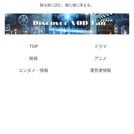
観る前に読む、観た後に深まる。
TOP
ドラマ
映画
アニメ
エンタメ・情報
運営者情報