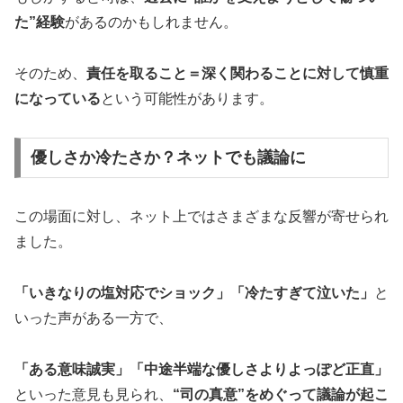
た”経験
があるのかもしれません。
そのため、
責任を取ること＝深く関わることに対して慎重
になっている
という可能性があります。
優しさか冷たさか？ネットでも議論に
この場面に対し、ネット上ではさまざまな反響が寄せられ
ました。
「いきなりの塩対応でショック」「冷たすぎて泣いた」
と
いった声がある一方で、
「ある意味誠実」「中途半端な優しさよりよっぽど正直」
といった意見も見られ、
“司の真意”をめぐって議論が起こ