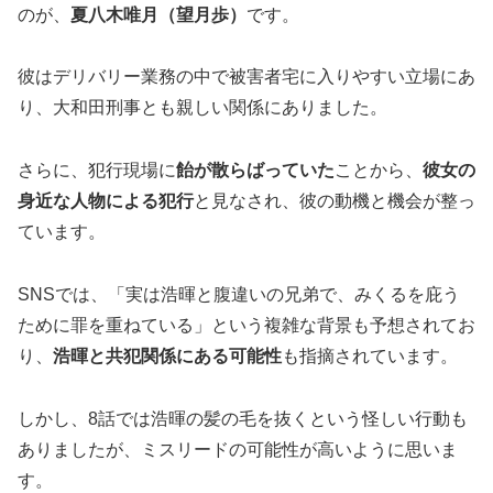
のが、
夏八木唯月（望月歩）
です。
彼はデリバリー業務の中で被害者宅に入りやすい立場にあ
り、大和田刑事とも親しい関係にありました。
さらに、犯行現場に
飴が散らばっていた
ことから、
彼女の
身近な人物による犯行
と見なされ、彼の動機と機会が整っ
ています。
SNSでは、「実は浩暉と腹違いの兄弟で、みくるを庇う
ために罪を重ねている」という複雑な背景も予想されてお
り、
浩暉と共犯関係にある可能性
も指摘されています。
しかし、8話では浩暉の髪の毛を抜くという怪しい行動も
ありましたが、ミスリードの可能性が高いように思いま
す。