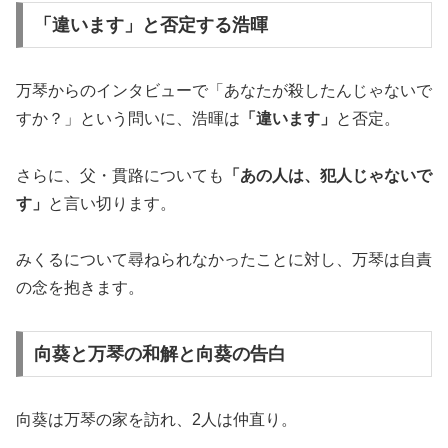
「違います」と否定する浩暉
万琴からのインタビューで「あなたが殺したんじゃないで
すか？」という問いに、浩暉は
「違います」
と否定。
さらに、父・貫路についても
「あの人は、犯人じゃないで
す」
と言い切ります。
みくるについて尋ねられなかったことに対し、万琴は自責
の念を抱きます。
向葵と万琴の和解と向葵の告白
向葵は万琴の家を訪れ、2人は仲直り。