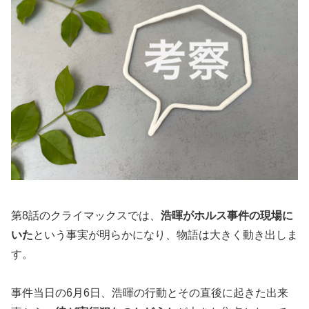
第8話のクライマックスでは、
浩暉がホルス事件の現場に
いた
という事実が明らかになり、物語は大きく動き出しま
す。
事件当日の6月6日、浩暉の行動とその直後に起きた出来