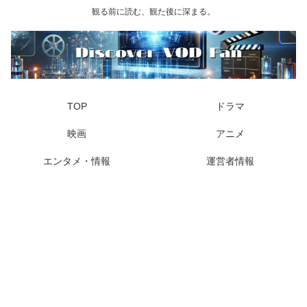
観る前に読む、観た後に深まる。
TOP
ドラマ
映画
アニメ
エンタメ・情報
運営者情報