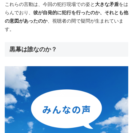
これらの言動は、今回の犯行現場での姿と
大きな矛盾
をは
らんでおり、
彼が自発的に犯行を行ったのか、それとも他
の意図があったのか
、視聴者の間で疑問が生まれていま
す。
黒幕は誰なのか？