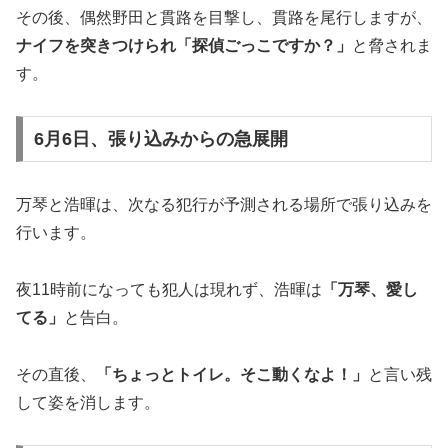
その後、偶然野田と貫路を目撃し、貫路を尾行しますが、
ナイフを突きつけられ「探偵ごっこですか？」
と脅されま
す。
6月6日、張り込みからの急展開
万琴と浩暉は、次なる犯行が予測される場所で張り込みを
行います。
夜11時前になっても犯人は現れず、浩暉は
「万琴、愛し
てる」
と告白。
その直後、
「ちょっとトイレ。そこ動くなよ！」
と言い残
して姿を消します。