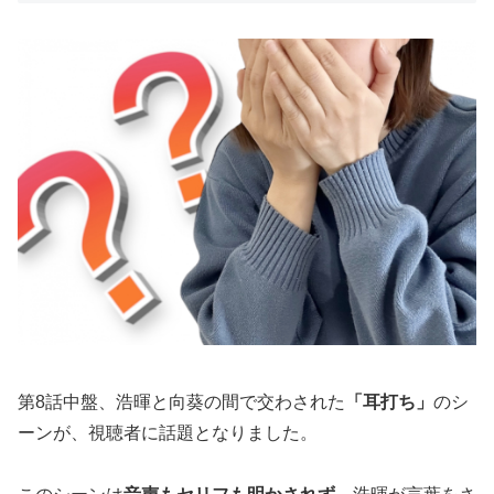
第8話中盤、浩暉と向葵の間で交わされた
「耳打ち」
のシ
ーンが、視聴者に話題となりました。