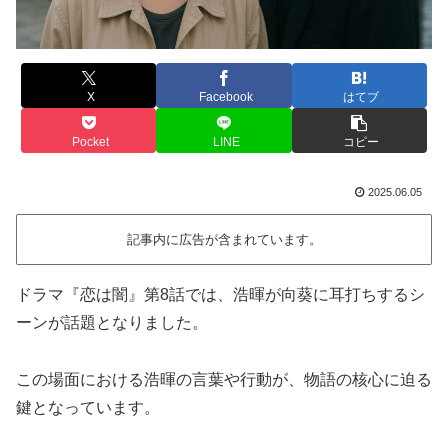
X
Facebook
はてブ
Pocket
LINE
コピー
2025.06.05
記事内に広告が含まれています。
ドラマ『恋は闇』第8話では、浩暉が向葵に耳打ちするシ
ーンが話題となりました。
この場面における浩暉の言葉や行動が、物語の核心に迫る
鍵となっています。