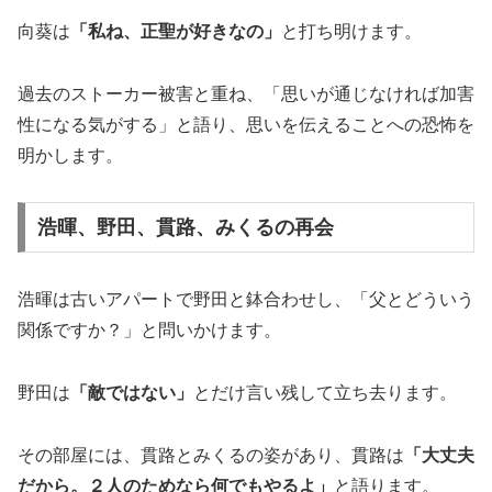
向葵は
「私ね、正聖が好きなの」
と打ち明けます。
過去のストーカー被害と重ね、「思いが通じなければ加害
性になる気がする」と語り、思いを伝えることへの恐怖を
明かします。
浩暉、野田、貫路、みくるの再会
浩暉は古いアパートで野田と鉢合わせし、「父とどういう
関係ですか？」と問いかけます。
野田は
「敵ではない」
とだけ言い残して立ち去ります。
その部屋には、貫路とみくるの姿があり、貫路は
「大丈夫
だから。２人のためなら何でもやるよ」
と語ります。