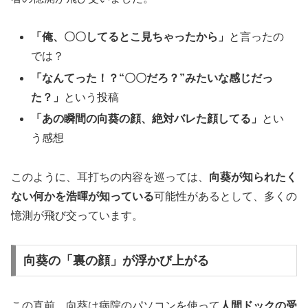
「俺、〇〇してるとこ見ちゃったから」
と言ったの
では？
「なんてった！？“〇〇だろ？”みたいな感じだっ
た？」
という投稿
「あの瞬間の向葵の顔、絶対バレた顔してる」
とい
う感想
このように、耳打ちの内容を巡っては、
向葵が知られたく
ない何かを浩暉が知っている
可能性があるとして、多くの
憶測が飛び交っています。
向葵の「裏の顔」が浮かび上がる
この直前、向葵は病院のパソコンを使って
人間ドックの受