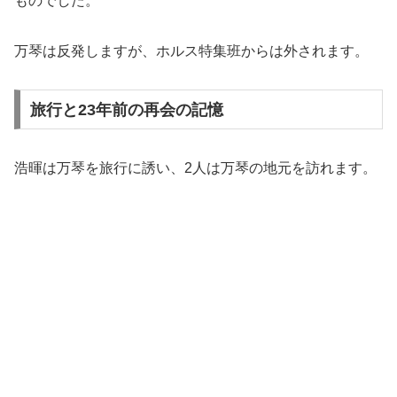
ものでした。
万琴は反発しますが、ホルス特集班からは外されます。
旅行と23年前の再会の記憶
浩暉は万琴を旅行に誘い、2人は万琴の地元を訪れます。