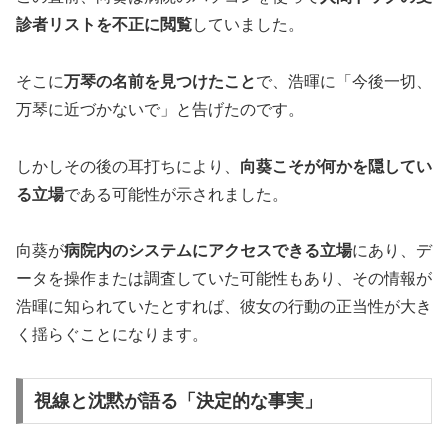
診者リストを不正に閲覧
していました。
そこに
万琴の名前を見つけたこと
で、浩暉に「今後一切、
万琴に近づかないで」と告げたのです。
しかしその後の耳打ちにより、
向葵こそが何かを隠してい
る立場
である可能性が示されました。
向葵が
病院内のシステムにアクセスできる立場
にあり、デ
ータを操作または調査していた可能性もあり、その情報が
浩暉に知られていたとすれば、彼女の行動の正当性が大き
く揺らぐことになります。
視線と沈黙が語る「決定的な事実」