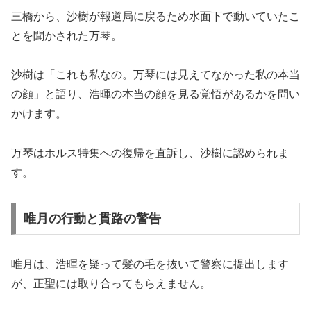
三橋から、沙樹が報道局に戻るため水面下で動いていたこ
とを聞かされた万琴。
沙樹は「これも私なの。万琴には見えてなかった私の本当
の顔」と語り、浩暉の本当の顔を見る覚悟があるかを問い
かけます。
万琴はホルス特集への復帰を直訴し、沙樹に認められま
す。
唯月の行動と貫路の警告
唯月は、浩暉を疑って髪の毛を抜いて警察に提出します
が、正聖には取り合ってもらえません。