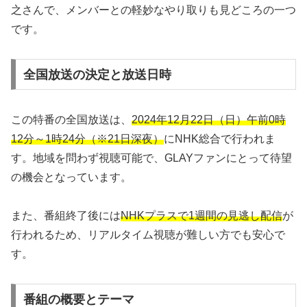
之さんで、メンバーとの軽妙なやり取りも見どころの一つ
です。
全国放送の決定と放送日時
この特番の全国放送は、
2024年12月22日（日）午前0時
12分～1時24分（※21日深夜）
にNHK総合で行われま
す。地域を問わず視聴可能で、GLAYファンにとって待望
の機会となっています。
また、番組終了後には
NHKプラスで1週間の見逃し配信
が
行われるため、リアルタイム視聴が難しい方でも安心で
す。
番組の概要とテーマ