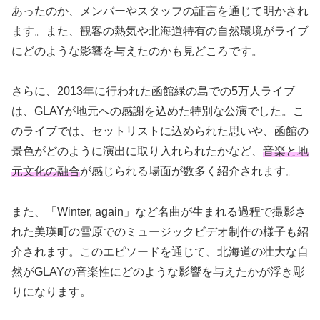
あったのか、メンバーやスタッフの証言を通じて明かされ
ます。また、観客の熱気や北海道特有の自然環境がライブ
にどのような影響を与えたのかも見どころです。
さらに、2013年に行われた函館緑の島での5万人ライブ
は、GLAYが地元への感謝を込めた特別な公演でした。こ
のライブでは、セットリストに込められた思いや、函館の
景色がどのように演出に取り入れられたかなど、
音楽と地
元文化の融合
が感じられる場面が数多く紹介されます。
また、「Winter, again」など名曲が生まれる過程で撮影さ
れた美瑛町の雪原でのミュージックビデオ制作の様子も紹
介されます。このエピソードを通じて、北海道の壮大な自
然がGLAYの音楽性にどのような影響を与えたかが浮き彫
りになります。