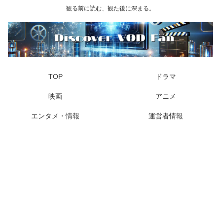
観る前に読む、観た後に深まる。
TOP
ドラマ
映画
アニメ
エンタメ・情報
運営者情報