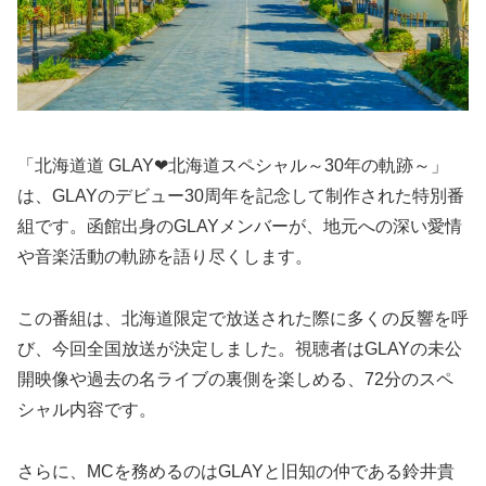
「北海道道 GLAY❤北海道スペシャル～30年の軌跡～」
は、GLAYのデビュー30周年を記念して制作された特別番
組です。函館出身のGLAYメンバーが、地元への深い愛情
や音楽活動の軌跡を語り尽くします。
この番組は、北海道限定で放送された際に多くの反響を呼
び、今回全国放送が決定しました。視聴者はGLAYの未公
開映像や過去の名ライブの裏側を楽しめる、72分のスペ
シャル内容です。
さらに、MCを務めるのはGLAYと旧知の仲である鈴井貴