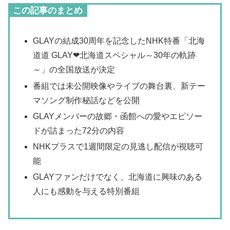
この記事のまとめ
GLAYの結成30周年を記念したNHK特番「北海
道道 GLAY❤北海道スペシャル～30年の軌跡
～」の全国放送が決定
番組では未公開映像やライブの舞台裏、新テー
マソング制作秘話などを公開
GLAYメンバーの故郷・函館への愛やエピソー
ドが詰まった72分の内容
NHKプラスで1週間限定の見逃し配信が視聴可
能
GLAYファンだけでなく、北海道に興味のある
人にも感動を与える特別番組