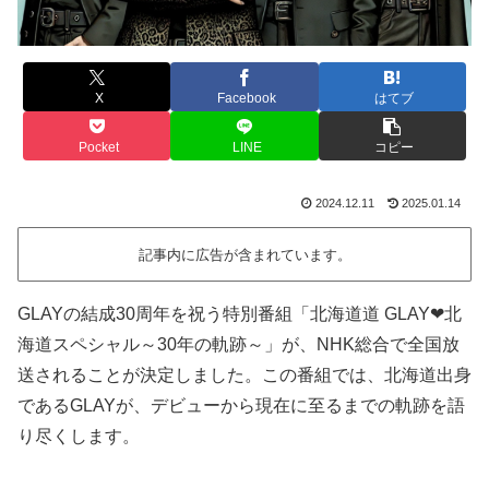
X
Facebook
はてブ
Pocket
LINE
コピー
2024.12.11
2025.01.14
記事内に広告が含まれています。
GLAYの結成30周年を祝う特別番組「北海道道 GLAY❤北
海道スペシャル～30年の軌跡～」が、NHK総合で全国放
送されることが決定しました。この番組では、北海道出身
であるGLAYが、デビューから現在に至るまでの軌跡を語
り尽くします。