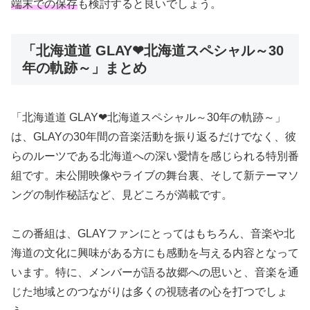
端末での保存
も検討すると良いでしょう。
「北海道道 GLAY❤北海道スペシャル～30
年の軌跡～」まとめ
「北海道道 GLAY❤北海道スペシャル～30年の軌跡～」
は、GLAYの30年間の音楽活動を振り返るだけでなく、彼
らのルーツである北海道への深い愛情を感じられる特別番
組です。未公開映像やライブの舞台裏、そして新テーマソ
ングの制作秘話など、見どころが満載です。
この番組は、GLAYファンにとってはもちろん、音楽や北
海道の文化に興味がある方にも感動を与える内容となって
います。特に、メンバーが語る故郷への思いと、音楽を通
じた地域とのつながりは多くの視聴者の心を打つでしょ