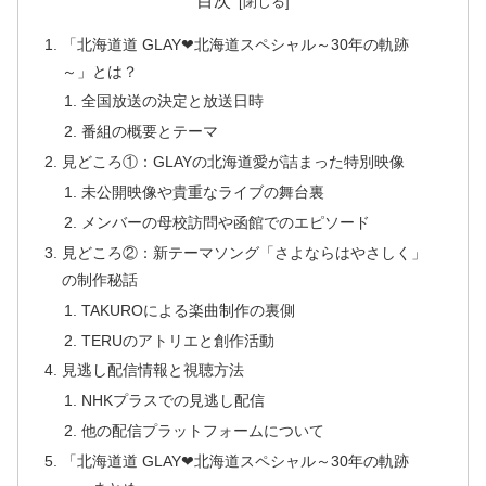
目次
「北海道道 GLAY❤北海道スペシャル～30年の軌跡
～」とは？
全国放送の決定と放送日時
番組の概要とテーマ
見どころ①：GLAYの北海道愛が詰まった特別映像
未公開映像や貴重なライブの舞台裏
メンバーの母校訪問や函館でのエピソード
見どころ②：新テーマソング「さよならはやさしく」
の制作秘話
TAKUROによる楽曲制作の裏側
TERUのアトリエと創作活動
見逃し配信情報と視聴方法
NHKプラスでの見逃し配信
他の配信プラットフォームについて
「北海道道 GLAY❤北海道スペシャル～30年の軌跡