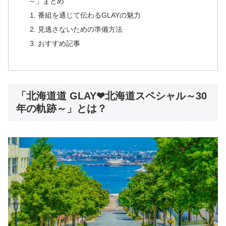
～」まとめ
番組を通じて伝わるGLAYの魅力
見逃さないための準備方法
おすすめ記事
「北海道道 GLAY❤北海道スペシャル～30
年の軌跡～」とは？