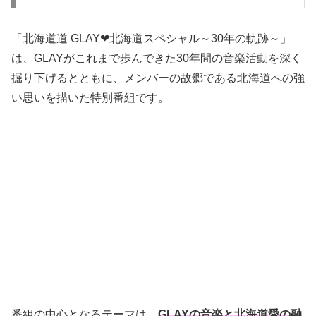
「北海道道 GLAY❤北海道スペシャル～30年の軌跡～」
は、GLAYがこれまで歩んできた30年間の音楽活動を深く
掘り下げるとともに、メンバーの故郷である北海道への強
い思いを描いた特別番組です。
番組の中心となるテーマは、
GLAYの音楽と北海道愛の融