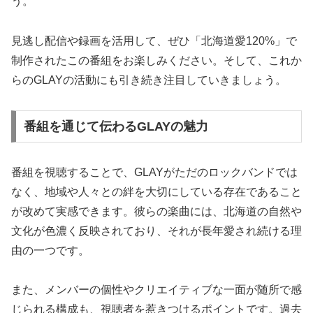
う。
見逃し配信や録画を活用して、ぜひ「北海道愛120%」で
制作されたこの番組をお楽しみください。そして、これか
らのGLAYの活動にも引き続き注目していきましょう。
番組を通じて伝わるGLAYの魅力
番組を視聴することで、GLAYがただのロックバンドでは
なく、地域や人々との絆を大切にしている存在であること
が改めて実感できます。彼らの楽曲には、北海道の自然や
文化が色濃く反映されており、それが長年愛され続ける理
由の一つです。
また、メンバーの個性やクリエイティブな一面が随所で感
じられる構成も、視聴者を惹きつけるポイントです。過去