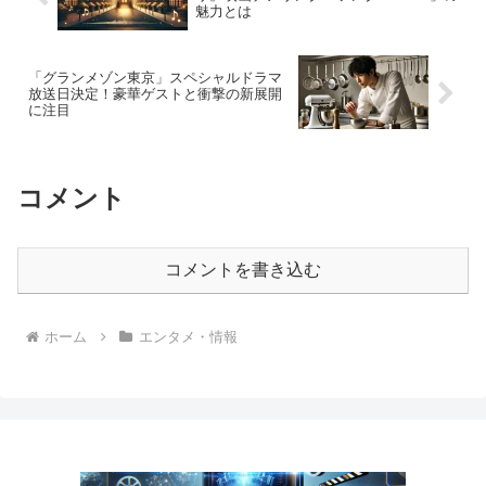
魅力とは
「グランメゾン東京」スペシャルドラマ
放送日決定！豪華ゲストと衝撃の新展開
に注目
コメント
コメントを書き込む
ホーム
エンタメ・情報