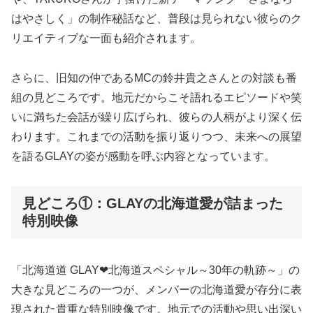
はやさしく」の制作秘話など、普段は見られない彼らのク
リエイティブな一面も紹介されます。
さらに、旧知の仲であるMCの鈴井貴之さんとの対談も番
組の見どころです。地元だからこそ語れるエピソードや笑
いに満ちた会話が繰り広げられ、彼らの人柄がより深く伝
わります。これまでの活動を振り返りつつ、未来への展望
を語るGLAYの姿が感動を呼ぶ内容となっています。
見どころ①：GLAYの北海道愛が詰まった
特別映像
「北海道道 GLAY❤北海道スペシャル～30年の軌跡～」の
大きな見どころの一つが、メンバーの北海道愛が存分に表
現された貴重な特別映像です。地元での活動や思い出深い