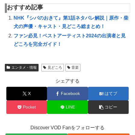
おすすめ記事
NHK『シバのおきて』第1話ネタバレ解説｜原作・柴
犬の声優・キャスト・見どころ総まとめ！
ファン必見！ベストアーティスト2024の出演者と見
どころを完全ガイド！
エンタメ・情報
見どころ
音楽
シェアする
X
Facebook
はてブ
Pocket
LINE
コピー
Discover VOD Fanをフォローする