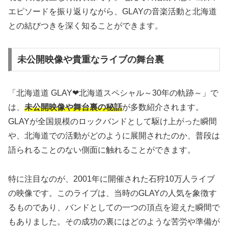
エピソードを振り返りながら、GLAYの音楽活動と北海道
との結びつきを深く知ることができます。
未公開映像や貴重なライブの舞台裏
「北海道道 GLAY❤北海道スペシャル～30年の軌跡～」で
は、
未公開映像や舞台裏の秘話
が多数紹介されます。
GLAYが全国規模のロックバンドとして駆け上がった瞬間
や、北海道での活動がどのように展開されたのか、普段は
語られることのない側面に触れることができます。
特に注目なのが、2001年に開催された石狩10万人ライブ
の映像です。このライブは、当時のGLAYの人気を象徴す
るものであり、バンドとしての一つの頂点を迎えた瞬間で
もありました。その成功の裏にはどのような苦労や準備が