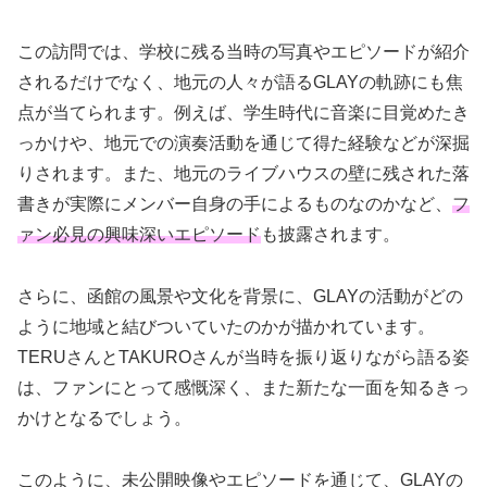
この訪問では、学校に残る当時の写真やエピソードが紹介
されるだけでなく、地元の人々が語るGLAYの軌跡にも焦
点が当てられます。例えば、学生時代に音楽に目覚めたき
っかけや、地元での演奏活動を通じて得た経験などが深掘
りされます。また、地元のライブハウスの壁に残された落
書きが実際にメンバー自身の手によるものなのかなど、
フ
ァン必見の興味深いエピソード
も披露されます。
さらに、函館の風景や文化を背景に、GLAYの活動がどの
ように地域と結びついていたのかが描かれています。
TERUさんとTAKUROさんが当時を振り返りながら語る姿
は、ファンにとって感慨深く、また新たな一面を知るきっ
かけとなるでしょう。
このように、未公開映像やエピソードを通じて、GLAYの