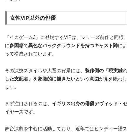
女性VIP以外の俳優
『イカゲーム3』に登場するVIPは、シリーズ前作と同様
に
多国籍で異色なバックグラウンドを持つキャスト陣
によ
って構成されています。
その演技スタイルや人選の背景には、
製作側の「現実離れ
した支配者」を象徴的に描きたいという意図
が見え隠れし
ます。
まず注目されるのは、
イギリス出身の俳優デヴィッド・セ
イヤーズ
です。
舞台演劇を中心に活動しており、近年ではヒンディー語ス