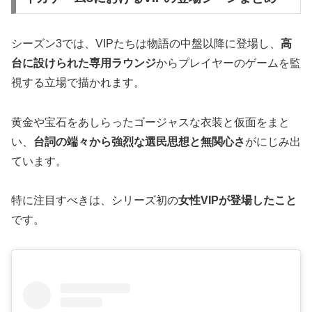
シーズン3では、VIPたちは物語の中盤以降に登場し、
高
台に設けられた専用ラウンジ
からプレイヤーのゲームを監
視する立場で描かれます。
黄金や宝石をあしらったゴージャスな衣装と仮面をまと
い、
台詞の端々から強烈な選民思想と無関心さ
がにじみ出
ています。
特に注目すべきは、シリーズ初の
女性VIPが登場したこと
です。