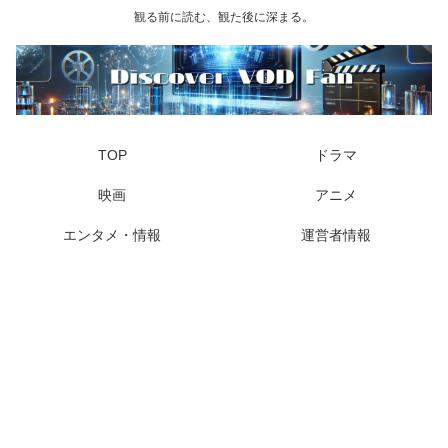
観る前に読む、観た後に深まる。
TOP
ドラマ
映画
アニメ
エンタメ・情報
運営者情報