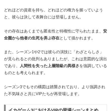
どれほどの資産を持ち、どれほどの権力を握っていよう
と、彼らは決して表舞台には登場しません。
その存在はあくまでも匿名性と特権性に守られたまま、
安
全圏から他者の生死を弄ぶ存在
として描かれます。
また、シーズン1や2では彼らの演技に「わざとらしさ」
が見られるとの批判もありましたが、これは意図的な演出
であり、
人間性を失った上層階級の異様さ
を強調している
ものとも考えられます。
シーズン3でもその構図は踏襲されており、より強調され
た不気味さと共にVIPたちが再登場します。
イカゲーム3におけるVIPの登場シーンまとめ