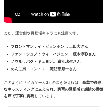
また、運営側や再登場キャラにも注目です。
フロントマン：イ・ビョンホン
…
土田大さん
ファン・ジュノ：ウィ・ハジュン
…
榎木淳弥さん
ノウル：パク・ギュヨン
…
織江珠生さん
めんこ男：コン・ユ
…
諏訪部順一さん
このように『イカゲーム3』の吹き替え版は、
豪華で多彩
なキャスティングに支えられ、実写の緊張感と感情の機微
を声で丁寧に再現
しています。