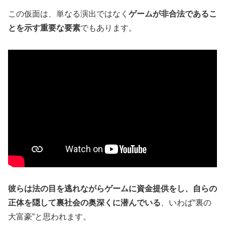
この仮面は、単なる演出ではなく
ゲームが非合法であるこ
とを示す重要な要素
でもあります。
彼らは法の目を逃れながらゲームに資金提供をし、自らの
正体を隠して裏社会の奥深くに潜んでいる
、いわば“裏の
大富豪”と思われます。