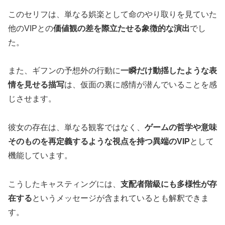
このセリフは、単なる娯楽として命のやり取りを見ていた
他のVIPとの
価値観の差を際立たせる象徴的な演出
でし
た。
また、ギフンの予想外の行動に
一瞬だけ動揺したような表
情を見せる描写
は、仮面の裏に感情が潜んでいることを感
じさせます。
彼女の存在は、単なる観客ではなく、
ゲームの哲学や意味
そのものを再定義するような視点を持つ異端のVIP
として
機能しています。
こうしたキャスティングには、
支配者階級にも多様性が存
在する
というメッセージが含まれているとも解釈できま
す。