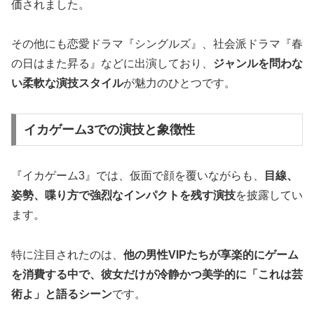
価されました。
その他にも恋愛ドラマ『シングルズ』、社会派ドラマ『春
の日はまた昇る』などに出演しており、
ジャンルを問わな
い柔軟な演技スタイル
が魅力のひとつです。
イカゲーム3での演技と象徴性
『イカゲーム3』では、仮面で顔を覆いながらも、
目線、
姿勢、喋り方で強烈なインパクトを残す演技
を披露してい
ます。
特に注目されたのは、
他の男性VIPたちが享楽的にゲーム
を消費する中で、彼女だけが冷静かつ美学的に「これは芸
術よ」と語るシーン
です。