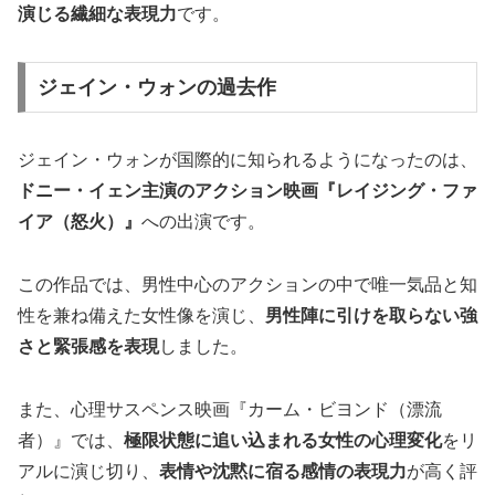
演じる繊細な表現力
です。
ジェイン・ウォンの過去作
ジェイン・ウォンが国際的に知られるようになったのは、
ドニー・イェン主演のアクション映画『レイジング・ファ
イア（怒火）』
への出演です。
この作品では、男性中心のアクションの中で唯一気品と知
性を兼ね備えた女性像を演じ、
男性陣に引けを取らない強
さと緊張感を表現
しました。
また、心理サスペンス映画『カーム・ビヨンド（漂流
者）』では、
極限状態に追い込まれる女性の心理変化
をリ
アルに演じ切り、
表情や沈黙に宿る感情の表現力
が高く評