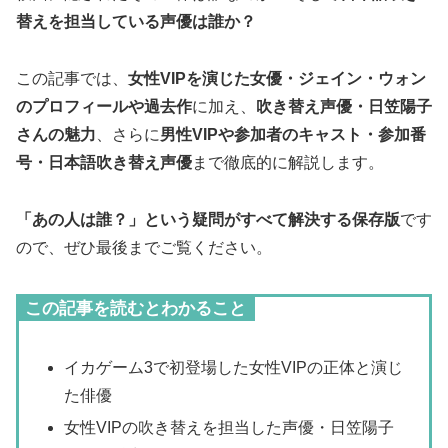
替えを担当している声優は誰か？
この記事では、
女性VIPを演じた女優・ジェイン・ウォン
のプロフィールや過去作
に加え、
吹き替え声優・日笠陽子
さんの魅力
、さらに
男性VIPや参加者のキャスト・参加番
号・日本語吹き替え声優
まで徹底的に解説します。
「あの人は誰？」という疑問がすべて解決する保存版
です
ので、ぜひ最後までご覧ください。
この記事を読むとわかること
イカゲーム3で初登場した女性VIPの正体と演じ
た俳優
女性VIPの吹き替えを担当した声優・日笠陽子