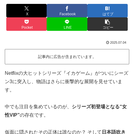
X
Facebook
はてブ
Pocket
LINE
コピー
2025.07.04
記事内に広告が含まれています。
Netflixの大ヒットシリーズ『イカゲーム』がついにシーズ
ン3に突入し、物語はさらに衝撃的な展開を見せていま
す。
中でも注目を集めているのが、
シリーズ初登場となる“女
性VIP”
の存在です。
仮面に隠されたその正体は誰なのか？ そして
日本語吹き