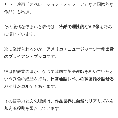
リラー映画『オペレーション・メイフェア』など国際的な
作品にも出演。
その厳格な佇まいと表情は、
冷酷で理性的なVIP像
を巧み
に演じています。
次に挙げられるのが、
アメリカ・ニュージャージー州出身
のブライアン・ブッコ
です。
彼は俳優業のほか、かつて韓国で英語教師を務めていたと
いう異色の経歴を持ち、
日常会話レベルの韓国語を話せる
バイリンガル
でもあります。
その語学力と文化理解は、
作品世界に自然なリアリズムを
加える役割
を果たしています。