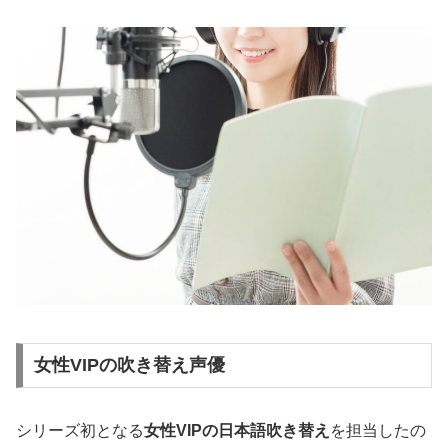
女性VIPの吹き替え声優
シリーズ初となる
女性VIPの日本語吹き替え
を担当したの