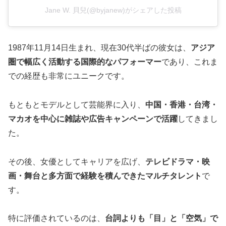
Jane W. 貝兒(@byjanew)がシェアした投稿
1987年11月14日生まれ、現在30代半ばの彼女は、
アジア
圏で幅広く活動する国際的なパフォーマー
であり、これま
での経歴も非常にユニークです。
もともとモデルとして芸能界に入り、
中国・香港・台湾・
マカオを中心に雑誌や広告キャンペーンで活躍
してきまし
た。
その後、女優としてキャリアを広げ、
テレビドラマ・映
画・舞台と多方面で経験を積んできたマルチタレント
で
す。
特に評価されているのは、
台詞よりも「目」と「空気」で