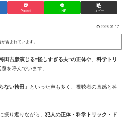
Pocket
LINE
コピー
2026.01.17
告が含まれています。
袴田吉彦演じる“怪しすぎる夫”の正体
や、
科学トリ
話題を呼んでいます。
らない袴田」
といった声も多く、視聴者の直感と科
に振り返りながら、
犯人の正体・科学トリック・ド