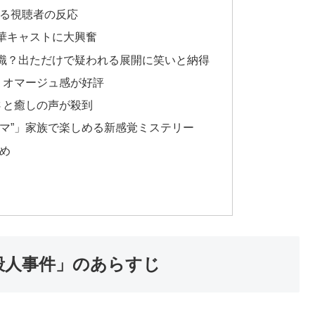
する視聴者の反応
華キャストに大興奮
識？出ただけで疑われる展開に笑いと納得
、オマージュ感が好評
さと癒しの声が殺到
ラマ”」家族で楽しめる新感覚ミステリー
め
殺人事件」のあらすじ