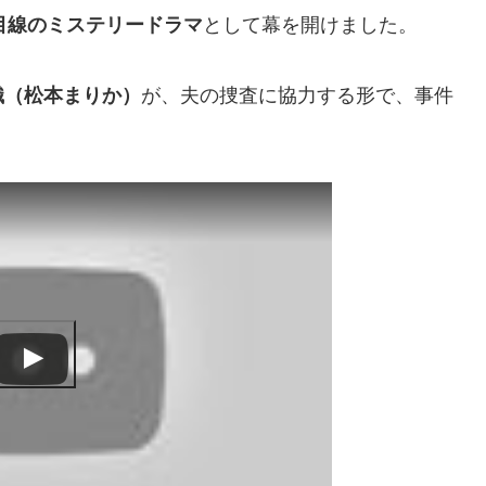
目線のミステリードラマ
として幕を開けました。
織（松本まりか）
が、夫の捜査に協力する形で、事件