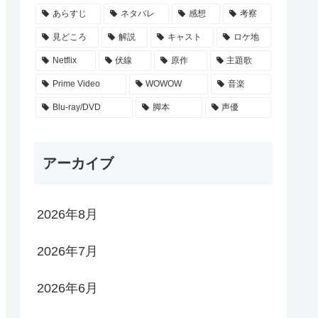
あらすじ
ネタバレ
感想
考察
見どころ
解説
キャスト
ロケ地
Netflix
伏線
原作
主題歌
Prime Video
WOWOW
音楽
Blu-ray/DVD
脚本
声優
アーカイブ
2026年8月
2026年7月
2026年6月