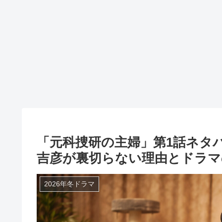
「元科捜研の主婦」第1話ネタ
吉彦が裏切らない理由とドラマ
2026年冬ドラマ