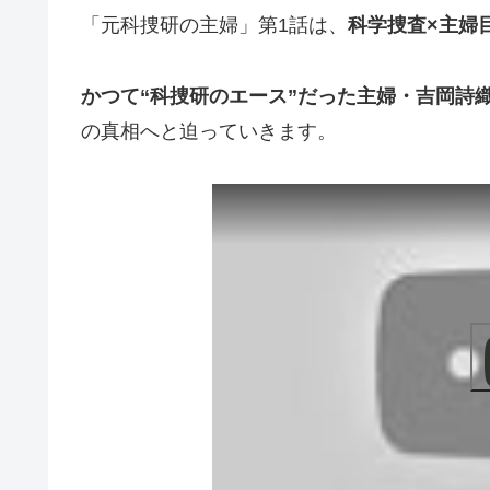
「元科捜研の主婦」第1話は、
科学捜査×主婦
かつて“科捜研のエース”だった主婦・吉岡詩
の真相へと迫っていきます。