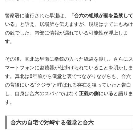
警察署に連行された早瀬は、
「合六の組織が妻を監禁して
いる」
と訴え、居場所を伝えますが、現場はすでにもぬけ
の殻でした。内部に情報が漏れている可能性が浮上しま
す。
その後、真北は早瀬に拳銃の入った紙袋を渡し、さらにス
マートフォンに盗聴器が仕掛けられていることを明かしま
す。真北は6年前から儀堂と裏でつながりながらも、合六
の背後にいる“クジラ”と呼ばれる存在を狙っていたと告白
し、自身は合六のスパイではなく
正義の側にいる
と語りま
す。
合六の自宅で対峙する儀堂と合六