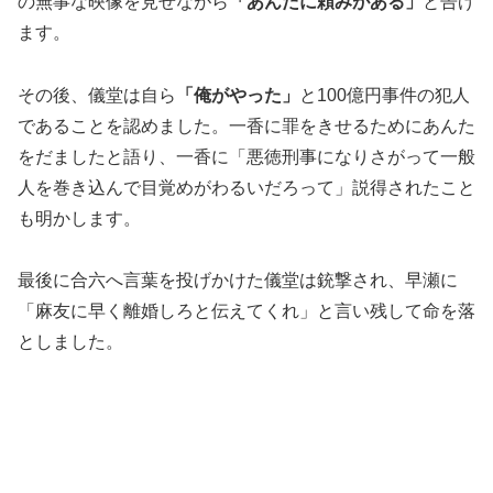
の無事な映像を見せながら
「あんたに頼みがある」
と告げ
ます。
その後、儀堂は自ら
「俺がやった」
と100億円事件の犯人
であることを認めました。一香に罪をきせるためにあんた
をだましたと語り、一香に「悪徳刑事になりさがって一般
人を巻き込んで目覚めがわるいだろって」説得されたこと
も明かします。
最後に合六へ言葉を投げかけた儀堂は銃撃され、早瀬に
「麻友に早く離婚しろと伝えてくれ」と言い残して命を落
としました。