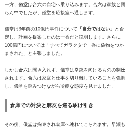
一方、儀堂は合六の自宅へ乗り込みます。合六は家族と団
らん中でしたが、儀堂を応接室へ通します。
儀堂は3年前の10億円事件について
「自分ではない」
と否
定し、計画を提案したのは一香だと説明します。さらに
100億円については「すべてガラクタで一香に偽物をつか
まされた」と主張しました。
しかし合六は聞き入れず、儀堂は拳銃を向けるものの制圧
されます。合六は家庭と仕事を切り離していることを強調
し、儀堂を踏みつけながら冷酷な態度を見せました。
倉庫での対決と麻友を巡る駆け引き
その後、儀堂は拘束され倉庫へ連れてこられます。早瀬も