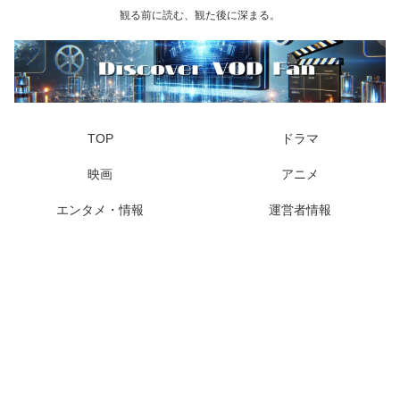
観る前に読む、観た後に深まる。
TOP
ドラマ
映画
アニメ
エンタメ・情報
運営者情報