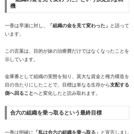
機
一香は早瀬に対し、
「組織の金を見て変わった」
と語って
います。
この言葉は、目的が妹の治療費だけではなくなったことを
示しています。
金庫番として組織の実態を知り、莫大な資金と権力構造を
目の当たりにしたことで、目標は単なる生存から
支配する
側へ回ること
へと変化したと読み取れます。
合六の組織を乗っ取るという最終目標
一香は明確に
「私は合六の組織を乗っ取る」
と宣言しまし