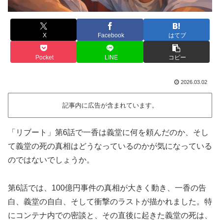
X
Facebook
はてブ
Pocket
LINE
コピー
2026.03.02
記事内に広告が含まれています。
「リブート」第6話で一香は義堂に何を頼んだのか、そし
て義堂の死の真相はどうなっているのかが気になっている
のではないでしょうか。
第6話では、100億円事件の真相が大きく動き、一香の告
白、義堂の自白、そして衝撃のラストが描かれました。特
にコンテナ内での密談と、その直後に起きた義堂の死は、