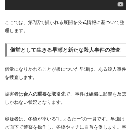
ここでは、第7話で描かれる展開を公式情報に基づいて整
理します。
儀堂として生きる早瀬と新たな殺人事件の捜査
儀堂になりかわることが板についた早瀬は、ある殺人事件
を捜査します。
被害者は
合六の重要な取引先
で、事件は組織に影響を及ぼ
しかねない状況となります。
容疑者は、冬橋が率いる“しぇるたー”の一員です。早瀬は
水面下で警察を操作し、冬橋やマチに自首を促します。事