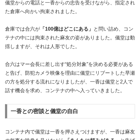
儀堂からの電話と一香からの忠告を受けながら、指定され
た倉庫へ向かい拘束されました。
倉庫では合六が
「100億はどこにある」
と問い詰め、コン
テナの中には拘束された麻友の姿がありました。儀堂は動
揺しますが、それは人形でした。
合六はマー会長に差し出す“処分対象”を決める必要がある
と告げ、防犯カメラ映像を理由に儀堂にリブートした早瀬
の方を処分する流れになりましたが、一香は儀堂と2人で
話す機会を求め、コンテナの中へ入っていきました。
一香との密談と儀堂の自白
コンテナ内で儀堂は一香を押さえつけますが、一香は麻友