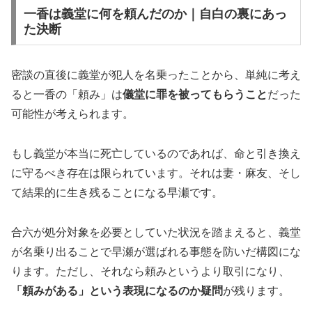
一香は義堂に何を頼んだのか｜自白の裏にあっ
た決断
密談の直後に義堂が犯人を名乗ったことから、単純に考え
ると一香の「頼み」は
儀堂に罪を被ってもらうこと
だった
可能性が考えられます。
もし義堂が本当に死亡しているのであれば、命と引き換え
に守るべき存在は限られています。それは妻・麻友、そし
て結果的に生き残ることになる早瀬です。
合六が処分対象を必要としていた状況を踏まえると、義堂
が名乗り出ることで早瀬が選ばれる事態を防いだ構図にな
ります。ただし、それなら頼みというより取引になり、
「頼みがある」という表現になるのか疑問
が残ります。