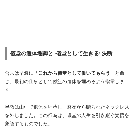
儀堂の遺体埋葬と“儀堂として生きる”決断
合六は早瀬に
「これから儀堂として働いてもらう」
と命
じ、最初の仕事として儀堂の遺体を埋めるよう指示しま
す。
早瀬は山中で遺体を埋葬し、麻友から贈られたネックレス
を外しました。この行為は、儀堂の人生を引き継ぐ覚悟を
象徴するものでした。