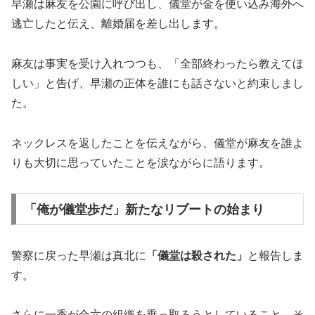
早瀬は麻友を公園に呼び出し、儀堂が金を使い込み海外へ
逃亡したと伝え、離婚届を差し出します。
麻友は事実を受け入れつつも、「全部終わったら教えてほ
しい」と告げ、早瀬の正体を誰にも話さないと約束しまし
た。
ネックレスを返したことを伝えながら、儀堂が麻友を誰よ
りも大切に思っていたことを涙ながらに語ります。
「俺が儀堂歩だ」新たなリブートの始まり
警察に戻った早瀬は真北に
「儀堂は殺された」
と報告しま
す。
さらに一香が合六の組織を乗っ取ろうとしていること、そ