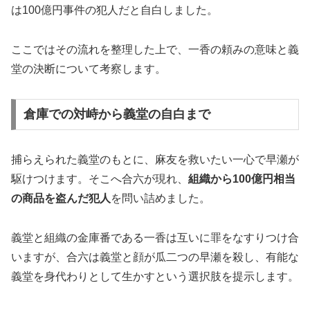
は100億円事件の犯人だと自白しました。
ここではその流れを整理した上で、一香の頼みの意味と義
堂の決断について考察します。
倉庫での対峙から義堂の自白まで
捕らえられた義堂のもとに、麻友を救いたい一心で早瀬が
駆けつけます。そこへ合六が現れ、
組織から100億円相当
の商品を盗んだ犯人
を問い詰めました。
義堂と組織の金庫番である一香は互いに罪をなすりつけ合
いますが、合六は義堂と顔が瓜二つの早瀬を殺し、有能な
義堂を身代わりとして生かすという選択肢を提示します。