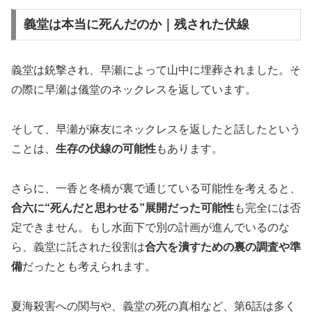
義堂は本当に死んだのか｜残された伏線
義堂は銃撃され、早瀬によって山中に埋葬されました。そ
の際に早瀬は儀堂のネックレスを返しています。
そして、早瀬が麻友にネックレスを返したと話したという
ことは、
生存の伏線の可能性
もあります。
さらに、一香と冬橋が裏で通じている可能性を考えると、
合六に“死んだと思わせる”展開だった可能性
も完全には否
定できません。もし水面下で別の計画が進んでいるのな
ら、義堂に託された役割は
合六を潰すための裏の調査や準
備
だったとも考えられます。
夏海殺害への関与や、義堂の死の真相など、第6話は多く