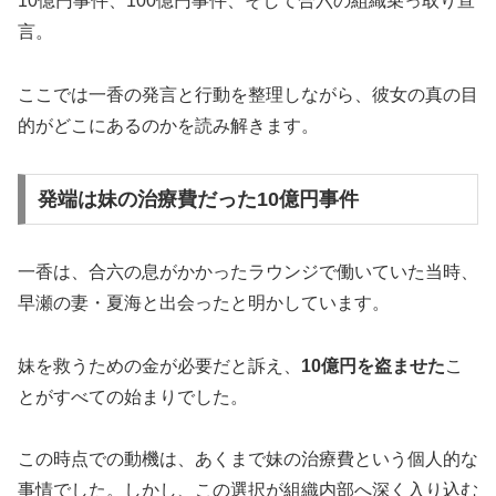
10億円事件、100億円事件、そして合六の組織乗っ取り宣
言。
ここでは一香の発言と行動を整理しながら、彼女の真の目
的がどこにあるのかを読み解きます。
発端は妹の治療費だった10億円事件
一香は、合六の息がかかったラウンジで働いていた当時、
早瀬の妻・夏海と出会ったと明かしています。
妹を救うための金が必要だと訴え、
10億円を盗ませた
こ
とがすべての始まりでした。
この時点での動機は、あくまで妹の治療費という個人的な
事情でした。しかし、この選択が組織内部へ深く入り込む