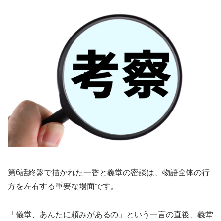
第6話終盤で描かれた一香と義堂の密談は、物語全体の行
方を左右する重要な場面です。
「儀堂、あんたに頼みがあるの」という一言の直後、義堂