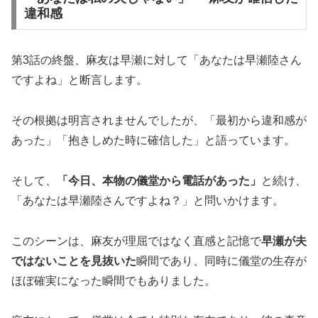
違和感
第3話の終盤、麻友は早瀬に対して「あなたは早瀬陸さん
ですよね」と断言します。
その根拠は明言されませんでしたが、「最初から違和感が
あった」「抱きしめた時に確信した」と語っています。
そして、
「今日、本物の儀堂から電話があった」
と続け、
「あなたは早瀬陸さんですよね？」と問いかけます。
このシーンは、麻友が理屈ではなく直感と記憶で
早瀬が夫
ではないことを見抜いた
瞬間であり、同時に儀堂の生存が
ほぼ確実になった瞬間でもありました。