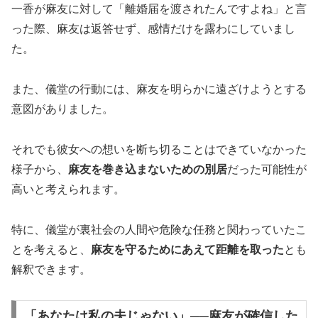
一香が麻友に対して「離婚届を渡されたんですよね」と言
った際、麻友は返答せず、感情だけを露わにしていまし
た。
また、儀堂の行動には、麻友を明らかに遠ざけようとする
意図がありました。
それでも彼女への想いを断ち切ることはできていなかった
様子から、
麻友を巻き込まないための別居
だった可能性が
高いと考えられます。
特に、儀堂が裏社会の人間や危険な任務と関わっていたこ
とを考えると、
麻友を守るためにあえて距離を取った
とも
解釈できます。
「あなたは私の夫じゃない」──麻友が確信した