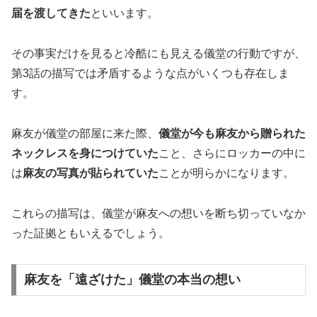
届を渡してきた
といいます。
その事実だけを見ると冷酷にも見える儀堂の行動ですが、
第3話の描写では矛盾するような点がいくつも存在しま
す。
麻友が儀堂の部屋に来た際、
儀堂が今も麻友から贈られた
ネックレスを身につけていた
こと、さらにロッカーの中に
は
麻友の写真が貼られていた
ことが明らかになります。
これらの描写は、儀堂が麻友への想いを断ち切っていなか
った証拠ともいえるでしょう。
麻友を「遠ざけた」儀堂の本当の想い