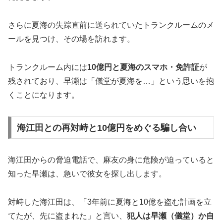
さらに夏海の失踪直前に送られていたトランクルームのメ
ールを見つけ、その場を訪れます。
トランクルーム内には
10億円と夏海のスマホ・免許証
が
残されており、早瀬は「儀堂が夏海を…」という思いを抱
くことになります。
海江田との再対峙と10億円をめぐる騙し合い
海江田からの脅迫電話で、麻友の身に危険が迫っていると
知った早瀬は、急いで彼女を探し出します。
対峙した海江田は、「3年前に夏海と10億を盗む計画を立
てたが、先に盗まれた」と言い、
犯人は早瀬（儀堂）か自