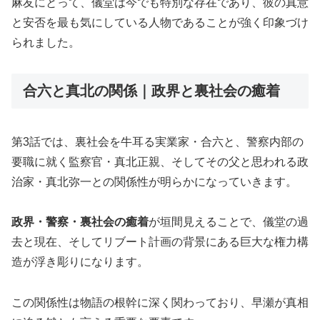
麻友にとって、儀堂は今でも特別な存在であり、彼の真意
と安否を最も気にしている人物であることが強く印象づけ
られました。
合六と真北の関係｜政界と裏社会の癒着
第3話では、裏社会を牛耳る実業家・合六と、警察内部の
要職に就く監察官・真北正親、そしてその父と思われる政
治家・真北弥一との関係性が明らかになっていきます。
政界・警察・裏社会の癒着
が垣間見えることで、儀堂の過
去と現在、そしてリブート計画の背景にある巨大な権力構
造が浮き彫りになります。
この関係性は物語の根幹に深く関わっており、早瀬が真相