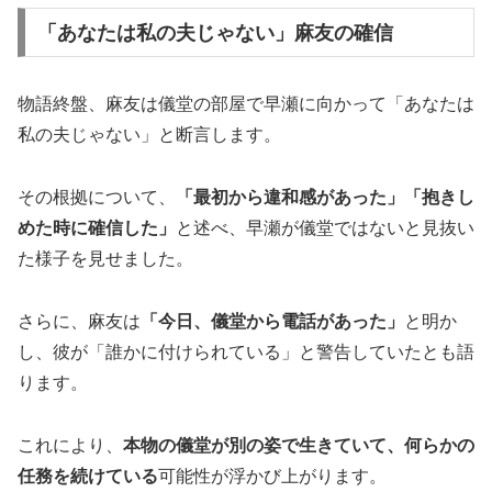
「あなたは私の夫じゃない」麻友の確信
物語終盤、麻友は儀堂の部屋で早瀬に向かって「あなたは
私の夫じゃない」と断言します。
その根拠について、
「最初から違和感があった」「抱きし
めた時に確信した」
と述べ、早瀬が儀堂ではないと見抜い
た様子を見せました。
さらに、麻友は
「今日、儀堂から電話があった」
と明か
し、彼が「誰かに付けられている」と警告していたとも語
ります。
これにより、
本物の儀堂が別の姿で生きていて、何らかの
任務を続けている
可能性が浮かび上がります。