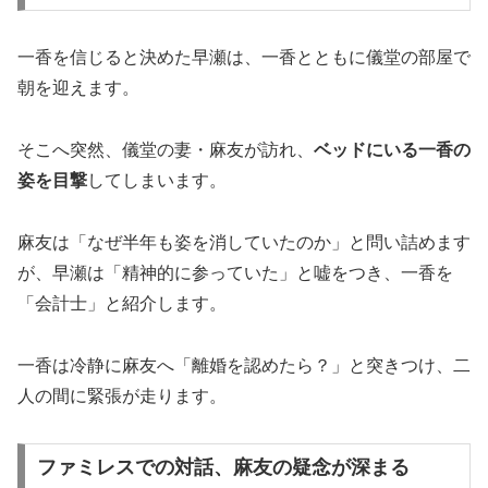
一香を信じると決めた早瀬は、一香とともに儀堂の部屋で
朝を迎えます。
そこへ突然、儀堂の妻・麻友が訪れ、
ベッドにいる一香の
姿を目撃
してしまいます。
麻友は「なぜ半年も姿を消していたのか」と問い詰めます
が、早瀬は「精神的に参っていた」と嘘をつき、一香を
「会計士」と紹介します。
一香は冷静に麻友へ「離婚を認めたら？」と突きつけ、二
人の間に緊張が走ります。
ファミレスでの対話、麻友の疑念が深まる