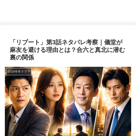
「リブート」第3話ネタバレ考察｜儀堂が
麻友を避ける理由とは？合六と真北に潜む
裏の関係
2026年冬ドラマ