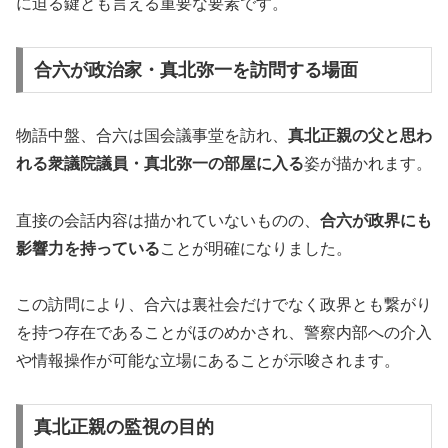
に迫る鍵とも言える重要な要素です。
合六が政治家・真北弥一を訪問する場面
物語中盤、合六は国会議事堂を訪れ、
真北正親の父と思わ
れる衆議院議員・真北弥一の部屋に入る
姿が描かれます。
直接の会話内容は描かれていないものの、
合六が政界にも
影響力を持っている
ことが明確になりました。
この訪問により、合六は裏社会だけでなく政界とも繋がり
を持つ存在であることがほのめかされ、警察内部への介入
や情報操作が可能な立場にあることが示唆されます。
真北正親の監視の目的