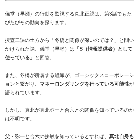
儀堂（早瀬）の行動を監視する真北正親は、第3話でもた
びたびその動向を探ります。
捜査二課の土方から「冬橋と関係が深いのでは？」と問い
かけられた際、儀堂（早瀬）は
「S（情報提供者）として
使っている」
と回答。
また、冬橋が所属する組織が、ゴーシックスコーポレーシ
ョンと繋がり、
マネーロンダリングを行っている可能性
が
語られています。
しかし、真北が真北弥一と合六との関係を知っているのか
は不明です。
父・弥一と合六の接触を知っているとすれば、
真北自身も