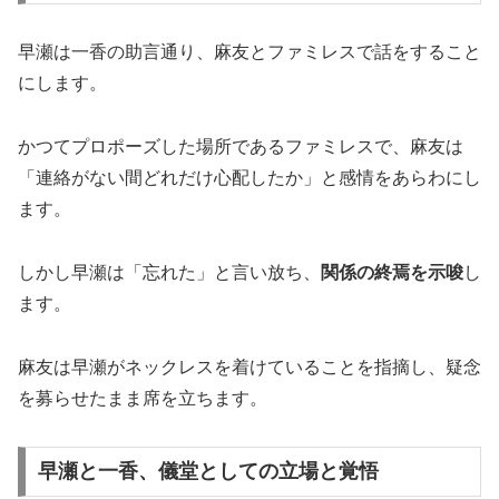
早瀬は一香の助言通り、麻友とファミレスで話をすること
にします。
かつてプロポーズした場所であるファミレスで、麻友は
「連絡がない間どれだけ心配したか」と感情をあらわにし
ます。
しかし早瀬は「忘れた」と言い放ち、
関係の終焉を示唆
し
ます。
麻友は早瀬がネックレスを着けていることを指摘し、疑念
を募らせたまま席を立ちます。
早瀬と一香、儀堂としての立場と覚悟