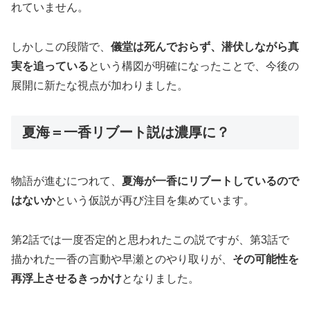
れていません。
しかしこの段階で、
儀堂は死んでおらず、潜伏しながら真
実を追っている
という構図が明確になったことで、今後の
展開に新たな視点が加わりました。
夏海＝一香リブート説は濃厚に？
物語が進むにつれて、
夏海が一香にリブートしているので
はないか
という仮説が再び注目を集めています。
第2話では一度否定的と思われたこの説ですが、第3話で
描かれた一香の言動や早瀬とのやり取りが、
その可能性を
再浮上させるきっかけ
となりました。