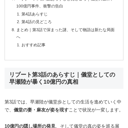
100億円事件、衝撃の告白
第4話あらすじ
第4話の見どころ
まとめ｜第3話で深まった謎、そして物語は新たな局面
へ
おすすめ記事
リブート第3話のあらすじ｜儀堂としての
早瀬陸が暴く10億円の真相
第3話では、早瀬陸が儀堂歩としての生活を進めていく中
で、
儀堂の妻・麻友が姿を現す
ことで状況が一変します。
10億円の隠し場所の発見
、そして儀堂の真の姿を巡る展