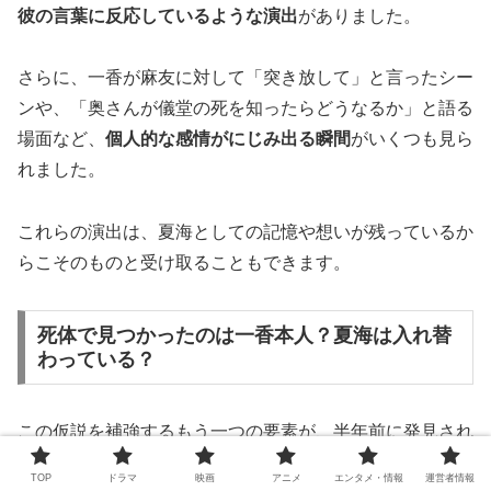
彼の言葉に反応しているような演出
がありました。
さらに、一香が麻友に対して「突き放して」と言ったシー
ンや、「奥さんが儀堂の死を知ったらどうなるか」と語る
場面など、
個人的な感情がにじみ出る瞬間
がいくつも見ら
れました。
これらの演出は、夏海としての記憶や想いが残っているか
らこそのものと受け取ることもできます。
死体で見つかったのは一香本人？夏海は入れ替
わっている？
この仮説を補強するもう一つの要素が、半年前に発見され
た女性の遺体です。
TOP
ドラマ
映画
アニメ
エンタメ・情報
運営者情報