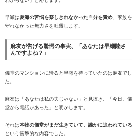
わからない」と応じます。
早瀬は
夏海の苦悩を察しきれなかった自分を責め
、家族を
守れなかった無力さを吐露します。
麻友が告げる驚愕の事実、「あなたは早瀬陸さ
んですよね？」
儀堂のマンションに帰ると早瀬を待っていたのは麻友でし
た。
麻友は「あなたは私の夫じゃない」と見抜き、「今日、儀
堂から電話があった」と明かします。
それは
本物の儀堂がまだ生きていて、誰かに追われている
という衝撃的な内容でした。