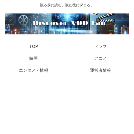
観る前に読む、観た後に深まる。
TOP
ドラマ
映画
アニメ
エンタメ・情報
運営者情報