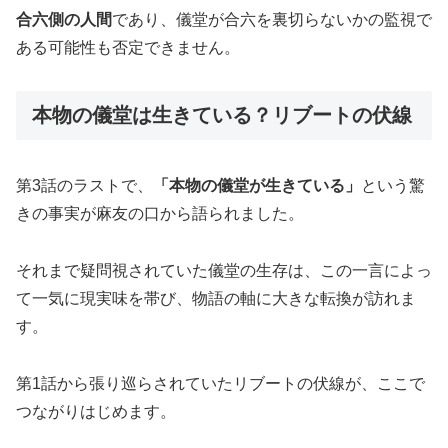
合六側の人間
であり、儀堂が合六を裏切らないかの監視で
ある可能性も否定できません。
本物の儀堂は生きている？リブートの伏線
第3話のラストで、
「本物の儀堂が生きている」
という驚
きの事実が麻友の口から語られました。
それまで疑問視されていた儀堂の生存は、この一言によっ
て一気に現実味を帯び、物語の軸に大きな転換が訪れま
す。
第1話から張り巡らされていたリブートの伏線が、ここで
つながりはじめます。