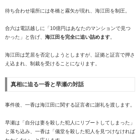
待ち合わせ場所には冬橋と霧矢が現れ、海江田を制圧。
合六は電話越しに「10億円はあなたのマンションで見つ
かった」と告げ、
海江田を完全に追い詰めます
。
海江田は芝居を否定しようとしますが、証拠と証言で押さ
え込まれ、制裁を受けることになります。
真相に迫る一香と早瀬の対話
事件後、一香は海江田に関する証言者に謝礼を渡します。
早瀬は「自分は妻を殺した犯人にリブートしてしまった」
と落ち込み、一香は「儀堂を殺した犯人を見つけなければ