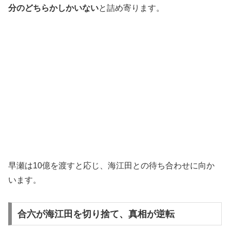
分のどちらかしかいない
と詰め寄ります。
早瀬は10億を渡すと応じ、海江田との待ち合わせに向か
います。
合六が海江田を切り捨て、真相が逆転