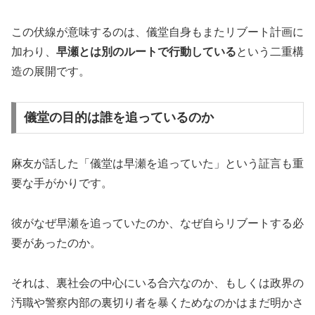
この伏線が意味するのは、儀堂自身もまたリブート計画に
加わり、
早瀬とは別のルートで行動している
という二重構
造の展開です。
儀堂の目的は誰を追っているのか
麻友が話した「儀堂は早瀬を追っていた」という証言も重
要な手がかりです。
彼がなぜ早瀬を追っていたのか、なぜ自らリブートする必
要があったのか。
それは、裏社会の中心にいる合六なのか、もしくは政界の
汚職や警察内部の裏切り者を暴くためなのかはまだ明かさ