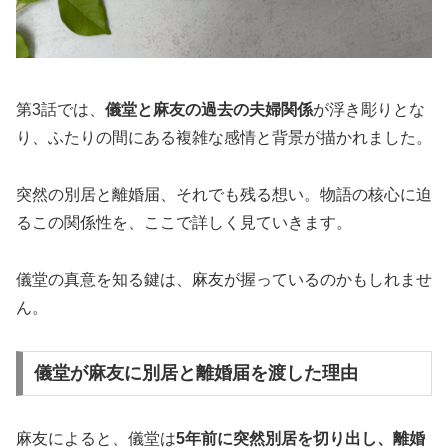
第3話では、
儀堂と麻友の過去の夫婦関係
が浮き彫りとな
り、ふたりの間にある複雑な感情と背景が描かれました。
突然の別居と離婚届、それでも残る想い。物語の核心に迫
るこの関係性を、ここで詳しく見ていきます。
儀堂の真意を知る鍵は、麻友が握っているのかもしれませ
ん。
儀堂が麻友に別居と離婚届を渡した理由
麻友によると、儀堂は
5年前に突然別居を切り出し、離婚