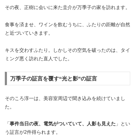
その夜、正樹に会いに来た圭介が万季子の家を訪れます。
食事を済ませ、ワインを飲むうちに、ふたりの距離が自然
と近づいていきます。
キスを交わすふたり。しかしその空気を破ったのは、タイ
ミング悪く訪れた直人でした。
万季子の証言を覆す“光と影”の証言
そのころ淳一は、美容室周辺で聞き込みを続けていまし
た。
「
事件当日の夜、電気がついていて、人影も見えた
」とい
う証言が2件得られます。