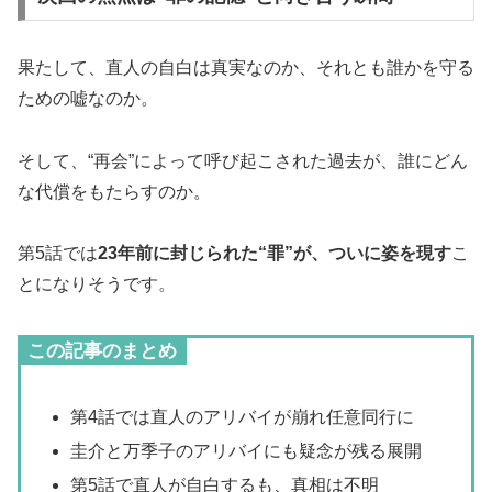
果たして、直人の自白は真実なのか、それとも誰かを守る
ための嘘なのか。
そして、“再会”によって呼び起こされた過去が、誰にどん
な代償をもたらすのか。
第5話では
23年前に封じられた“罪”が、ついに姿を現す
こ
とになりそうです。
この記事のまとめ
第4話では直人のアリバイが崩れ任意同行に
圭介と万季子のアリバイにも疑念が残る展開
第5話で直人が自白するも、真相は不明