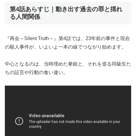
第4話あらすじ｜動き出す過去の罪と揺れ
る人間関係
『再会～Silent Truth～』第4話では、23年前の事件と現在
の殺人事件が、いよいよ一本の線でつながり始めます。
中心となるのは、当時埋めた拳銃と、それを巡る同級生た
ちの証言や行動の食い違い。