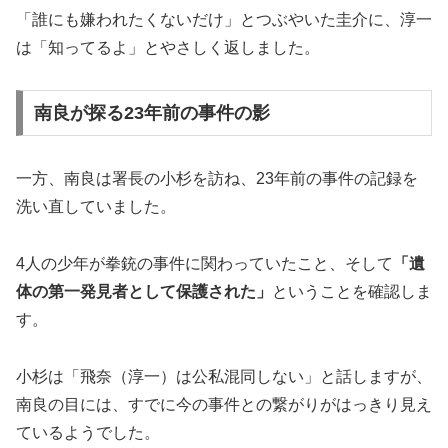
「誰にも嫌われたくないだけ」とつぶやいた圭介に、淳一
は「知ってるよ」とやさしく返しました。
南良が探る23年前の事件の影
一方、南良は署長の小杉を訪ね、23年前の事件の記録を
洗い直していました。
4人の少年が拳銃の事件に関わっていたこと、そして
「遺
体の第一発見者として保護された」
ということを確認しま
す。
小杉は「飛奈（淳一）は公私混同しない」と話しますが、
南良の目には、すでに今の事件との繋がりがはっきり見え
ているようでした。