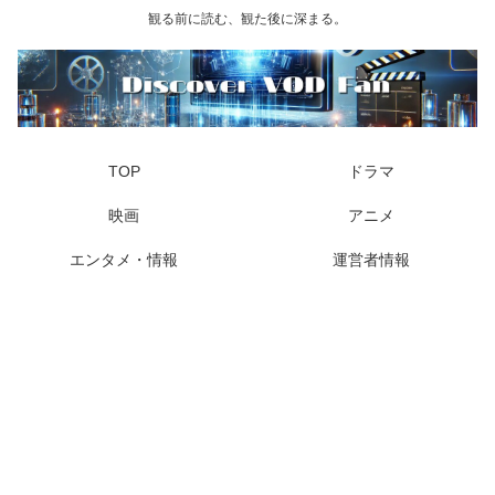
観る前に読む、観た後に深まる。
TOP
ドラマ
映画
アニメ
エンタメ・情報
運営者情報