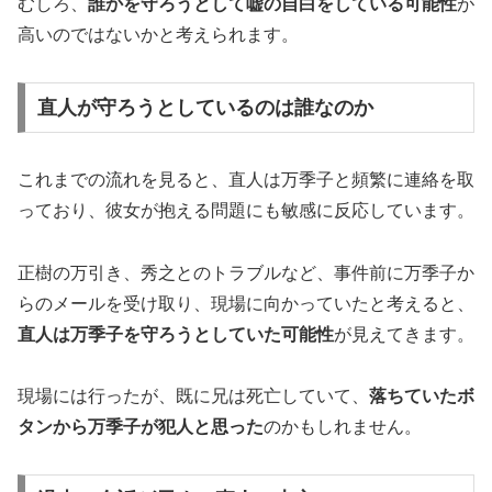
むしろ、
誰かを守ろうとして嘘の自白をしている可能性
が
高いのではないかと考えられます。
直人が守ろうとしているのは誰なのか
これまでの流れを見ると、直人は万季子と頻繁に連絡を取
っており、彼女が抱える問題にも敏感に反応しています。
正樹の万引き、秀之とのトラブルなど、事件前に万季子か
らのメールを受け取り、現場に向かっていたと考えると、
直人は万季子を守ろうとしていた可能性
が見えてきます。
現場には行ったが、既に兄は死亡していて、
落ちていたボ
タンから万季子が犯人と思った
のかもしれません。