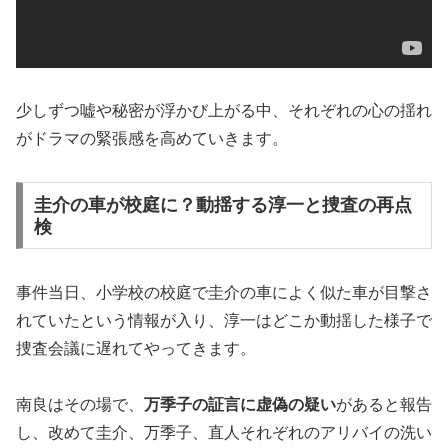
少しずつ嘘や秘密が浮かび上がる中、それぞれの心の揺れ
がドラマの緊張感を高めていきます。
圭介の車が校庭に？動揺する淳一と捜査の再点
検
事件当日、小学校の校庭で圭介の車によく似た車が目撃さ
れていたという情報が入り、淳一はどこか動揺した様子で
捜査会議に遅れてやってきます。
南良はその場で、
万季子の証言に虚偽の疑い
があると報告
し、改めて圭介、万季子、直人それぞれのアリバイの洗い