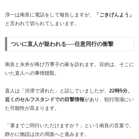
淳一は南良に電話をして報告しますが、
「ごきげんよう」
と言われて切られてしまいます。
ついに直人が疑われる──任意同行の衝撃
南良と永井が再び万季子の家を訪れます。目的は、そこに
いた直人への事情聴取。
直人は「渋滞で遅れた」と話していましたが、
22時5分、
近くのセルフスタンドでの目撃情報
があり、犯行現場にい
た可能性が高まります。
「署までご同行いただけますか？」という南良の言葉で、
静かに物語は次の局面へと進みます。