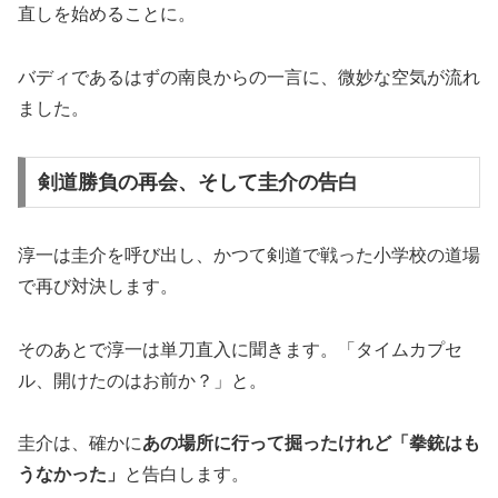
直しを始めることに。
バディであるはずの南良からの一言に、微妙な空気が流れ
ました。
剣道勝負の再会、そして圭介の告白
淳一は圭介を呼び出し、かつて剣道で戦った小学校の道場
で再び対決します。
そのあとで淳一は単刀直入に聞きます。「タイムカプセ
ル、開けたのはお前か？」と。
圭介は、確かに
あの場所に行って掘ったけれど「拳銃はも
うなかった」
と告白します。