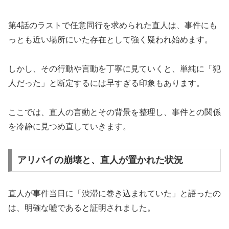
第4話のラストで任意同行を求められた直人は、事件にも
っとも近い場所にいた存在として強く疑われ始めます。
しかし、その行動や言動を丁寧に見ていくと、単純に「犯
人だった」と断定するには早すぎる印象もあります。
ここでは、直人の言動とその背景を整理し、事件との関係
を冷静に見つめ直していきます。
アリバイの崩壊と、直人が置かれた状況
直人が事件当日に「渋滞に巻き込まれていた」と語ったの
は、明確な嘘であると証明されました。