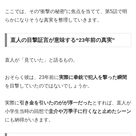
ここでは、その“衝撃の秘密”に焦点を当てて、第5話で明
らかになりそうな真実を整理していきます。
直人の目撃証言が意味する“23年前の真実”
直人が「見ていた」と語るもの。
おそらく彼は、23年前に
実際に拳銃で犯人を撃った瞬間
を目撃していたのではないでしょうか。
実際に
引き金を引いたのがが淳一だった
とすれば、直人が
小学生当時の回想で
圭介や万季子に行くなと止めたシーン
にも納得がいきます。