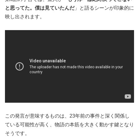
と思ってた。僕は見ていたんだ
」と語るシーンが印象的に
映し出されます。
この発言が意味するものは、23年前の事件と深く関係し
ている可能性が高く、物語の本筋を大きく動かす鍵となり
そうです。