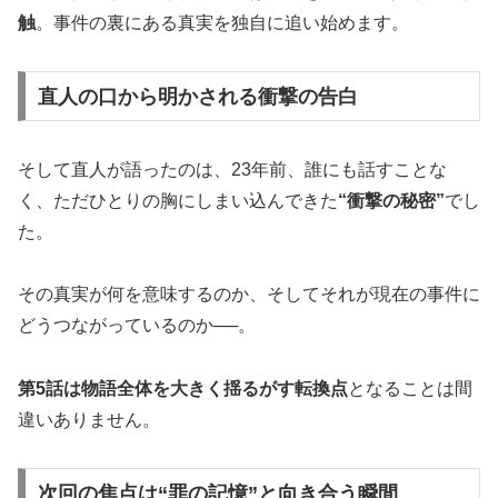
触
。事件の裏にある真実を独自に追い始めます。
直人の口から明かされる衝撃の告白
そして直人が語ったのは、23年前、誰にも話すことな
く、ただひとりの胸にしまい込んできた
“衝撃の秘密”
でし
た。
その真実が何を意味するのか、そしてそれが現在の事件に
どうつながっているのか──。
第5話は物語全体を大きく揺るがす転換点
となることは間
違いありません。
次回の焦点は“罪の記憶”と向き合う瞬間