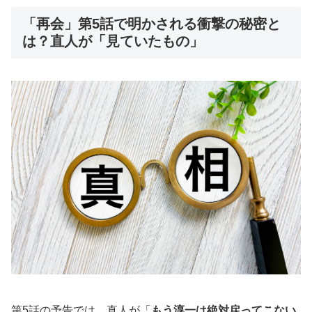
「再会」第5話で明かされる衝撃の秘密と
は？直人が「見ていたもの」
第5話の予告では、直人が「
もう淳一は絶対戻ってこない