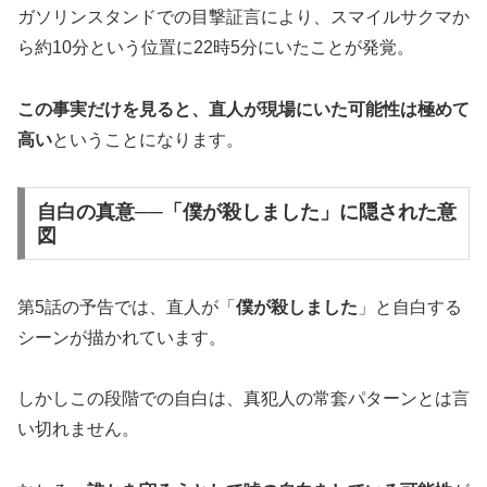
ガソリンスタンドでの目撃証言により、スマイルサクマか
ら約10分という位置に22時5分にいたことが発覚。
この事実だけを見ると、直人が現場にいた可能性は極めて
高い
ということになります。
自白の真意──「僕が殺しました」に隠された意
図
第5話の予告では、直人が「
僕が殺しました
」と自白する
シーンが描かれています。
しかしこの段階での自白は、真犯人の常套パターンとは言
い切れません。