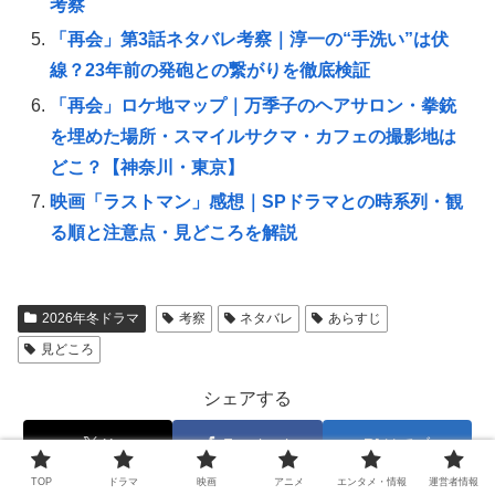
考察
「再会」第3話ネタバレ考察｜淳一の“手洗い”は伏
線？23年前の発砲との繋がりを徹底検証
「再会」ロケ地マップ｜万季子のヘアサロン・拳銃
を埋めた場所・スマイルサクマ・カフェの撮影地は
どこ？【神奈川・東京】
映画「ラストマン」感想｜SPドラマとの時系列・観
る順と注意点・見どころを解説
2026年冬ドラマ
考察
ネタバレ
あらすじ
見どころ
シェアする
X
Facebook
はてブ
TOP
ドラマ
映画
アニメ
エンタメ・情報
運営者情報
Pocket
LINE
コピー