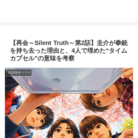
【再会～Silent Truth～第2話】圭介が拳銃
を持ち去った理由と、4人で埋めた“タイム
カプセル”の意味を考察
2026年冬ドラマ