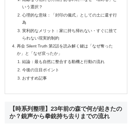
いう選択？
心理的な意味：「封印の儀式」としての土に還す行
為
実利的なメリット：家に持ち帰れない・すぐに捨て
られない現実的制約
再会 Silent Truth 第2話を読み解く鍵は「なぜ奪った
か」と「なぜ戻ったか」
結論：最も自然に整合する動機と行動の流れ
今後の注目ポイント
おすすめ記事
【時系列整理】23年前の森で何が起きたの
か？銃声から拳銃持ち去りまでの流れ