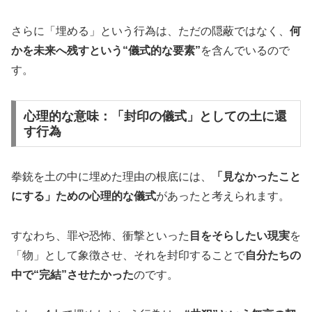
さらに「埋める」という行為は、ただの隠蔽ではなく、
何
かを未来へ残すという“儀式的な要素”
を含んでいるので
す。
心理的な意味：「封印の儀式」としての土に還
す行為
拳銃を土の中に埋めた理由の根底には、
「見なかったこと
にする」ための心理的な儀式
があったと考えられます。
すなわち、罪や恐怖、衝撃といった
目をそらしたい現実
を
「物」として象徴させ、それを封印することで
自分たちの
中で“完結”させたかった
のです。