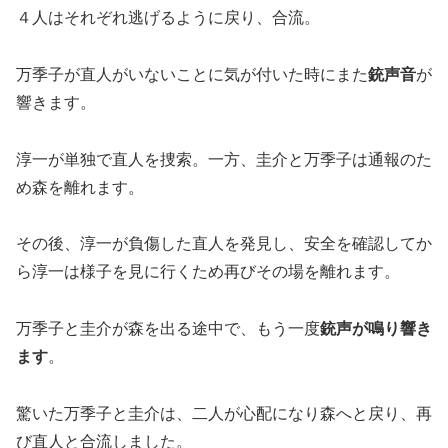
４人はそれぞれ逃げるように戻り、合流。
万季子が直人がいないことに気が付いた時にまた
銃声音
が
響きます。
淳一が単独で直人を捜索。一方、圭介と万季子は通報のた
め森を離れます。
その後、淳一が負傷した直人を発見し、安全を確認してか
ら淳一は様子を見に行くため再びその場を離れます。
万季子と圭介が森を出る途中で、もう一度
銃声が鳴り響き
ます
。
驚いた万季子と圭介は、二人が心配になり森へと戻り、再
び直人と合流しました。