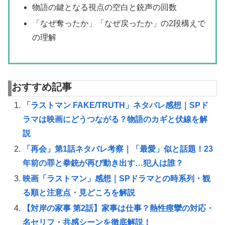
物語の鍵となる視点の空白と銃声の回数
「なぜ奪ったか」「なぜ戻ったか」の2段構えで
の理解
おすすめ記事
「ラストマン FAKE/TRUTH」ネタバレ感想｜SPド
ラマは映画にどうつながる？物語のカギと伏線を解
説
「再会」第1話ネタバレ考察｜「最愛」似と話題！23
年前の罪と拳銃が再び動き出す…犯人は誰？
映画「ラストマン」感想｜SPドラマとの時系列・観
る順と注意点・見どころを解説
【対岸の家事 第2話】家事は仕事？熱性痙攣の対応・
名セリフ・共感シーンを徹底解説！