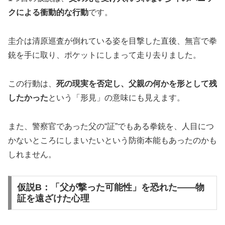
クによる衝動的な行動
です。
圭介は清原巡査が倒れている姿を目撃した直後、無言で拳
銃を手に取り、ポケットにしまって走り去りました。
この行動は、
死の現実を否定し、父親の何かを形として残
したかった
という「形見」の意味にも見えます。
また、警察官であった父の“証”でもある拳銃を、人目につ
かないところにしまいたいという防衛本能もあったのかも
しれません。
仮説B：「父が撃った可能性」を恐れた——物
証を遠ざけた心理