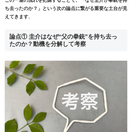
この一連の流れを把握することで、「なぜ圭介が拳銃を持
ち去ったのか？」という次の論点に繋がる重要な土台が見
えてきます
。
論点① 圭介はなぜ“父の拳銃”を持ち去っ
たのか？動機を分解して考察