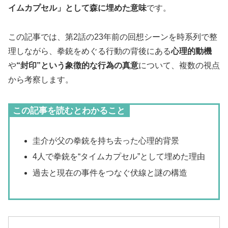
イムカプセル」として森に埋めた意味
です。
この記事では、第2話の23年前の回想シーンを時系列で整
理しながら、拳銃をめぐる行動の背後にある
心理的動機
や
“封印”という象徴的な行為の真意
について、複数の視点
から考察します。
この記事を読むとわかること
圭介が父の拳銃を持ち去った心理的背景
4人で拳銃を“タイムカプセル”として埋めた理由
過去と現在の事件をつなぐ伏線と謎の構造