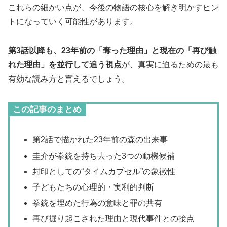
これらの細かい点が、今後の物語の核心を解き明かすヒン
トになっていく可能性があります。
第3話以降も、23年前の「奪った理由」と現在の「再び触
れた理由」を並行して追う視点
が、真実に迫るための最も
有効な読み方と言えるでしょう。
この記事のまとめ
第2話で描かれた23年前の森の出来事
圭介が拳銃を持ち去った3つの動機候補
封印としての“タイムカプセル”の象徴性
子どもたちの心理的・実利的判断
拳銃を埋めた行為の意味と罪の共有
再び掘り起こされた理由と現代事件との接点