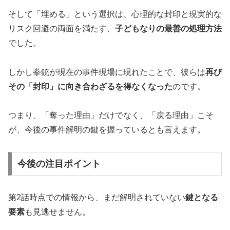
そして「埋める」という選択は、心理的な封印と現実的な
リスク回避の両面を満たす、
子どもなりの最善の処理方法
でした。
しかし拳銃が現在の事件現場に現れたことで、彼らは
再び
その「封印」に向き合わざるを得なくなった
のです。
つまり、「奪った理由」だけでなく、「戻る理由」こそ
が、今後の事件解明の鍵を握っているとも言えます。
今後の注目ポイント
第2話時点での情報から、まだ解明されていない
鍵となる
要素
も見逃せません。