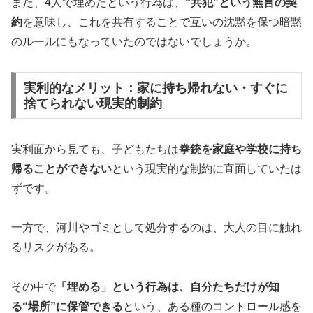
また、4人で埋めたという行為は、
“共犯”という無言の契
約
を意味し、これを共有することで互いの沈黙を保つ暗黙
のルールにもなっていたのではないでしょうか。
実利的なメリット：家に持ち帰れない・すぐに
捨てられない現実的制約
実利面から見ても、子どもたちは
拳銃を家庭や学校に持ち
帰ることができない
という現実的な制約に直面していたは
ずです。
一方で、河川やゴミとして処分するのは、大人の目に触れ
るリスクがある。
その中で
「埋める」という行為は、自分たちだけが知
る“場所”に保管できる
という、ある種のコントロール感を