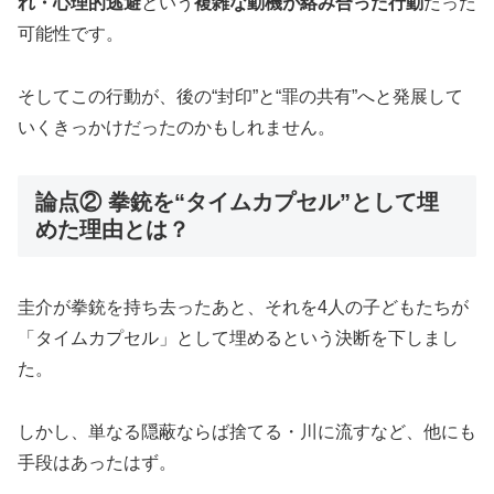
れ・心理的逃避
という
複雑な動機が絡み合った行動
だった
可能性です。
そしてこの行動が、後の“封印”と“罪の共有”へと発展して
いくきっかけだったのかもしれません。
論点② 拳銃を“タイムカプセル”として埋
めた理由とは？
圭介が拳銃を持ち去ったあと、それを4人の子どもたちが
「タイムカプセル」として埋めるという決断を下しまし
た。
しかし、単なる隠蔽ならば捨てる・川に流すなど、他にも
手段はあったはず。