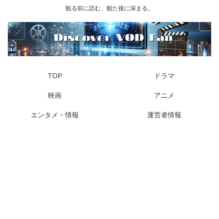
観る前に読む、観た後に深まる。
TOP
ドラマ
映画
アニメ
エンタメ・情報
運営者情報