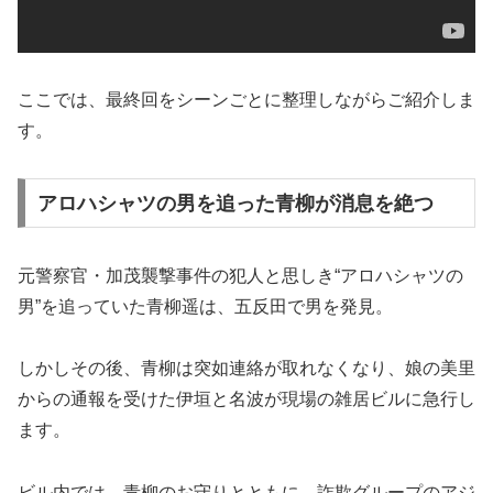
ここでは、最終回をシーンごとに整理しながらご紹介しま
す。
アロハシャツの男を追った青柳が消息を絶つ
元警察官・加茂襲撃事件の犯人と思しき“アロハシャツの
男”を追っていた青柳遥は、五反田で男を発見。
しかしその後、青柳は突如連絡が取れなくなり、娘の美里
からの通報を受けた伊垣と名波が現場の雑居ビルに急行し
ます。
ビル内では、青柳のお守りとともに、詐欺グループのアジ