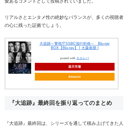
愛あるコメントとして投稿されていました。
リアルさとエンタメ性の絶妙なバランスが、多くの視聴者
の心に残った証拠でしょう。
大追跡～警視庁SSBC強行犯係～ Blu-ray
BOX【Blu-ray】 [ 大森南朋 ]
posted with
カエレバ
楽天市場
Amazon
『大追跡』最終回を振り返ってのまとめ
『大追跡』最終回は、シリーズを通して積み上げてきた人