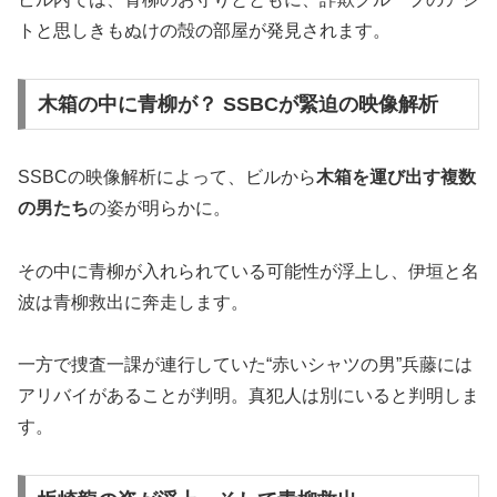
トと思しきもぬけの殻の部屋が発見されます。
木箱の中に青柳が？ SSBCが緊迫の映像解析
SSBCの映像解析によって、ビルから
木箱を運び出す複数
の男たち
の姿が明らかに。
その中に青柳が入れられている可能性が浮上し、伊垣と名
波は青柳救出に奔走します。
一方で捜査一課が連行していた“赤いシャツの男”兵藤には
アリバイがあることが判明。真犯人は別にいると判明しま
す。