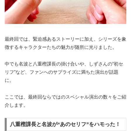
最終回では、緊迫感あるストーリーに加え、シリーズを象
徴するキャラクターたちの魅力が随所に光りました。
中でも名波と八重樫課長の掛け合いや、しずさんの“初セ
リフ”など、ファンへのサプライズに満ちた演出が話題
に。
ここでは、最終回ならではのスペシャル演出の数々をご紹
介します。
八重樫課長と名波が“あのセリフ”をハモった！