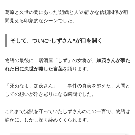
葛原と久世の間にあった“組織と人”の静かな信頼関係が垣
間見える印象的なシーンでした。
そして、ついに“しずさん”が口を開く
物語の最後に、居酒屋「しず」の女将が、
加茂さんが撃た
れた日に久世が発した言葉
を語ります。
「死ぬなよ、加茂さん」――事件の真実を超えた、人間と
しての想いが浮き彫りになる瞬間でした。
これまで沈黙を守っていたしずさんのこの一言で、物語は
静かに、しかし深く締めくくられます。