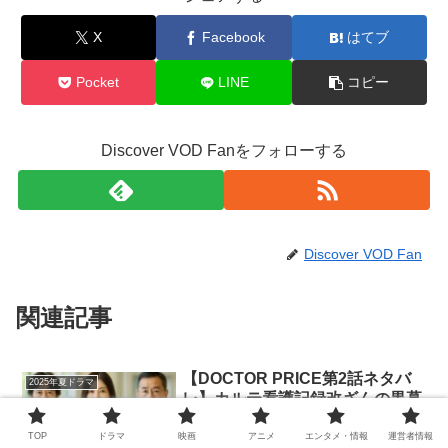
X
Facebook
はてブ
Pocket
LINE
コピー
Discover VOD Fanをフォローする
Discover VOD Fan
関連記事
【DOCTOR PRICE第2話ネタバ
2025年夏ドラマ
レ】カルテ看護記録改ざんの黒幕
は誰？怪しい人物を考察
TOP
ドラマ
映画
アニメ
エンタメ・情報
運営者情報