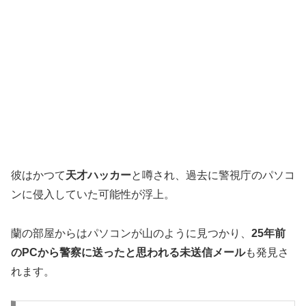
彼はかつて
天才ハッカー
と噂され、過去に警視庁のパソコ
ンに侵入していた可能性が浮上。
蘭の部屋からはパソコンが山のように見つかり、
25年前
のPCから警察に送ったと思われる未送信メール
も発見さ
れます。