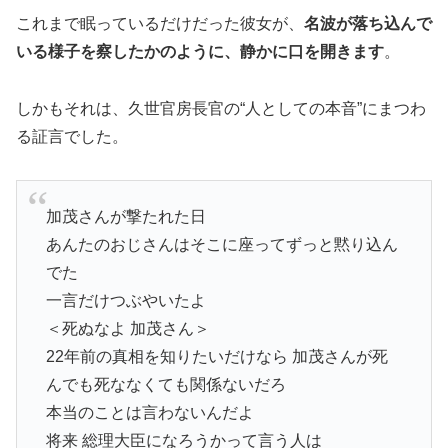
これまで眠っているだけだった彼女が、
名波が落ち込んで
いる様子を察したかのように、静かに口を開きます
。
しかもそれは、久世官房長官の“人としての本音”にまつわ
る証言でした。
加茂さんが撃たれた日
あんたのおじさんはそこに座ってずっと黙り込ん
でた
一言だけつぶやいたよ
＜死ぬなよ 加茂さん＞
22年前の真相を知りたいだけなら 加茂さんが死
んでも死ななくても関係ないだろ
本当のことは言わないんだよ
将来 総理大臣になろうかって言う人は