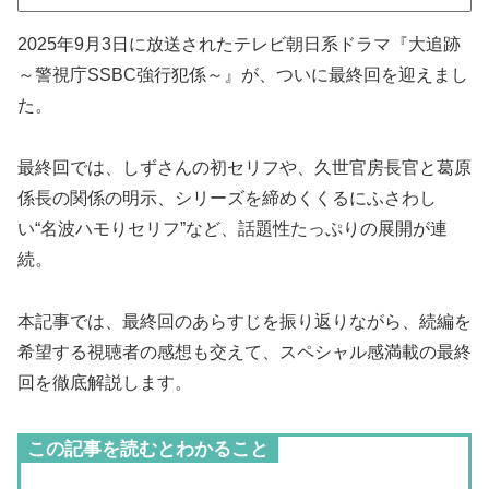
2025年9月3日に放送されたテレビ朝日系ドラマ『大追跡
～警視庁SSBC強行犯係～』が、ついに最終回を迎えまし
た。
最終回では、しずさんの初セリフや、久世官房長官と葛原
係長の関係の明示、シリーズを締めくくるにふさわし
い“名波ハモりセリフ”など、話題性たっぷりの展開が連
続。
本記事では、最終回のあらすじを振り返りながら、続編を
希望する視聴者の感想も交えて、スペシャル感満載の最終
回を徹底解説します。
この記事を読むとわかること