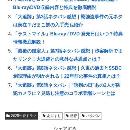
Blu-ray/DVD収録内容と特典を徹底解説
「大追跡」第3話ネタバレ感想｜靴強盗事件の元ネタ
は実在？だまこ餅の入手先も紹介
「ラストマイル」Blu-ray / DVD 発売日はいつ？特典
情報徹底解説！
「最後の鑑定人」第7話ネタバレ感想｜歩容解析でま
たリンク！大追跡との意外な共通点とは？
『大追跡』第8話ネタバレ感想｜久世の過去とSSBC
創設理由が明かされる！22年前の事件の真相とは？
『大追跡』第6話ネタバレ｜“誘拐の日”あの2人が防
犯カメラに？見逃し注意のコラボ登場シーンとは
2025年夏ドラマ
あらすじ
感想
ネタバレ
シェアする