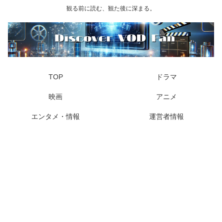
観る前に読む、観た後に深まる。
TOP
ドラマ
映画
アニメ
エンタメ・情報
運営者情報