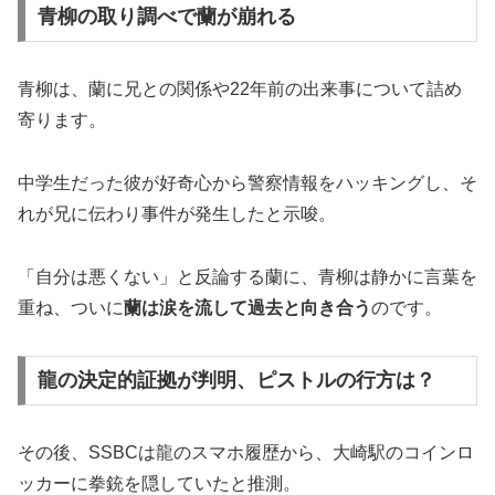
青柳の取り調べで蘭が崩れる
青柳は、蘭に兄との関係や22年前の出来事について詰め
寄ります。
中学生だった彼が好奇心から警察情報をハッキングし、そ
れが兄に伝わり事件が発生したと示唆。
「自分は悪くない」と反論する蘭に、青柳は静かに言葉を
重ね、ついに
蘭は涙を流して過去と向き合う
のです。
龍の決定的証拠が判明、ピストルの行方は？
その後、SSBCは龍のスマホ履歴から、大崎駅のコインロ
ッカーに拳銃を隠していたと推測。