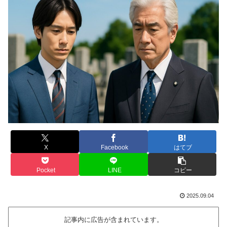
X
Facebook
はてブ
Pocket
LINE
コピー
2025.09.04
記事内に広告が含まれています。