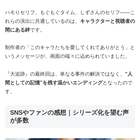
ハモりセリフ、もぐもぐタイム、しずさんのセリフ――こ
れらの演出に共通しているのは、
キャラクターと視聴者の
間にある絆
です。
制作者の「このキャラたちを愛してくれてありがとう」と
いうメッセージが、画面の端々に込められていました。
『大追跡』の最終回は、単なる事件の解決ではなく、
“人
間としての記憶”を残す温かいエンディング
となったので
す。
SNSやファンの感想｜シリーズ化を望む声
が多数