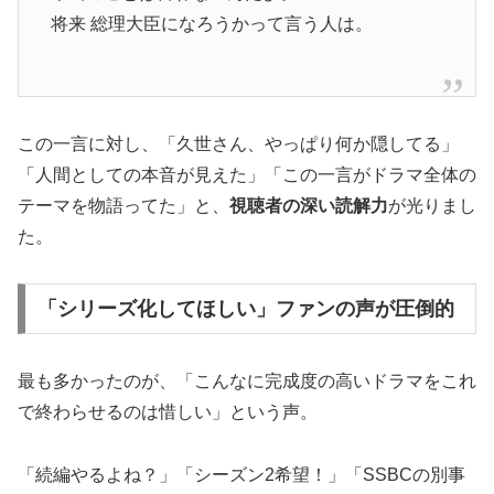
将来 総理大臣になろうかって言う人は。
この一言に対し、「久世さん、やっぱり何か隠してる」
「人間としての本音が見えた」「この一言がドラマ全体の
テーマを物語ってた」と、
視聴者の深い読解力
が光りまし
た。
「シリーズ化してほしい」ファンの声が圧倒的
最も多かったのが、「こんなに完成度の高いドラマをこれ
で終わらせるのは惜しい」という声。
「続編やるよね？」「シーズン2希望！」「SSBCの別事