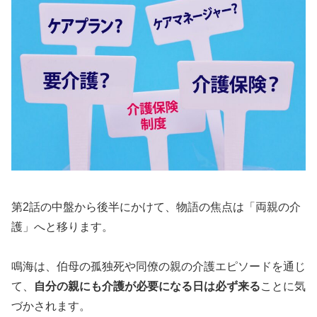
第2話の中盤から後半にかけて、物語の焦点は「両親の介
護」へと移ります。
鳴海は、伯母の孤独死や同僚の親の介護エピソードを通じ
て、
自分の親にも介護が必要になる日は必ず来る
ことに気
づかされます。