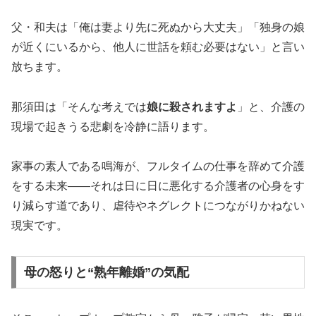
父・和夫は「俺は妻より先に死ぬから大丈夫」「独身の娘
が近くにいるから、他人に世話を頼む必要はない」と言い
放ちます。
那須田は「そんな考えでは
娘に殺されますよ
」と、介護の
現場で起きうる悲劇を冷静に語ります。
家事の素人である鳴海が、フルタイムの仕事を辞めて介護
をする未来――それは日に日に悪化する介護者の心身をす
り減らす道であり、虐待やネグレクトにつながりかねない
現実です。
母の怒りと“熟年離婚”の気配