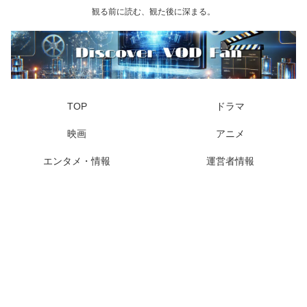
観る前に読む、観た後に深まる。
TOP
ドラマ
映画
アニメ
エンタメ・情報
運営者情報