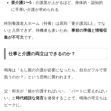
要介護1〜5
：介護度が上がるほど、身体的・認知的
に手厚い介護が求められる
特別養護老人ホーム（特養）は原則「要介護3以上」でな
いと入所できず、待機者も多いため、
事前の準備と情報収
集が不可欠
です。
仕事と介護の両立はできるのか？
鳴海は「もし親の介護が必要になったら、自分がフルで背
負うのか？」という恐怖に襲われます。
父・和夫が「娘が介護すればいい」「パートに変えればい
い」と
時代錯誤な発言
を連発することで、鳴海の苛立ちは
ピークに。