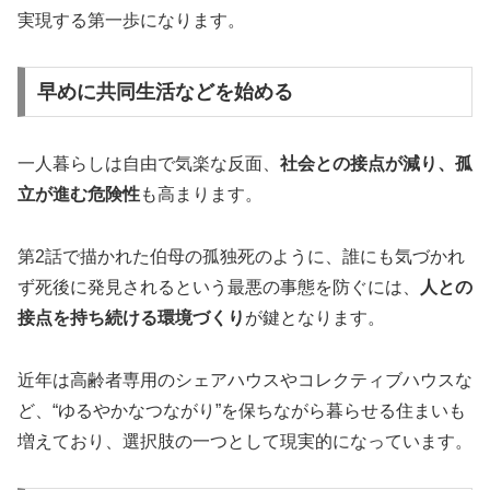
実現する第一歩になります。
早めに共同生活などを始める
一人暮らしは自由で気楽な反面、
社会との接点が減り、孤
立が進む危険性
も高まります。
第2話で描かれた伯母の孤独死のように、誰にも気づかれ
ず死後に発見されるという最悪の事態を防ぐには、
人との
接点を持ち続ける環境づくり
が鍵となります。
近年は高齢者専用のシェアハウスやコレクティブハウスな
ど、“ゆるやかなつながり”を保ちながら暮らせる住まいも
増えており、選択肢の一つとして現実的になっています。