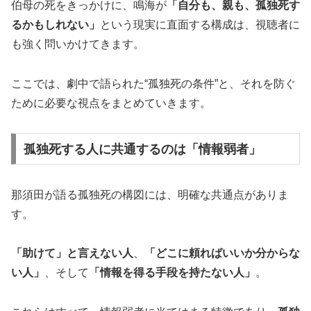
伯母の死をきっかけに、鳴海が
「自分も、親も、孤独死す
るかもしれない」
という現実に直面する構成は、視聴者に
も強く問いかけてきます。
ここでは、劇中で語られた“孤独死の条件”と、それを防ぐ
ために必要な視点をまとめていきます。
孤独死する人に共通するのは「情報弱者」
那須田が語る孤独死の構図には、明確な共通点がありま
す。
「助けて」と言えない人
、
「どこに頼ればいいか分からな
い人」
、そして
「情報を得る手段を持たない人」
。