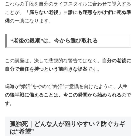
これらの手段を自分のライフスタイルに合わせて導入する
ことが、
「腐らない老後」＝誰にも迷惑をかけずに死ぬ準
備
の一助になります。
“老後の最期”は、今から選び取れる
この講座は、決して悲観的な警告ではなく、
自分の老後に
自分で責任を持つという前向きな提案
です。
鳴海が“婚活”をやめて“終活”に意識を向けたように、
人生
の後半戦に備えることは、今この瞬間から始められる
ので
す。
孤独死｜どんな人が陥りやすい？防ぐカギ
は“希望”