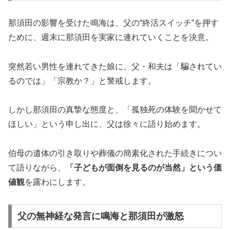
那須田の影響を受けた鳴海は、父の“終活スイッチ”を押す
ために、週末に那須田を実家に連れていくことを決意。
突然若い男性を連れてきた娘に、父・和夫は「騙されてい
るのでは」「宗教か？」と警戒します。
しかし那須田の真摯な態度と、「孤独死の体験を聞かせて
ほしい」という申し出に、父は徐々に語り始めます。
伯母の遺体の引き取りや葬儀の簡素化された手続きについ
て語りながら、
「子どもが面倒を見るのが当然」という価
値観
を露わにします。
父の無神経な発言に鳴海と那須田が激怒