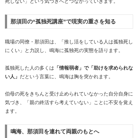
死しない」という気づきへとつながっていきます。
那須田の“孤独死講座”で現実の重さを知る
職場の同僚・那須田は、「推し活をしている人は孤独死し
にくい」と力説し、鳴海に孤独死の実態を語ります。
孤独死した人の多くは
「情報弱者」で「助けを求められな
い人」
だという言葉に、鳴海は胸を突かれます。
伯母の死をきちんと受け止められていなかった自分自身に
気づき、「親の終活すら考えていない」ことに不安を覚え
ます。
鳴海、那須田を連れて両親のもとへ