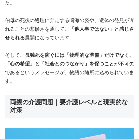
た。
伯母の死後の処理に奔走する鳴海の姿や、遺体の発見が遅
れることの悲惨さを通して、
「他人事ではない」と感じさ
せられる
展開になっています。
そして、
孤独死を防ぐには「物理的な準備」だけでなく、
「心の希望」と「社会とのつながり」を保つこと
が不可欠
であるというメッセージが、物語の随所に込められていま
す。
両親の介護問題｜要介護レベルと現実的な
対策