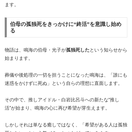
ます。
伯母の孤独死をきっかけに“終活”を意識し始め
る
物語は、鳴海の伯母・光子が
孤独死した
という知らせから
始まります。
葬儀や後処理の一切を担うことになった鳴海は、「誰にも
迷惑をかけずに死ぬ」という自らの理想に直面します。
その中で、推しアイドル・白岩比呂斗への新たな“推し
活”が始まり、鳴海の心に再び希望が芽生えます。
しかしそれは単なる癒しではなく、「希望がある人は孤独