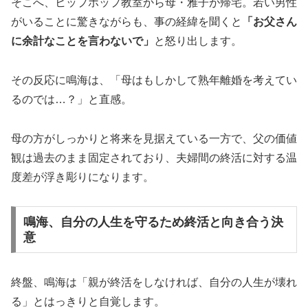
そこへ、ヒップホップ教室から母・雅子が帰宅。若い男性
がいることに驚きながらも、事の経緯を聞くと
「お父さん
に余計なことを言わないで」
と怒り出します。
その反応に鳴海は、「母はもしかして熟年離婚を考えてい
るのでは…？」と直感。
母の方がしっかりと将来を見据えている一方で、父の価値
観は過去のまま固定されており、夫婦間の終活に対する温
度差が浮き彫りになります。
鳴海、自分の人生を守るため終活と向き合う決
意
終盤、鳴海は「親が終活をしなければ、自分の人生が壊れ
る」とはっきりと自覚します。