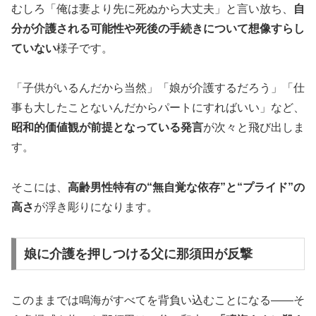
むしろ「俺は妻より先に死ぬから大丈夫」と言い放ち、
自
分が介護される可能性や死後の手続きについて想像すらし
ていない
様子です。
「子供がいるんだから当然」「娘が介護するだろう」「仕
事も大したことないんだからパートにすればいい」など、
昭和的価値観が前提となっている発言
が次々と飛び出しま
す。
そこには、
高齢男性特有の“無自覚な依存”と“プライド”の
高さ
が浮き彫りになります。
娘に介護を押しつける父に那須田が反撃
このままでは鳴海がすべてを背負い込むことになる――そ