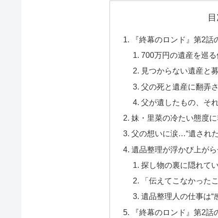
目
『終幕のロンド』第2話
700万円の遺産を巡
見つからない遺産と
父の死と遺産に翻弄
父が遺したもの、それは
妹・里菜の冷たい態度に
父の想いに涙…“遺され
遺品整理が浮かび上がら
探し物の裏に隠れてい
「伝えてこなかった
遺品整理人の仕事は“
『終幕のロンド』第2話