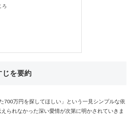
ころ
すじを要約
た700万円を探してほしい」という一見シンプルな依
伝えられなかった深い愛情が次第に明かされていきま