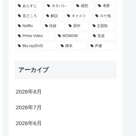
あらすじ
ネタバレ
感想
考察
見どころ
解説
キャスト
ロケ地
Netflix
伏線
原作
主題歌
Prime Video
WOWOW
音楽
Blu-ray/DVD
脚本
声優
アーカイブ
2026年8月
2026年7月
2026年6月