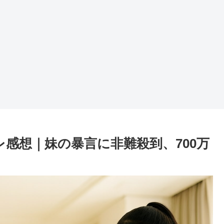
感想｜妹の暴言に非難殺到、700万