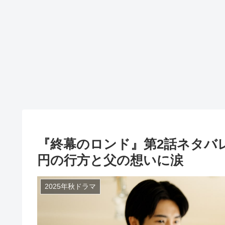
『終幕のロンド』第2話ネタバレ
円の行方と父の想いに涙
2025年秋ドラマ