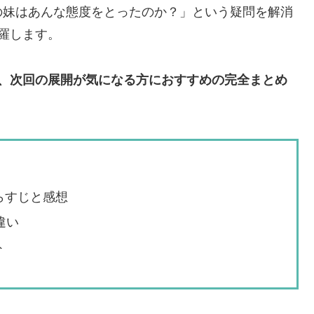
の妹はあんな態度をとったのか？」という疑問を解消
羅します。
方、次回の展開が気になる方におすすめの完全まとめ
らすじと感想
違い
ト