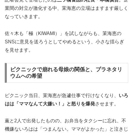
業間の対立が激化する中、茉海恵の立場はますます厳しく
なっていきます。
佐々木も「極（KIWAMI）」を試しながらも、茉海恵の
SNSに意見を送ろうとしてやめるという、小さな揺らぎ
を見せます。
ピクニックで崩れる母娘の関係と、プラネタリ
ウムへの希望
ピクニック当日、茉海恵が急遽仕事で行けなくなり、
いろ
はは「ママなんて大嫌い！」と怒りを爆発
させます。
薫と2人で出発したものの、お弁当をタクシーに忘れ、不
機嫌ないろはは「つまんない。ママがよかった」と泣きじ