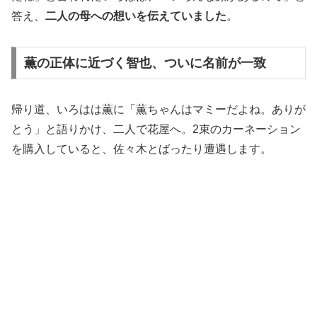
答え、
二人の母への想いを伝えていました
。
薫の正体に近づく智也、ついに名前が一致
帰り道、いろはは薫に「薫ちゃんはマミーだよね。ありが
とう」と語りかけ、二人で花屋へ。2束のカーネーション
を購入していると、佐々木とばったり遭遇します。