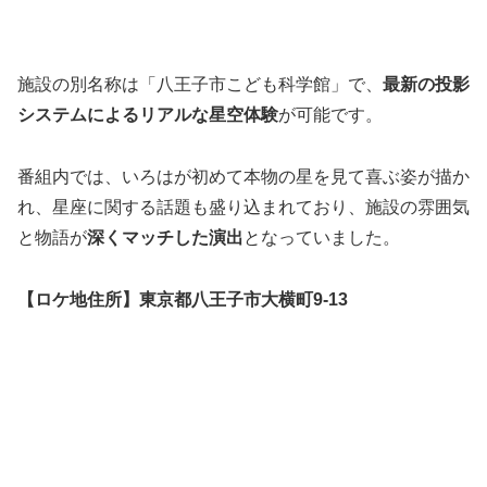
施設の別名称は「八王子市こども科学館」で、
最新の投影
システムによるリアルな星空体験
が可能です。
番組内では、いろはが初めて本物の星を見て喜ぶ姿が描か
れ、星座に関する話題も盛り込まれており、施設の雰囲気
と物語が
深くマッチした演出
となっていました。
【ロケ地住所】東京都八王子市大横町9-13