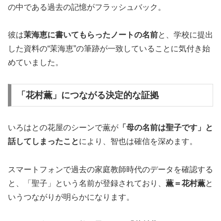
の中である過去の記憶がフラッシュバック。
彼は
茉海恵に書いてもらったノートの名前
と、学校に提出
した資料の“茉海恵”の筆跡が一致していることに気付き始
めていました。
「花村薫」につながる決定的な証拠
いろはとの花屋のシーンで薫が
「母の名前は聖子です」と
話してしまったこと
により、智也は確信を深めます。
スマートフォンで過去の家庭教師時代のデータを確認する
と、「聖子」という名前が登録されており、
薫＝花村薫
と
いうつながりが明らかになります。