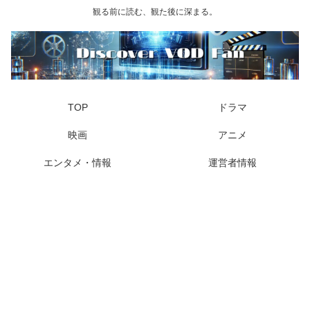
観る前に読む、観た後に深まる。
TOP
ドラマ
映画
アニメ
エンタメ・情報
運営者情報