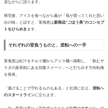
涙ながらに語ります。
帰宅後、アイスを食べながら薫が「母が買ってくれた思い
出の味」と話すと、茉海恵は
新商品“ごほう美”のコンセプ
トをひらめき
ます。
それぞれの背負うものと、逆転への一手
茉海恵は虹汁をチルド棚からアイス棚へ移動し、「飲むサ
ラダの延長戦にある別腹スイーツ」へと打ち出す方向転換
を発表。
「逃げることで守れるものもある」と社員に伝え、
逆転へ
のスタートライン
に立ちます。