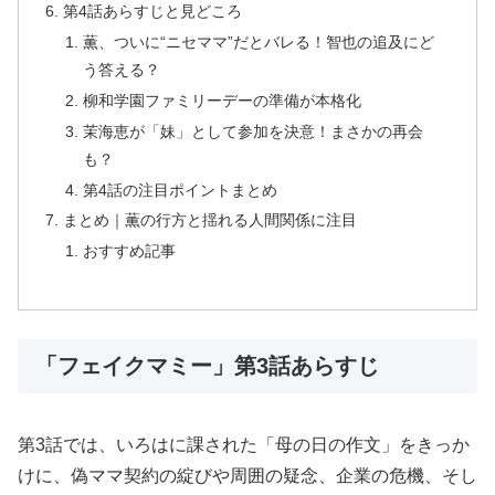
第4話あらすじと見どころ
薫、ついに“ニセママ”だとバレる！智也の追及にど
う答える？
柳和学園ファミリーデーの準備が本格化
茉海恵が「妹」として参加を決意！まさかの再会
も？
第4話の注目ポイントまとめ
まとめ｜薫の行方と揺れる人間関係に注目
おすすめ記事
「フェイクマミー」第3話あらすじ
第3話では、いろはに課された「母の日の作文」をきっか
けに、偽ママ契約の綻びや周囲の疑念、企業の危機、そし