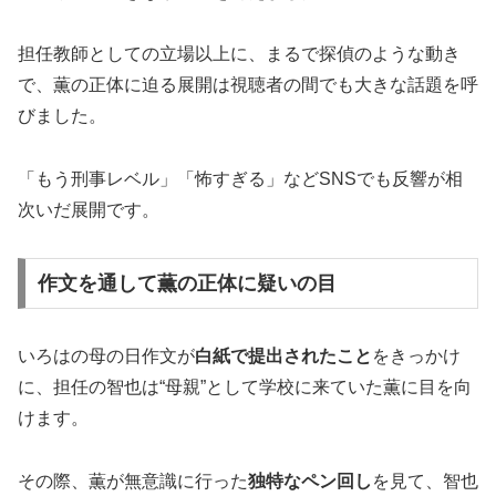
担任教師としての立場以上に、まるで探偵のような動き
で、薫の正体に迫る展開は視聴者の間でも大きな話題を呼
びました。
「もう刑事レベル」「怖すぎる」などSNSでも反響が相
次いだ展開です。
作文を通して薫の正体に疑いの目
いろはの母の日作文が
白紙で提出されたこと
をきっかけ
に、担任の智也は“母親”として学校に来ていた薫に目を向
けます。
その際、薫が無意識に行った
独特なペン回し
を見て、智也