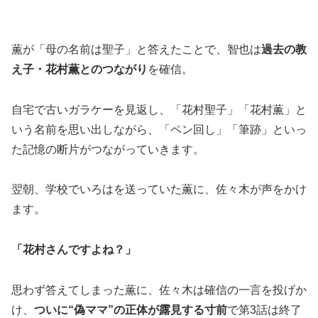
薫が「母の名前は聖子」と答えたことで、智也は
過去の教
え子・花村薫とのつながり
を確信。
自宅で古いガラケーを見返し、「花村聖子」「花村薫」と
いう名前を思い出しながら、「ペン回し」「筆跡」といっ
た記憶の断片がつながっていきます。
翌朝、学校でいろはを送っていた薫に、佐々木が声をかけ
ます。
「花村さんですよね？」
思わず答えてしまった薫に、佐々木は確信の一言を投げか
け、
ついに“偽ママ”の正体が露見する寸前
で第3話は終了