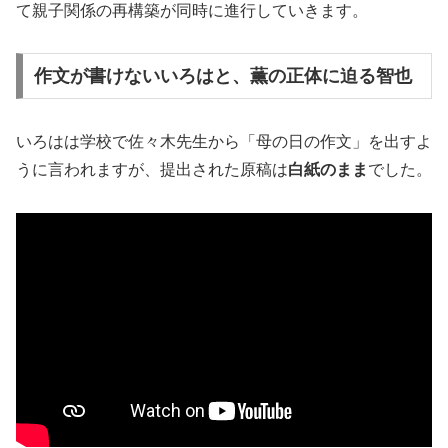
て親子関係の再構築が同時に進行していきます。
作文が書けないいろはと、薫の正体に迫る智也
いろはは学校で佐々木先生から「母の日の作文」を出すよ
うに言われますが、提出された原稿は
白紙のまま
でした。