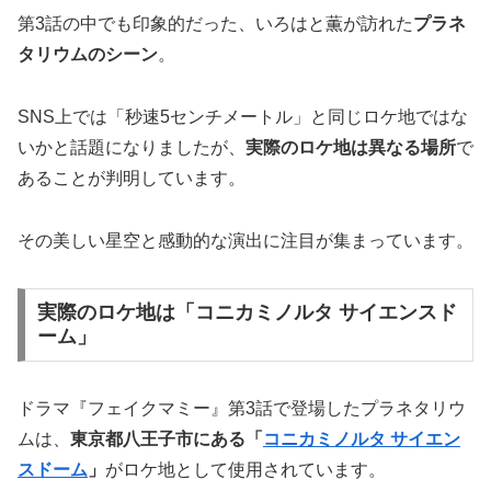
第3話の中でも印象的だった、いろはと薫が訪れた
プラネ
タリウムのシーン
。
SNS上では「秒速5センチメートル」と同じロケ地ではな
いかと話題になりましたが、
実際のロケ地は異なる場所
で
あることが判明しています。
その美しい星空と感動的な演出に注目が集まっています。
実際のロケ地は「コニカミノルタ サイエンスド
ーム」
ドラマ『フェイクマミー』第3話で登場したプラネタリウ
ムは、
東京都八王子市にある「
コニカミノルタ サイエン
スドーム
」
がロケ地として使用されています。