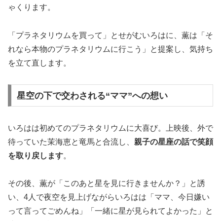
ゃくります。
「プラネタリウムを買って」とせがむいろはに、薫は「そ
れなら本物のプラネタリウムに行こう」と提案し、気持ち
を立て直します。
星空の下で交わされる“ママ”への想い
いろはは初めてのプラネタリウムに大喜び。上映後、外で
待っていた茉海恵と竜馬と合流し、
親子の星座の話で笑顔
を取り戻します
。
その後、薫が「このあと星を見に行きませんか？」と誘
い、4人で夜空を見上げながらいろはは「ママ、今日嫌い
って言ってごめんね」「一緒に星が見られてよかった」と