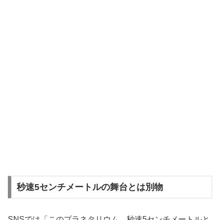
秒速5センチメートルの舞台とは別物
SNSでは「このプラネタリウム、秒速5センチメートルと