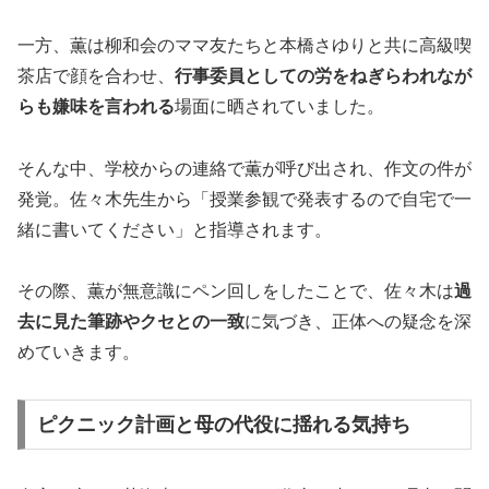
一方、薫は柳和会のママ友たちと本橋さゆりと共に高級喫
茶店で顔を合わせ、
行事委員としての労をねぎらわれなが
らも嫌味を言われる
場面に晒されていました。
そんな中、学校からの連絡で薫が呼び出され、作文の件が
発覚。佐々木先生から「授業参観で発表するので自宅で一
緒に書いてください」と指導されます。
その際、薫が無意識にペン回しをしたことで、佐々木は
過
去に見た筆跡やクセとの一致
に気づき、正体への疑念を深
めていきます。
ピクニック計画と母の代役に揺れる気持ち