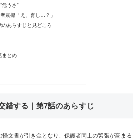
“危うさ”
聴者震撼「え、脅し…？」
話のあらすじと見どころ
話まとめ
交錯する｜第7話のあらすじ
惑の怪文書が引き金となり、保護者同士の緊張が高まる