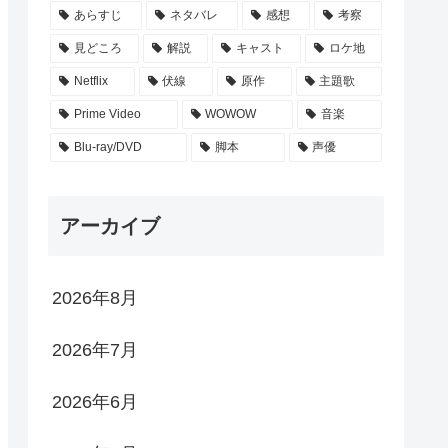
あらすじ
ネタバレ
感想
考察
見どころ
解説
キャスト
ロケ地
Netflix
伏線
原作
主題歌
Prime Video
WOWOW
音楽
Blu-ray/DVD
脚本
声優
アーカイブ
2026年8月
2026年7月
2026年6月