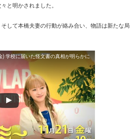
次々と明かされました。
、そして本橋夫妻の行動が絡み合い、物語は新たな局
1(金) 学校に届いた怪文書の真相が明らかに