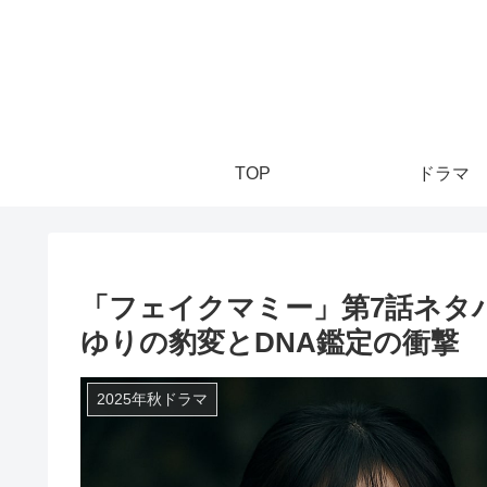
TOP
ドラマ
「フェイクマミー」第7話ネタ
ゆりの豹変とDNA鑑定の衝撃
2025年秋ドラマ