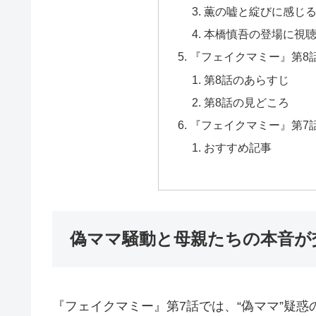
薫の嘘と綻びに感じる
本橋慎吾の登場に視
『フェイクマミー』第8
第8話のあらすじ
第8話の見どころ
『フェイクマミー』第7
おすすめ記事
偽ママ騒動と母親たちの本音が
『フェイクマミー』第7話では、“偽ママ”疑