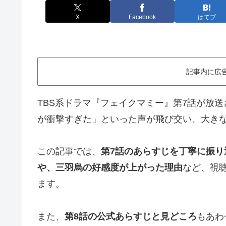
X
Facebook
はてブ
記事内に広
TBS系ドラマ『フェイクマミー』第7話が放送
が衝撃すぎた」といった声が飛び交い、大き
この記事では、
第7話のあらすじを丁寧に振り
や、三羽烏の好感度が上がった理由
など、視
ます。
また、
第8話の公式あらすじと見どころ
もあわ