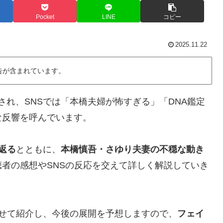
Pocket
LINE
コピー
2025.11.22
告が含まれています。
され、SNSでは「本橋夫婦が怖すぎる」「DNA鑑定
な反響を呼んでいます。
返る
とともに、
本橋慎吾・さゆり夫妻の不穏な動き
聴者の感想やSNSの反応を交えて詳しく解説していき
せて紹介し、今後の展開を予想しますので、
フェイ