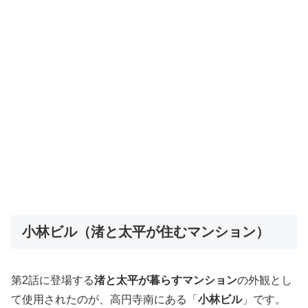
小林ビル（渚と太平が住むマンション）
第2話に登場する
渚と太平が暮らすマンション
の外観とし
て使用されたのが、高円寺南にある「
小林ビル
」です。