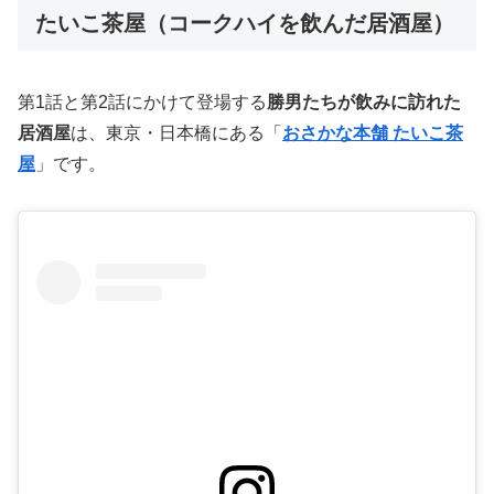
たいこ茶屋（コークハイを飲んだ居酒屋）
第1話と第2話にかけて登場する
勝男たちが飲みに訪れた
居酒屋
は、東京・日本橋にある「
おさかな本舗 たいこ茶
屋
」です。