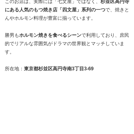
このお店は、実際には「七文屋」ではなく、
杉並区高円寺
にある人気のもつ焼き店「四文屋」系列の一つ
で、焼きと
んやホルモン料理が豊富に揃っています。
勝男も
ホルモン焼きを食べるシーン
で利用しており、庶民
的でリアルな雰囲気がドラマの世界観とマッチしていま
す。
所在地：
東京都杉並区高円寺南3丁目3-69