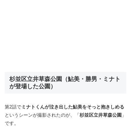
杉並区立井草森公園（鮎美・勝男・ミナト
が登場した公園）
第2話で
ミナトくんが泣き出した鮎美をそっと抱きしめる
というシーンが撮影されたのが、「
杉並区立井草森公園
」
です。