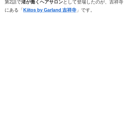
第2話で
渚が働くヘアサロン
として登場したのが、吉祥寺
にある「
Kiitos by Garland 吉祥寺
」です。