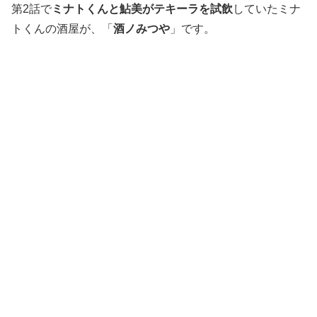
第2話で
ミナトくんと鮎美がテキーラを試飲
していたミナ
トくんの酒屋が、「
酒ノみつや
」です。