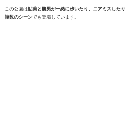
この公園は
鮎美と勝男が一緒に歩いたり、ニアミスしたり
複数のシーン
でも登場しています。