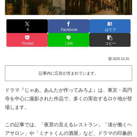
X
Facebook
はてブ
Pocket
LINE
コピー
2025.10.15
記事内に広告が含まれています。
ドラマ『じゃあ、あんたが作ってみろよ』は、東京・高円
寺を中心に撮影された作品で、多くの実在するロケ地が登
場します。
この記事では、「夜景の見えるレストラン」「渚が働くヘ
アサロン」や「ミナトくんの酒屋」など、ドラマの印象的