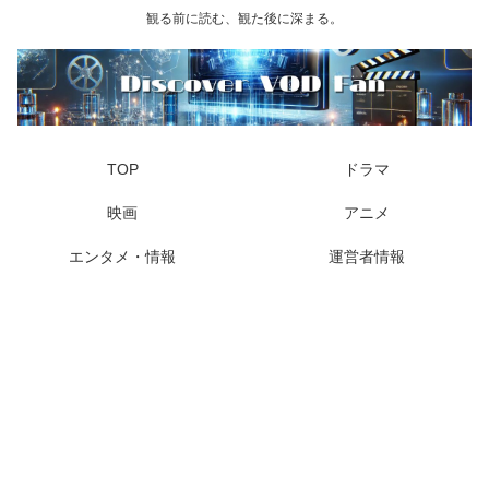
観る前に読む、観た後に深まる。
TOP
ドラマ
映画
アニメ
エンタメ・情報
運営者情報