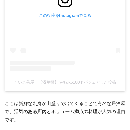
この投稿をInstagramで見る
たいこ茶屋 【浅草橋】(@taiko1004)がシェアした投稿
ここは新鮮な刺身が山盛りで出てくることで有名な居酒屋
で、
活気のある店内とボリューム満点の料理
が人気の理由
です。