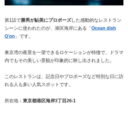
第1話で
勝男が鮎美にプロポーズ
した感動的なレストラン
シーンに使われたのが、港区海岸にある「
Ocean dish
Q’on
」です。
東京湾の夜景を一望できるロケーションが特徴で、ドラマ
内でもその美しい景観が印象的に映し出されました。
このレストランは、記念日やプロポーズなど特別な日に訪
れる人も多い人気スポットです。
所在地：
東京都港区海岸3丁目26-1