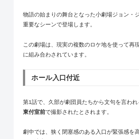
物語の始まりの舞台となった小劇場ジョン・
重要なシーンで登場します。
この劇場は、現実の複数のロケ地を使って再
に組み合わされています。
ホール入口付近
第1話で、久部が劇団員たちから文句を言われ
東付室前
で撮影されたとされます。
劇中では、狭く閉塞感のある入口が緊張感を