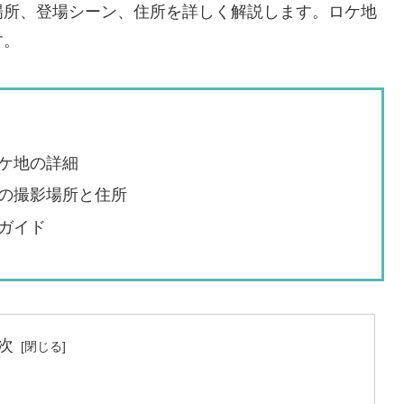
場所、登場シーン、住所を詳しく解説します。ロケ地
す。
ケ地の詳細
の撮影場所と住所
ガイド
次