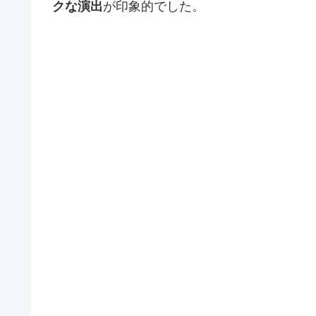
クな演出
が印象的でした。