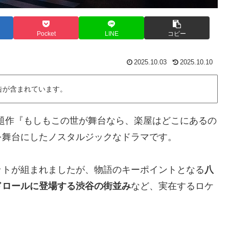
Pocket
LINE
コピー
2025.10.03
2025.10.10
告が含まれています。
話題作『もしもこの世が舞台なら、楽屋はどこにあるの
を舞台にしたノスタルジックなドラマです。
ットが組まれましたが、物語のキーポイントとなる
八
ドロールに登場する渋谷の街並み
など、実在するロケ