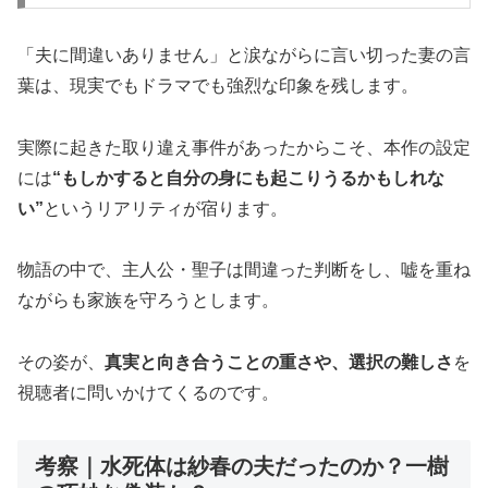
「夫に間違いありません」と涙ながらに言い切った妻の言
葉は、現実でもドラマでも強烈な印象を残します。
実際に起きた取り違え事件があったからこそ、本作の設定
には
“もしかすると自分の身にも起こりうるかもしれな
い”
というリアリティが宿ります。
物語の中で、主人公・聖子は間違った判断をし、嘘を重ね
ながらも家族を守ろうとします。
その姿が、
真実と向き合うことの重さや、選択の難しさ
を
視聴者に問いかけてくるのです。
考察｜水死体は紗春の夫だったのか？一樹