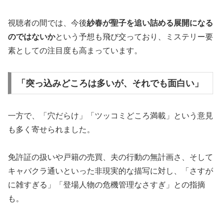
視聴者の間では、今後
紗春が聖子を追い詰める展開になる
のではないか
という予想も飛び交っており、ミステリー要
素としての注目度も高まっています。
「突っ込みどころは多いが、それでも面白い」
一方で、「穴だらけ」「ツッコミどころ満載」という意見
も多く寄せられました。
免許証の扱いや戸籍の売買、夫の行動の無計画さ、そして
キャバクラ通いといった非現実的な描写に対し、「さすが
に雑すぎる」「登場人物の危機管理なさすぎ」との指摘
も。