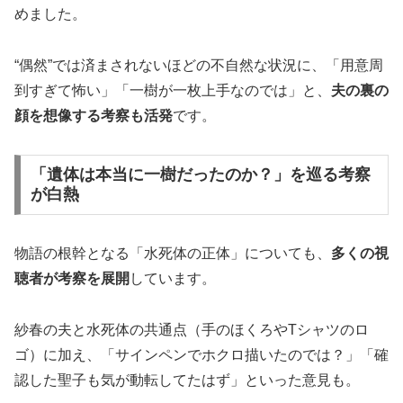
めました。
“偶然”では済まされないほどの不自然な状況に、「用意周
到すぎて怖い」「一樹が一枚上手なのでは」と、
夫の裏の
顔を想像する考察も活発
です。
「遺体は本当に一樹だったのか？」を巡る考察
が白熱
物語の根幹となる「水死体の正体」についても、
多くの視
聴者が考察を展開
しています。
紗春の夫と水死体の共通点（手のほくろやTシャツのロ
ゴ）に加え、「サインペンでホクロ描いたのでは？」「確
認した聖子も気が動転してたはず」といった意見も。