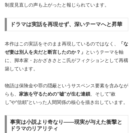
制度見直しの声も上がったと報じられています。
ドラマは実話を再現せず、深いテーマへと昇華
本作はこの実話をそのまま再現しているのではなく、
「な
ぜ妻は別人を夫だと断言したのか？」
というテーマを軸
に、脚本家・おかざきさとこ氏がフィクションとして再構
築しています。
物語は保険金や罪の隠蔽というサスペンス要素を含みなが
らも、
家族を守るための“嘘”が生む連鎖
、そして“赦
し”や“信頼”といった人間関係の核心を描き出しています。
事実は小説より奇なり――現実が与えた衝撃と
ドラマのリアリティ