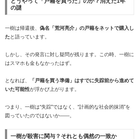
どうやって「戸籍を買った」のか？消えた1年
の謎
一樹は帰還後、
偽名「荒河亮介」の戸籍をネットで購入し
た
と語っています。
しかし、その発言に対し疑問が残ります。この時、一樹に
はスマホも金もなかったはず。
となれば、
「戸籍を買う準備」はすでに失踪前から進めて
いた可能性
が浮かび上がります。
つまり、一樹は“失踪”ではなく、“計画的な社会的抹消”を
図っていたのではないか――。
一樹が殺害に関与？それとも偶然の一致か