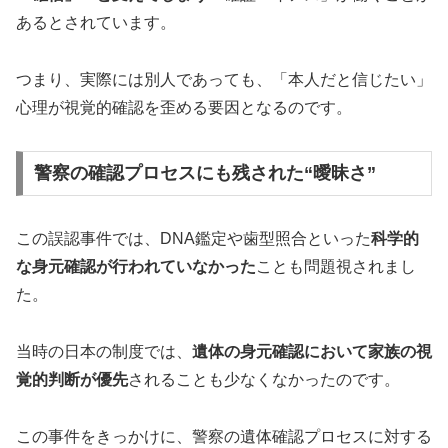
あるとされています。
つまり、実際には別人であっても、「本人だと信じたい」
心理が視覚的確認を歪める要因となるのです。
警察の確認プロセスにも残された“曖昧さ”
この誤認事件では、DNA鑑定や歯型照合といった
科学的
な身元確認が行われていなかった
ことも問題視されまし
た。
当時の日本の制度では、
遺体の身元確認において家族の視
覚的判断が優先
されることも少なくなかったのです。
この事件をきっかけに、警察の遺体確認プロセスに対する