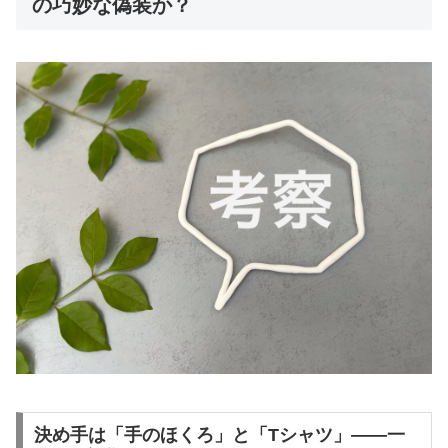
の巧妙な偽装か？
決め手は「手のほくろ」と「Tシャツ」――一