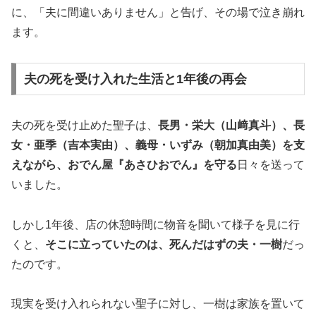
に、「夫に間違いありません」と告げ、その場で泣き崩れ
ます。
夫の死を受け入れた生活と1年後の再会
夫の死を受け止めた聖子は、
長男・栄大（山﨑真斗）、長
女・亜季（吉本実由）、義母・いずみ（朝加真由美）を支
えながら、おでん屋『あさひおでん』を守る
日々を送って
いました。
しかし1年後、店の休憩時間に物音を聞いて様子を見に行
くと、
そこに立っていたのは、死んだはずの夫・一樹
だっ
たのです。
現実を受け入れられない聖子に対し、一樹は家族を置いて