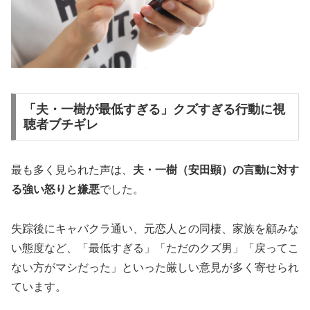
「夫・一樹が最低すぎる」クズすぎる行動に視
聴者ブチギレ
最も多く見られた声は、
夫・一樹（安田顕）の言動に対す
る強い怒りと嫌悪
でした。
失踪後にキャバクラ通い、元恋人との同棲、家族を顧みな
い態度など、「最低すぎる」「ただのクズ男」「戻ってこ
ない方がマシだった」といった厳しい意見が多く寄せられ
ています。