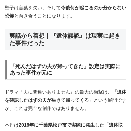
聖子は言葉を失い、そして
今後何が起こるのか分からない
恐怖
と向き合うことになります。
実話から着想｜『遺体誤認』は現実に起き
た事件だった
「死んだはずの夫が帰ってきた」設定は実際に
あった事件が元に
ドラマ『夫に間違いありません』の最大の衝撃は、
「遺体
を確認したはずの夫が生きて帰ってくる」
という展開です
が、これは完全な創作ではありません。
本作は
2018年に千葉県松戸市で実際に発生した「遺体取