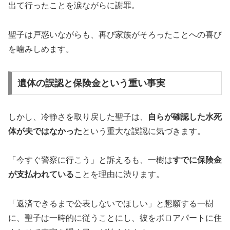
出て行ったことを涙ながらに謝罪。
聖子は戸惑いながらも、再び家族がそろったことへの喜び
を噛みしめます。
遺体の誤認と保険金という重い事実
しかし、冷静さを取り戻した聖子は、
自らが確認した水死
体が夫ではなかった
という重大な誤認に気づきます。
「今すぐ警察に行こう」と訴えるも、一樹は
すでに保険金
が支払われている
ことを理由に渋ります。
「返済できるまで公表しないでほしい」と懇願する一樹
に、聖子は一時的に従うことにし、彼をボロアパートに住