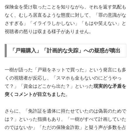
保険金を受け取ったことを知りながら、それを返す気配も
なく、むしろ居直るような態度に対して、「罪の意識がな
さすぎる」「イライラしかしない」「もはや笑えない」と
視聴者の怒りは収まる様子がありません。
「戸籍購入」「計画的な失踪」への疑惑が噴出
一樹が語った「戸籍をネットで買った」という発言にも多
くの視聴者が反応し、「スマホも金もないのにどうやっ
て？」「資金はどこから出た？」といった
現実的な矛盾を
突くコメントが目立ちました
。
さらに、「免許証を遺体に持たせていたのは偽装のためで
は？」といった指摘もあり、「一樹がすべて計画していた
のではないか」「ただの保険金詐欺」と疑う声が多数を占