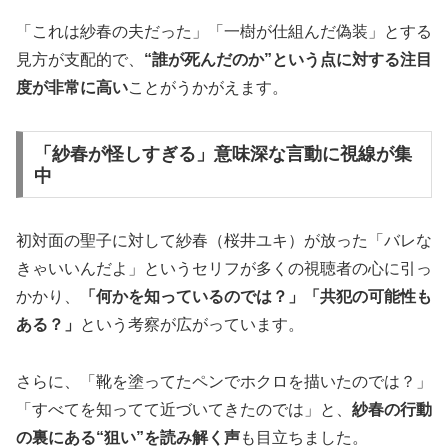
「これは紗春の夫だった」「一樹が仕組んだ偽装」とする
見方が支配的で、
“誰が死んだのか”という点に対する注目
度が非常に高い
ことがうかがえます。
「紗春が怪しすぎる」意味深な言動に視線が集
中
初対面の聖子に対して紗春（桜井ユキ）が放った「バレな
きゃいいんだよ」というセリフが多くの視聴者の心に引っ
かかり、
「何かを知っているのでは？」「共犯の可能性も
ある？」
という考察が広がっています。
さらに、「靴を塗ってたペンでホクロを描いたのでは？」
「すべてを知ってて近づいてきたのでは」と、
紗春の行動
の裏にある“狙い”を読み解く声
も目立ちました。