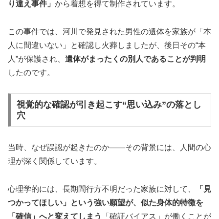
り違え事件」
から着想を得て制作されています。
この事件では、河川で発見された男性の遺体を家族が「本
人に間違いない」と確認し火葬しましたが、後日その“本
人”が保護され、
遺体がまったくの別人であることが判明
したのです。
視覚的な確認が引き起こす“思い込み”の落とし
穴
当時、なぜ誤認が起きたのか――その背景には、人間の心
理が深く関係しています。
心理学的には、長期間行方不明だった家族に対して、
「見
つかってほしい」という強い願望が、似た身体的特徴を
「確信」へと変えてしまう
「確証バイアス」が働くことが