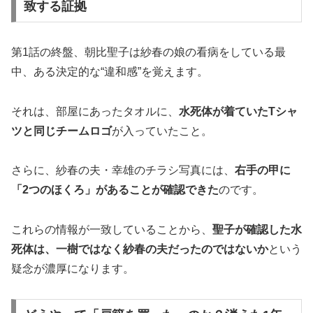
致する証拠
第1話の終盤、朝比聖子は紗春の娘の看病をしている最
中、ある決定的な“違和感”を覚えます。
それは、部屋にあったタオルに、
水死体が着ていたTシャ
ツと同じチームロゴ
が入っていたこと。
さらに、紗春の夫・幸雄のチラシ写真には、
右手の甲に
「2つのほくろ」があることが確認できた
のです。
これらの情報が一致していることから、
聖子が確認した水
死体は、一樹ではなく紗春の夫だったのではないか
という
疑念が濃厚になります。