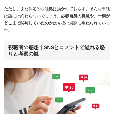
ただし、まだ決定的な証拠は描かれておらず、そんな単純
は話には終わらないでしょう。
紗春自身の真意や、一樹が
どこまで関与していたのか
は今後の展開に委ねられていま
す。
視聴者の感想｜SNSとコメントで溢れる怒
りと考察の嵐