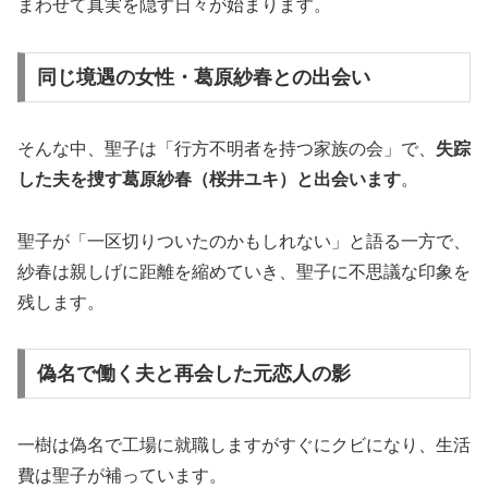
まわせて真実を隠す日々が始まります。
同じ境遇の女性・葛原紗春との出会い
そんな中、聖子は「行方不明者を持つ家族の会」で、
失踪
した夫を捜す葛原紗春（桜井ユキ）と出会います
。
聖子が「一区切りついたのかもしれない」と語る一方で、
紗春は親しげに距離を縮めていき、聖子に不思議な印象を
残します。
偽名で働く夫と再会した元恋人の影
一樹は偽名で工場に就職しますがすぐにクビになり、生活
費は聖子が補っています。