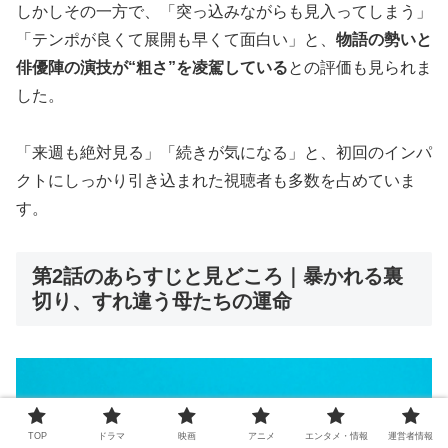
しかしその一方で、「突っ込みながらも見入ってしまう」
「テンポが良くて展開も早くて面白い」と、
物語の勢いと
俳優陣の演技が“粗さ”を凌駕している
との評価も見られま
した。
「来週も絶対見る」「続きが気になる」と、初回のインパ
クトにしっかり引き込まれた視聴者も多数を占めていま
す。
第2話のあらすじと見どころ｜暴かれる裏
切り、すれ違う母たちの運命
TOP
ドラマ
映画
アニメ
エンタメ・情報
運営者情報