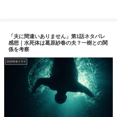
「夫に間違いありません」第1話ネタバレ
感想｜水死体は葛原紗春の夫？一樹との関
係を考察
2026年冬ドラマ