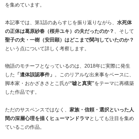
を集めています。
本記事では、第1話のあらすじを振り返りながら、
水死体
の正体は葛原紗春（桜井ユキ）の夫だったのか？
、そして
聖子の夫・一樹（安田顕）はどこまで関与していたのか？
という点について詳しく考察します。
物語のモチーフとなっているのは、2018年に実際に発生
した
「遺体誤認事件」
。このリアルな出来事をベースに、
脚本家・おかざきさとこ氏が
“嘘と真実”
をテーマに再構築
した作品です。
ただのサスペンスではなく、
家族・信頼・選択といった人
間の深層心理を描くヒューマンドラマ
としても注目を集め
ているこの作品。