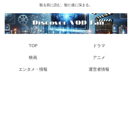
観る前に読む、観た後に深まる。
TOP
ドラマ
映画
アニメ
エンタメ・情報
運営者情報